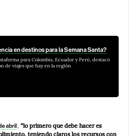
ncia en destinos para la Semana Santa?
lataforma para Colombia, Ecuador y Perú, destacó
ón de viajes que hay en la región
,
“lo primero que debe hacer es
de abril
limiento, teniendo claros los recursos con