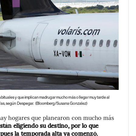
habituales y que implican madrugar mucho más o llegar muy tarde al
fas, según Despegar.
(Bloomberg/Susana Gonzalez)
mo hay hogares que planearon con mucho más
stán eligiendo su destino, por lo que
 pues la temporada alta ya comenzó.