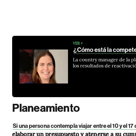
VER +
¿Cómo está la compete
La country manager de la p
los resultados de reactivaci
Planeamiento
Si una persona contempla viajar entre el 10 y el 17 
elaborar un presupuesto y atenerse a su cump