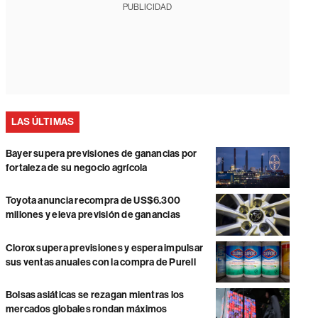
PUBLICIDAD
LAS ÚLTIMAS
Bayer supera previsiones de ganancias por
fortaleza de su negocio agrícola
Toyota anuncia recompra de US$6.300
millones y eleva previsión de ganancias
Clorox supera previsiones y espera impulsar
sus ventas anuales con la compra de Purell
Bolsas asiáticas se rezagan mientras los
mercados globales rondan máximos