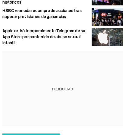
históricos
HSBC reanuda recompra de acciones tras
superar previsiones de ganancias
Apple retiró temporalmente Telegram de su
App Store por contenido de abuso sexual
infantil
PUBLICIDAD