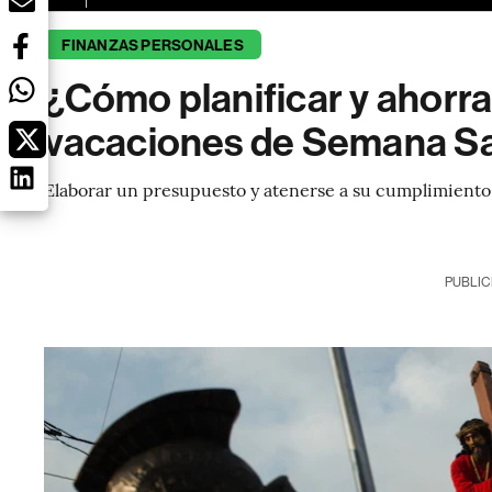
FINANZAS PERSONALES
¿Cómo planificar y ahorrar
vacaciones de Semana S
Elaborar un presupuesto y atenerse a su cumplimiento s
PUBLIC