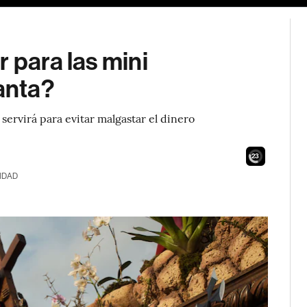
 para las mini
anta?
ervirá para evitar malgastar el dinero
21
IDAD