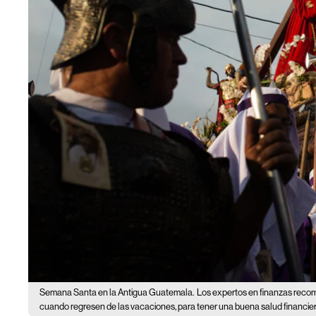
Semana Santa en la Antigua Guatemala.
Los expertos en finanzas recomi
cuando regresen de las vacaciones, para tener una buena salud financier