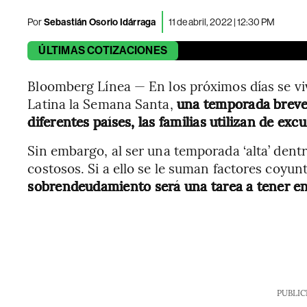
Por
Sebastián Osorio Idárraga
11 de abril, 2022 | 12:30 PM
ÚLTIMAS
COTIZACIONES
Bloomberg Línea — En los próximos días se vi
Latina la Semana Santa,
una temporada breve,
diferentes países, las familias utilizan de exc
Sin embargo, al ser una temporada ‘alta’ dentr
costosos. Si a ello se le suman factores coyunt
sobrendeudamiento será una tarea a tener en
PUBLIC