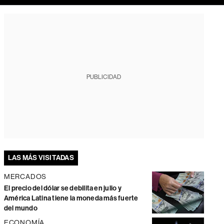
PUBLICIDAD
LAS MÁS VISITADAS
MERCADOS
El precio del dólar se debilita en julio y
América Latina tiene la moneda más fuerte
del mundo
ECONOMÍA