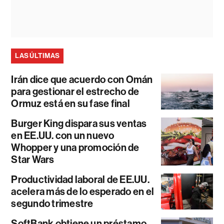
LAS ÚLTIMAS
Irán dice que acuerdo con Omán
para gestionar el estrecho de
Ormuz está en su fase final
Burger King dispara sus ventas
en EE.UU. con un nuevo
Whopper y una promoción de
Star Wars
Productividad laboral de EE.UU.
acelera más de lo esperado en el
segundo trimestre
SoftBank obtiene un préstamo