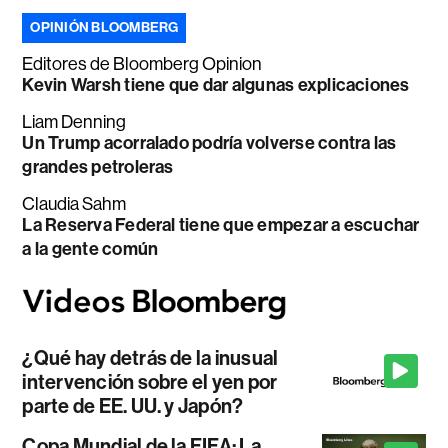
OPINIÓN BLOOMBERG
Editores de Bloomberg Opinion
Kevin Warsh tiene que dar algunas explicaciones
Liam Denning
Un Trump acorralado podría volverse contra las
grandes petroleras
Claudia Sahm
La Reserva Federal tiene que empezar a escuchar
a la gente común
¿Qué hay detrás de la inusual
intervención sobre el yen por
parte de EE. UU. y Japón?
Copa Mundial de la FIFA: La