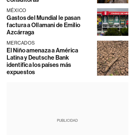
MÉXICO
Gastos del Mundial le pasan
factura a Ollamani de Emilio
Azcárraga
MERCADOS
El Niño amenaza a América
Latina y Deutsche Bank
identifica los países más
expuestos
PUBLICIDAD