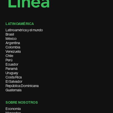
LATINOAMÉRICA
Latinoamérica y el mundo
Brasil
México
Argentina
Colombia
Venezuela
Chile
Perú
Ecuador
Panamá
Uruguay
Costa Rica
El Salvador
República Dominicana
Guatemala
SOBRE NOSOTROS
Economía