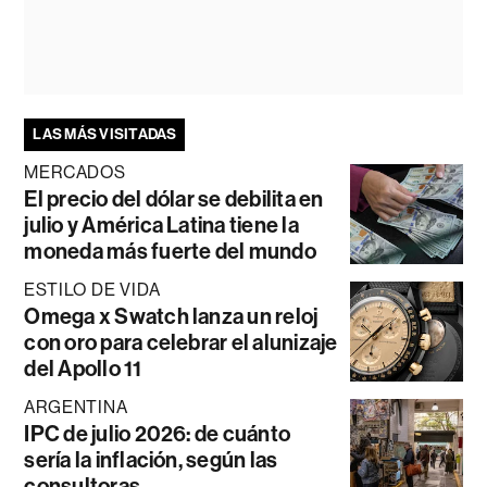
LAS MÁS VISITADAS
MERCADOS
El precio del dólar se debilita en
julio y América Latina tiene la
moneda más fuerte del mundo
ESTILO DE VIDA
Omega x Swatch lanza un reloj
con oro para celebrar el alunizaje
del Apollo 11
ARGENTINA
IPC de julio 2026: de cuánto
sería la inflación, según las
consultoras