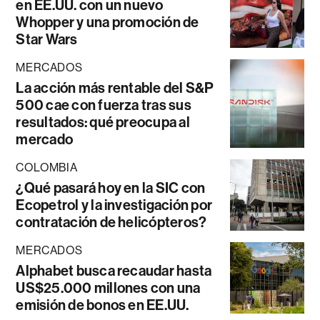
en EE.UU. con un nuevo
Whopper y una promoción de
Star Wars
MERCADOS
La acción más rentable del S&P
500 cae con fuerza tras sus
resultados: qué preocupa al
mercado
COLOMBIA
¿Qué pasará hoy en la SIC con
Ecopetrol y la investigación por
contratación de helicópteros?
MERCADOS
Alphabet busca recaudar hasta
US$25.000 millones con una
emisión de bonos en EE.UU.