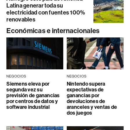
Latina generar toda su
electricidad con fuentes 100%
renovables
Económicas e internacionales
NEGOCIOS
NEGOCIOS
Siemens eleva por
Nintendo supera
segunda vez su
expectativas de
previsión de ganancias
ganancias por
por centros de datos y
devoluciones de
software industrial
aranceles y ventas de
dos juegos