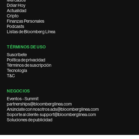
Mercados
Dólar Hoy
Actualidad
Cripto
Finanzas Personales
Podcasts
Listas de Bloomberg Línea
TÉRMINOS DE USO
Suscríbete
Política de privacidad
Términos de suscripción
Tecnología
T&C
NEGOCIOS
Eventos - Summit
partnerships@bloomberglinea.com
Anúnciate con nosotros ads@bloomberglinea.com
Soporte al cliente: support@bloomberglinea.com
Soluciones de publicidad