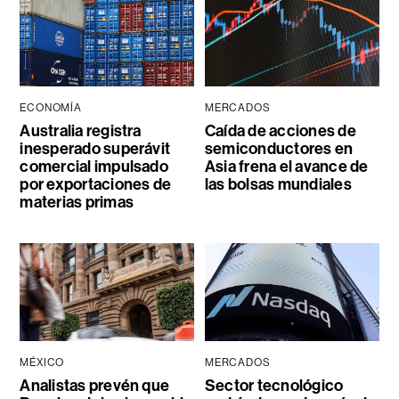
ECONOMÍA
MERCADOS
Australia registra
Caída de acciones de
inesperado superávit
semiconductores en
comercial impulsado
Asia frena el avance de
por exportaciones de
las bolsas mundiales
materias primas
MÉXICO
MERCADOS
Analistas prevén que
Sector tecnológico