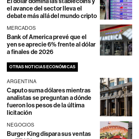
El dólar domina las stablecoins y
el avance del sector lleva el
debate más allá del mundo cripto
MERCADOS
Bank of America prevé que el
yen se aprecie 6% frente al dólar
a finales de 2026
OTRAS NOTICIAS ECONÓMICAS
ARGENTINA
Caputo suma dólares mientras
analistas se preguntan a dónde
fueron los pesos de la última
licitación
NEGOCIOS
Burger King dispara sus ventas