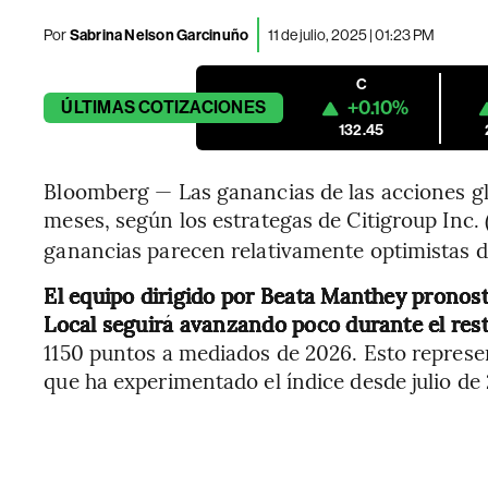
Por
Sabrina Nelson Garcinuño
11 de julio, 2025 | 01:23 PM
C
+0.10%
ÚLTIMAS
COTIZACIONES
132.45
Bloomberg — Las ganancias de las acciones gl
meses, según los estrategas de Citigroup Inc. 
ganancias parecen relativamente optimistas da
El equipo dirigido por Beata Manthey pronost
Local seguirá avanzando poco durante el rest
1150 puntos a mediados de 2026. Esto represe
que ha experimentado el índice desde julio de