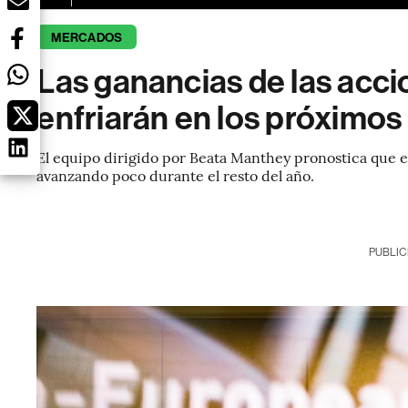
MERCADOS
Las ganancias de las acci
enfriarán en los próximos 
El equipo dirigido por Beata Manthey pronostica que e
avanzando poco durante el resto del año.
PUBLIC