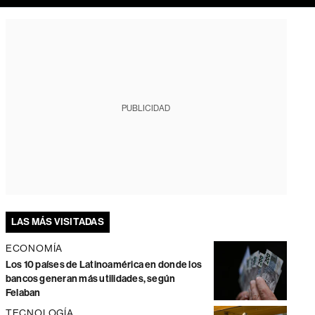
PUBLICIDAD
LAS MÁS VISITADAS
ECONOMÍA
Los 10 países de Latinoamérica en donde los
bancos generan más utilidades, según
Felaban
TECNOLOGÍA