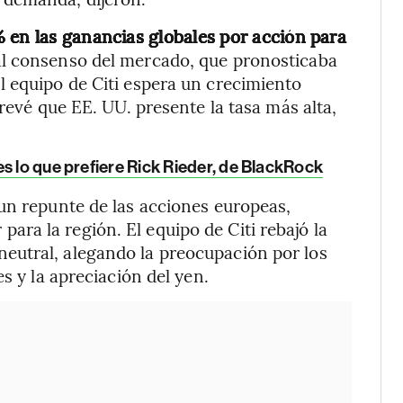
 en las ganancias globales por acción para
 al consenso del mercado, que pronosticaba
l equipo de Citi espera un crecimiento
prevé que EE. UU. presente la tasa más alta,
s lo que prefiere Rick Rieder, de BlackRock
un repunte de las acciones europeas,
ra la región. El equipo de Citi rebajó la
eutral, alegando la preocupación por los
s y la apreciación del yen.