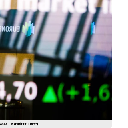
(Nathan Laine)
ses: Citi.