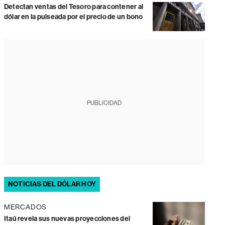
Detectan ventas del Tesoro para contener al
dólar en la pulseada por el precio de un bono
PUBLICIDAD
NOTICIAS DEL DÓLAR HOY
MERCADOS
Itaú revela sus nuevas proyecciones del