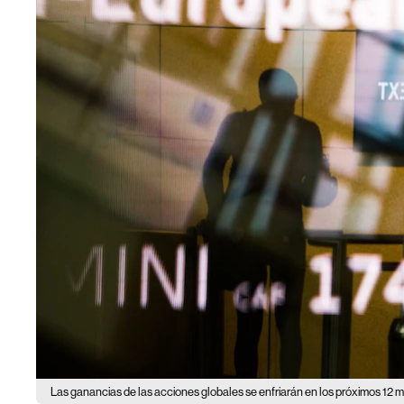
Las ganancias de las acciones globales se enfriarán en los próximos 12 me