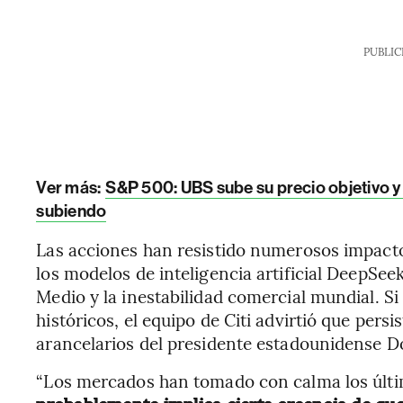
PUBLIC
Ver más:
S&P 500: UBS sube su precio objetivo y
subiendo
Las acciones han resistido numerosos impacto
los modelos de inteligencia artificial DeepSee
Medio y la inestabilidad comercial mundial. S
históricos, el equipo de Citi advirtió que persi
arancelarios del presidente estadounidense 
“Los mercados han tomado con calma los últ