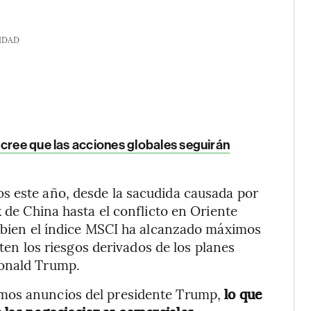
IDAD
 cree que las acciones globales seguirán
s este año, desde la sacudida causada por
k de China hasta el conflicto en Oriente
i bien el índice MSCI ha alcanzado máximos
sten los riesgos derivados de los planes
Donald Trump.
imos anuncios del presidente Trump,
lo que