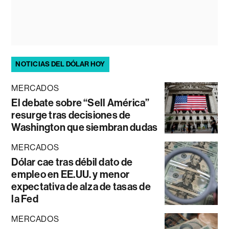
NOTICIAS DEL DÓLAR HOY
MERCADOS
El debate sobre “Sell América”
resurge tras decisiones de
Washington que siembran dudas
MERCADOS
Dólar cae tras débil dato de
empleo en EE.UU. y menor
expectativa de alza de tasas de
la Fed
MERCADOS