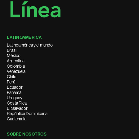
LATINOAMÉRICA
Latinoamérica y el mundo
Brasil
México
Argentina
Colombia
Venezuela
Chile
Perú
Ecuador
Panamá
Uruguay
Costa Rica
El Salvador
República Dominicana
Guatemala
SOBRE NOSOTROS