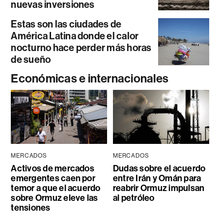
nuevas inversiones
Estas son las ciudades de
América Latina donde el calor
nocturno hace perder más horas
de sueño
Económicas e internacionales
MERCADOS
MERCADOS
Activos de mercados
Dudas sobre el acuerdo
emergentes caen por
entre Irán y Omán para
temor a que el acuerdo
reabrir Ormuz impulsan
sobre Ormuz eleve las
al petróleo
tensiones