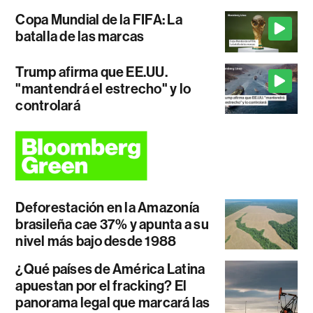
Copa Mundial de la FIFA: La
batalla de las marcas
Trump afirma que EE.UU.
"mantendrá el estrecho" y lo
controlará
Deforestación en la Amazonía
brasileña cae 37% y apunta a su
nivel más bajo desde 1988
¿Qué países de América Latina
apuestan por el fracking? El
panorama legal que marcará las