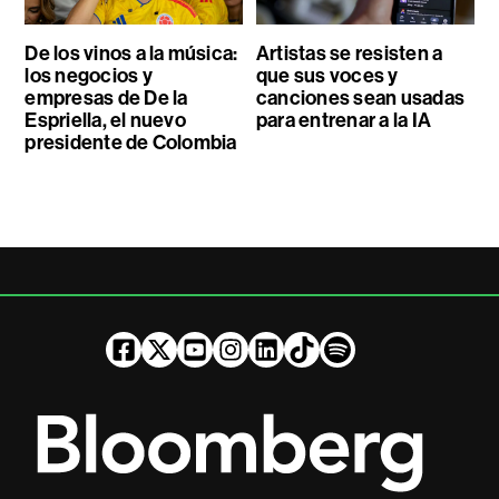
De los vinos a la música:
Artistas se resisten a
los negocios y
que sus voces y
empresas de De la
canciones sean usadas
Espriella, el nuevo
para entrenar a la IA
presidente de Colombia