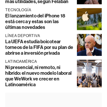
más utilidades, según Felaban
TECNOLOGÍA
El lanzamiento del iPhone 18
está cerca y estas son las
últimas novedades
LÍNEA DEPORTIVA
La UEFA estudia boicotear
torneos de la FIFA por su plan de
abrirse a inversión privada
LATINOAMÉRICA
Ni presencial, ni remoto, ni
híbrido: el nuevo modelo laboral
que WeWork ve crecer en
Latinoamérica