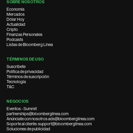
SOBRE NOSOTROS
Economía
Mercados
Dólar Hoy
Actualidad
Cripto
Finanzas Personales
Podcasts
Listas de Bloomberg Línea
TÉRMINOS DE USO
Suscríbete
Política de privacidad
Términos de suscripción
Tecnología
T&C
NEGOCIOS
Eventos - Summit
partnerships@bloomberglinea.com
Anúnciate con nosotros ads@bloomberglinea.com
Soporte al cliente: support@bloomberglinea.com
Soluciones de publicidad