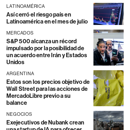
LATINOAMÉRICA
Así cerró el riesgo país en
Latinoamérica en el mes de julio
MERCADOS
S&P 500 alcanza un récord
impulsado por la posibilidad de
un acuerdo entre Irán y Estados
Unidos
ARGENTINA
Estos son los precios objetivo de
Wall Street para las acciones de
MercadoLibre previo a su
balance
NEGOCIOS
Exejecutivos de Nubank crean
una startup de IA para ofrecer