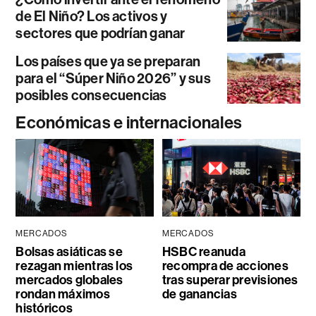
de El Niño? Los activos y
sectores que podrían ganar
Los países que ya se preparan
para el “Súper Niño 2026” y sus
posibles consecuencias
Económicas e internacionales
MERCADOS
MERCADOS
Bolsas asiáticas se
HSBC reanuda
rezagan mientras los
recompra de acciones
mercados globales
tras superar previsiones
rondan máximos
de ganancias
históricos