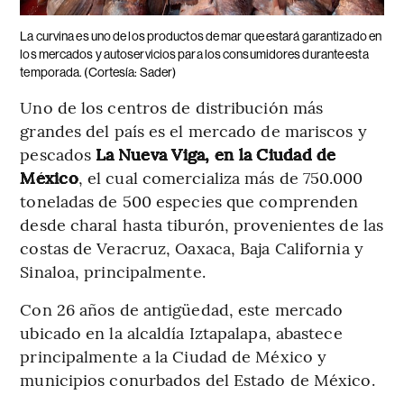
La curvina es uno de los productos de mar que estará garantizado en
los mercados y autoservicios para los consumidores durante esta
temporada. (Cortesía: Sader)
Uno de los centros de distribución más
grandes del país es el mercado de mariscos y
pescados
La Nueva Viga, en la Ciudad de
México
, el cual comercializa más de 750.000
toneladas de 500 especies que comprenden
desde charal hasta tiburón, provenientes de las
costas de Veracruz, Oaxaca, Baja California y
Sinaloa, principalmente.
Con 26 años de antigüedad, este mercado
ubicado en la alcaldía Iztapalapa, abastece
principalmente a la Ciudad de México y
municipios conurbados del Estado de México.