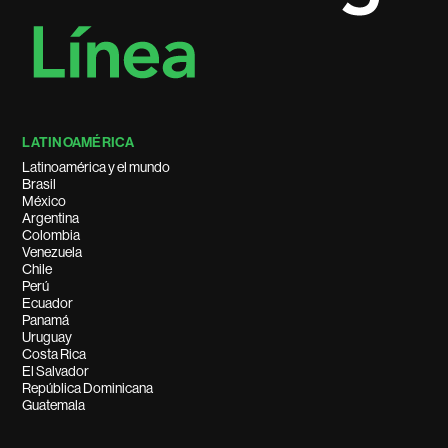
LATINOAMÉRICA
Latinoamérica y el mundo
Brasil
México
Argentina
Colombia
Venezuela
Chile
Perú
Ecuador
Panamá
Uruguay
Costa Rica
El Salvador
República Dominicana
Guatemala