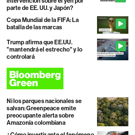
intervención sobre el yen por
parte de EE. UU. y Japón?
Copa Mundial de la FIFA: La
batalla de las marcas
Trump afirma que EE.UU.
"mantendrá el estrecho" y lo
controlará
Ni los parques nacionales se
salvan: Greenpeace emite
preocupante alerta sobre
Amazonía colombiana
¿Cómo invertir ante el fenómeno