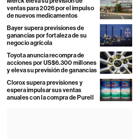
Merck eleva su previsión de
ventas para 2026 por el impulso
de nuevos medicamentos
Bayer supera previsiones de
ganancias por fortaleza de su
negocio agrícola
Toyota anuncia recompra de
acciones por US$6.300 millones
y eleva su previsión de ganancias
Clorox supera previsiones y
espera impulsar sus ventas
anuales con la compra de Purell