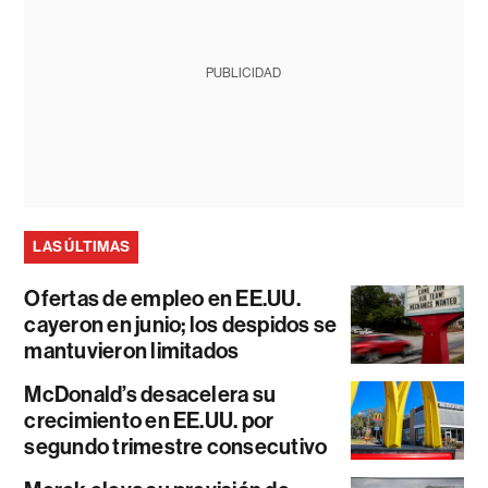
PUBLICIDAD
LAS ÚLTIMAS
Ofertas de empleo en EE.UU.
cayeron en junio; los despidos se
mantuvieron limitados
McDonald’s desacelera su
crecimiento en EE.UU. por
segundo trimestre consecutivo