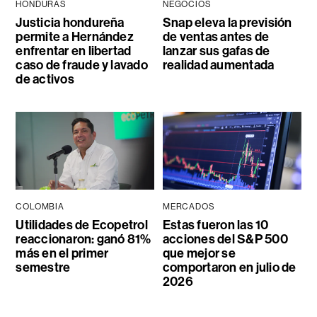
HONDURAS
NEGOCIOS
Justicia hondureña
Snap eleva la previsión
permite a Hernández
de ventas antes de
enfrentar en libertad
lanzar sus gafas de
caso de fraude y lavado
realidad aumentada
de activos
COLOMBIA
MERCADOS
Utilidades de Ecopetrol
Estas fueron las 10
reaccionaron: ganó 81%
acciones del S&P 500
más en el primer
que mejor se
semestre
comportaron en julio de
2026