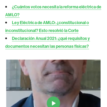
¿Cuántos votos necesita la reforma eléctrica de
AMLO?
Ley Eléctrica de AMLO: ¿constitucional o
inconstitucional? Esto resolvió la Corte
Declaración Anual 2021: ¿qué requisitos y
documentos necesitan las personas físicas?