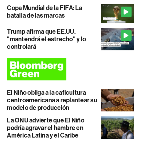
Copa Mundial de la FIFA: La
batalla de las marcas
Trump afirma que EE.UU.
"mantendrá el estrecho" y lo
controlará
El Niño obliga a la caficultura
centroamericana a replantear su
modelo de producción
La ONU advierte que El Niño
podría agravar el hambre en
América Latina y el Caribe