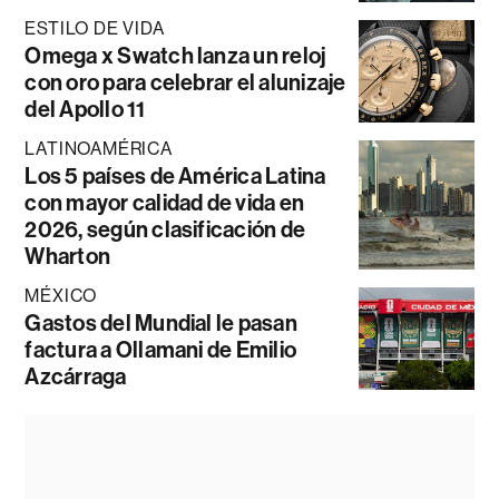
ESTILO DE VIDA
Omega x Swatch lanza un reloj
con oro para celebrar el alunizaje
del Apollo 11
LATINOAMÉRICA
Los 5 países de América Latina
con mayor calidad de vida en
2026, según clasificación de
Wharton
MÉXICO
Gastos del Mundial le pasan
factura a Ollamani de Emilio
Azcárraga