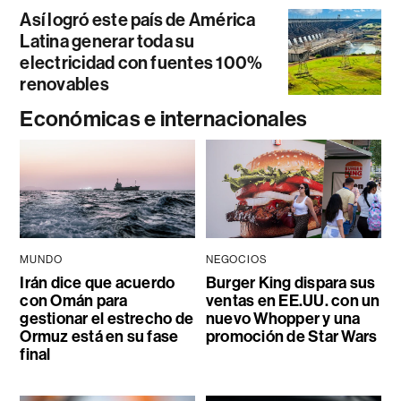
Así logró este país de América
Latina generar toda su
electricidad con fuentes 100%
renovables
Económicas e internacionales
MUNDO
NEGOCIOS
Irán dice que acuerdo
Burger King dispara sus
con Omán para
ventas en EE.UU. con un
gestionar el estrecho de
nuevo Whopper y una
Ormuz está en su fase
promoción de Star Wars
final