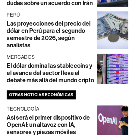
dudas sobre un acuerdo con Irán
PERÚ
Las proyecciones del precio del
dólar en Perú para el segundo
semestre de 2026, según
analistas
MERCADOS
El dólar domina las stablecoins y
el avance del sector lleva el
debate más allá del mundo cripto
OTRAS NOTICIAS ECONÓMICAS
TECNOLOGÍA
Así será el primer dispositivo de
OpenAI: un altavoz con IA,
sensores y piezas móviles