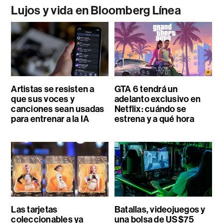
Lujos y vida en Bloomberg Línea
Artistas se resisten a
GTA 6 tendrá un
que sus voces y
adelanto exclusivo en
canciones sean usadas
Netflix: cuándo se
para entrenar a la IA
estrena y a qué hora
Las tarjetas
Batallas, videojuegos y
coleccionables ya
una bolsa de US$75