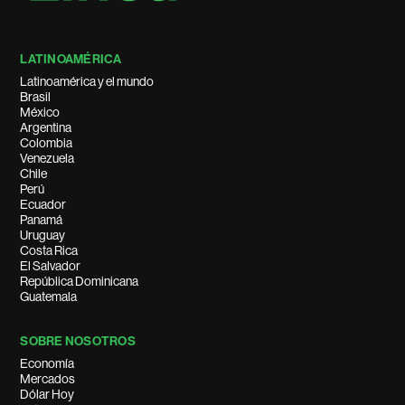
LATINOAMÉRICA
Latinoamérica y el mundo
Brasil
México
Argentina
Colombia
Venezuela
Chile
Perú
Ecuador
Panamá
Uruguay
Costa Rica
El Salvador
República Dominicana
Guatemala
SOBRE NOSOTROS
Economía
Mercados
Dólar Hoy