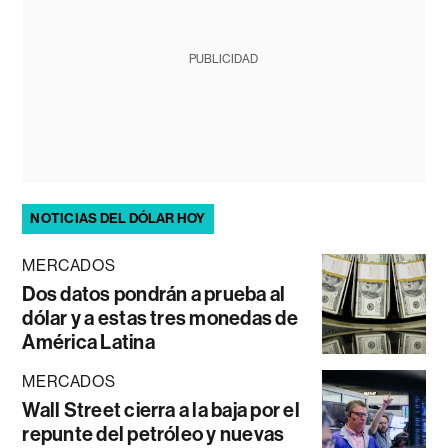
PUBLICIDAD
NOTICIAS DEL DÓLAR HOY
MERCADOS
Dos datos pondrán a prueba al
dólar y a estas tres monedas de
América Latina
MERCADOS
Wall Street cierra a la baja por el
repunte del petróleo y nuevas