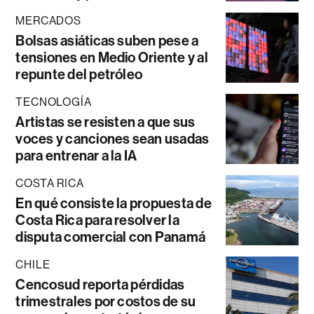
MERCADOS
Bolsas asiáticas suben pese a
tensiones en Medio Oriente y al
repunte del petróleo
TECNOLOGÍA
Artistas se resisten a que sus
voces y canciones sean usadas
para entrenar a la IA
COSTA RICA
En qué consiste la propuesta de
Costa Rica para resolver la
disputa comercial con Panamá
CHILE
Cencosud reporta pérdidas
trimestrales por costos de su