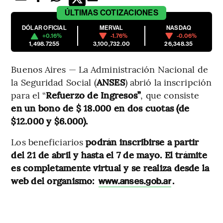
ÚLTIMAS
COTIZACIONES
DÓLAR OFICIAL
MERVAL
NASDAQ
+0.16%
-1.76%
-0.06%
1,498.7255
3,100,732.00
26,348.35
Buenos Aires — La Administración Nacional de
la Seguridad Social
(
ANSES
) abrió la inscripción
para el “
Refuerzo de Ingresos”
, que consiste
en un bono de $ 18.000 en dos cuotas (de
$12.000 y $6.000).
Los beneficiarios
podrán inscribirse a partir
del 21 de abril y hasta el 7 de mayo. El trámite
es completamente virtual y se realiza desde la
web del organismo:
.
www.anses.gob.ar