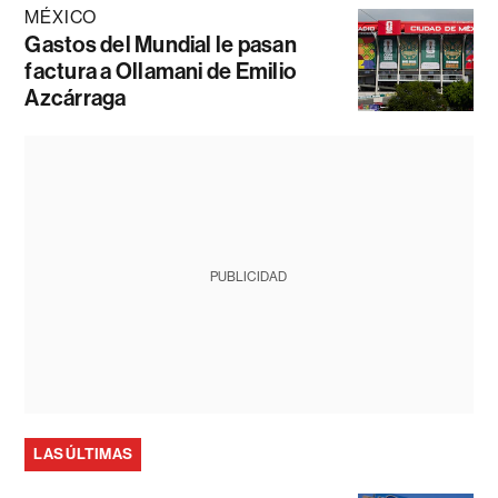
MÉXICO
Gastos del Mundial le pasan
factura a Ollamani de Emilio
Azcárraga
PUBLICIDAD
LAS ÚLTIMAS