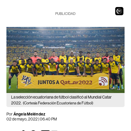
11
PUBLICIDAD
La selección ecuatoriana de fútbol clasificó al Mundial Catar
2022.
(Cortesía Federación Ecuatoriana de Fútbol)
Por
Ángela Meléndez
02 de mayo, 2022 | 06:40 PM