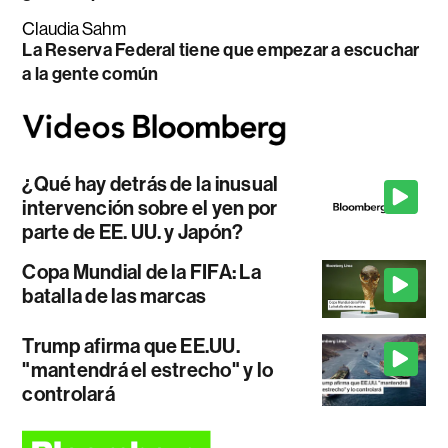
Claudia Sahm
La Reserva Federal tiene que empezar a escuchar
a la gente común
¿Qué hay detrás de la inusual
intervención sobre el yen por
parte de EE. UU. y Japón?
Copa Mundial de la FIFA: La
batalla de las marcas
Trump afirma que EE.UU.
"mantendrá el estrecho" y lo
controlará