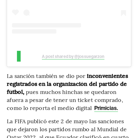
A post shared by @jossuegarzon
La sanción también se dio por
inconvenientes
registrados en la organización del partido de
fútbol,
pues muchos hinchas se quedaron
afuera a pesar de tener un ticket comprado,
como lo reporta el medio digital
Primicias.
La FIFA publicó este 2 de mayo las sanciones
que dejaron los partidos rumbo al Mundial de
Qatar 2022, al que Ecuador clasificó en cuarto