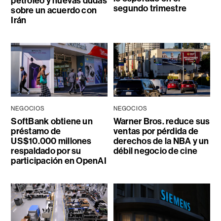
petróleo y nuevas dudas
segundo trimestre
sobre un acuerdo con
Irán
NEGOCIOS
NEGOCIOS
SoftBank obtiene un
Warner Bros. reduce sus
préstamo de
ventas por pérdida de
US$10.000 millones
derechos de la NBA y un
respaldado por su
débil negocio de cine
participación en OpenAI