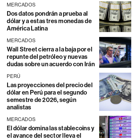
MERCADOS
Dos datos pondrán a prueba al
dólar y a estas tres monedas de
América Latina
MERCADOS
Wall Street cierra a la baja por el
repunte del petróleo y nuevas
dudas sobre un acuerdo con Irán
PERÚ
Las proyecciones del precio del
dólar en Perú para el segundo
semestre de 2026, según
analistas
MERCADOS
El dólar domina las stablecoins y
el avance del sector lleva el