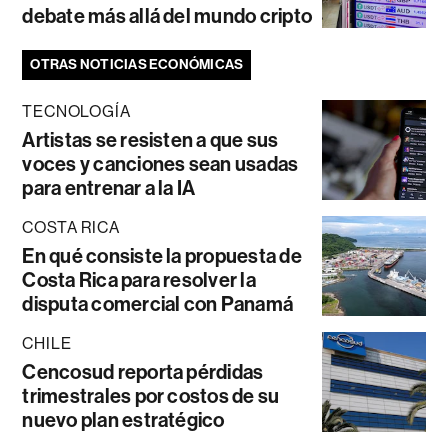
debate más allá del mundo cripto
OTRAS NOTICIAS ECONÓMICAS
TECNOLOGÍA
Artistas se resisten a que sus
voces y canciones sean usadas
para entrenar a la IA
COSTA RICA
En qué consiste la propuesta de
Costa Rica para resolver la
disputa comercial con Panamá
CHILE
Cencosud reporta pérdidas
trimestrales por costos de su
nuevo plan estratégico