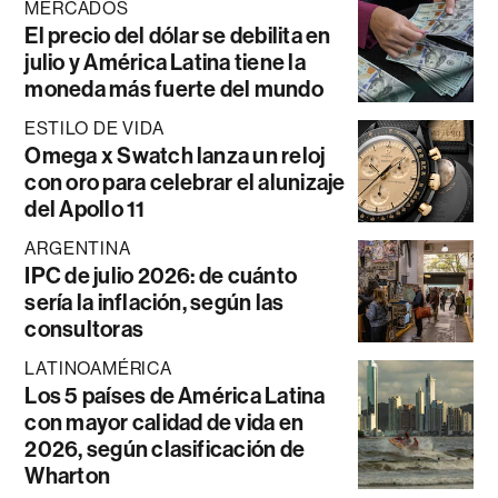
MERCADOS
El precio del dólar se debilita en
julio y América Latina tiene la
moneda más fuerte del mundo
ESTILO DE VIDA
Omega x Swatch lanza un reloj
con oro para celebrar el alunizaje
del Apollo 11
ARGENTINA
IPC de julio 2026: de cuánto
sería la inflación, según las
consultoras
LATINOAMÉRICA
Los 5 países de América Latina
con mayor calidad de vida en
2026, según clasificación de
Wharton