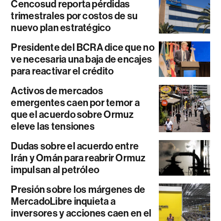
Cencosud reporta pérdidas
trimestrales por costos de su
nuevo plan estratégico
Presidente del BCRA dice que no
ve necesaria una baja de encajes
para reactivar el crédito
Activos de mercados
emergentes caen por temor a
que el acuerdo sobre Ormuz
eleve las tensiones
Dudas sobre el acuerdo entre
Irán y Omán para reabrir Ormuz
impulsan al petróleo
Presión sobre los márgenes de
MercadoLibre inquieta a
inversores y acciones caen en el