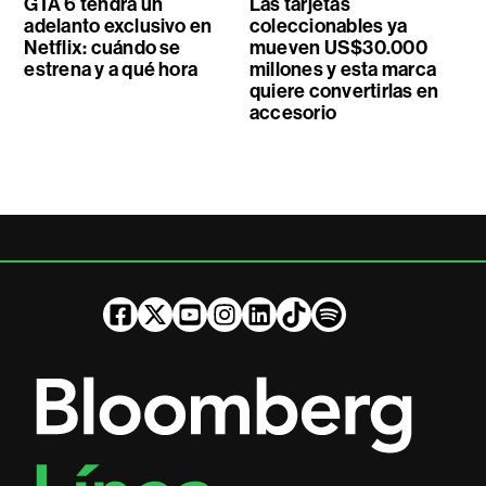
GTA 6 tendrá un
Las tarjetas
adelanto exclusivo en
coleccionables ya
Netflix: cuándo se
mueven US$30.000
estrena y a qué hora
millones y esta marca
quiere convertirlas en
accesorio