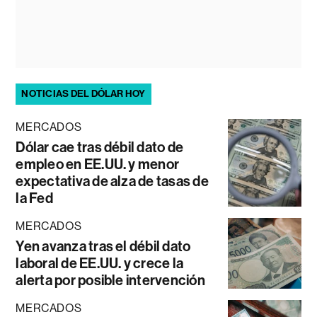
NOTICIAS DEL DÓLAR HOY
MERCADOS
Dólar cae tras débil dato de
empleo en EE.UU. y menor
expectativa de alza de tasas de
la Fed
MERCADOS
Yen avanza tras el débil dato
laboral de EE.UU. y crece la
alerta por posible intervención
MERCADOS