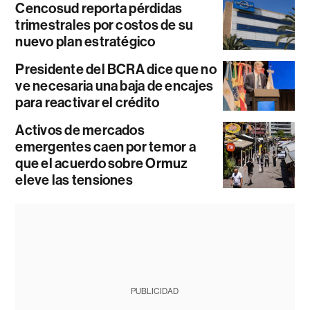
Cencosud reporta pérdidas
trimestrales por costos de su
nuevo plan estratégico
Presidente del BCRA dice que no
ve necesaria una baja de encajes
para reactivar el crédito
Activos de mercados
emergentes caen por temor a
que el acuerdo sobre Ormuz
eleve las tensiones
PUBLICIDAD