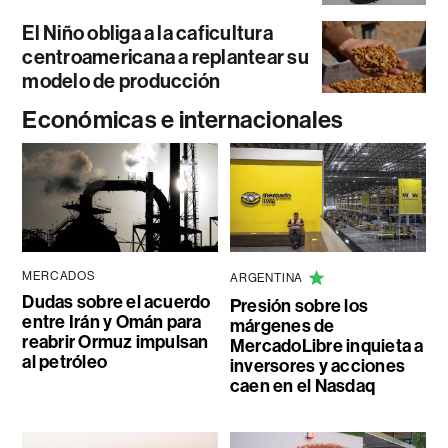
El Niño obliga a la caficultura
centroamericana a replantear su
modelo de producción
Económicas e internacionales
MERCADOS
ARGENTINA
Dudas sobre el acuerdo
Presión sobre los
entre Irán y Omán para
márgenes de
reabrir Ormuz impulsan
MercadoLibre inquieta a
al petróleo
inversores y acciones
caen en el Nasdaq