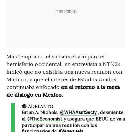
PUBLICIDAD
Más temprano, el subsecretario para el
hemisferio occidental, en entrevista a NTN24
indicó que no existiría una nueva reunión con
Maduro, y que el interés de Estados Unidos
continuaba enfocado
en el retorno a la mesa
de diálogo en México.
🔴 ADELANTO
Brian A. Nichols,
, desmiente
@WHAAsstSecty
al
y asegura que EEUU no va a
@TheEconomist
participar en una reunión con los
funcionarios de
#Venezuela