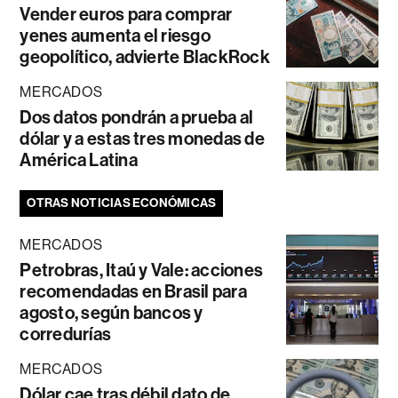
Vender euros para comprar
yenes aumenta el riesgo
geopolítico, advierte BlackRock
MERCADOS
Dos datos pondrán a prueba al
dólar y a estas tres monedas de
América Latina
OTRAS NOTICIAS ECONÓMICAS
MERCADOS
Petrobras, Itaú y Vale: acciones
recomendadas en Brasil para
agosto, según bancos y
corredurías
MERCADOS
Dólar cae tras débil dato de