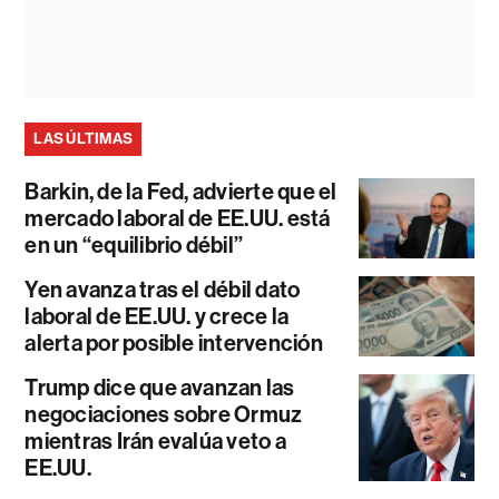
LAS ÚLTIMAS
Barkin, de la Fed, advierte que el
mercado laboral de EE.UU. está
en un “equilibrio débil”
Yen avanza tras el débil dato
laboral de EE.UU. y crece la
alerta por posible intervención
Trump dice que avanzan las
negociaciones sobre Ormuz
mientras Irán evalúa veto a
EE.UU.