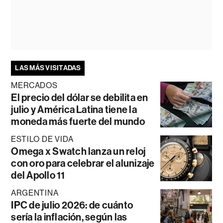
LAS MÁS VISITADAS
MERCADOS
El precio del dólar se debilita en
julio y América Latina tiene la
moneda más fuerte del mundo
ESTILO DE VIDA
Omega x Swatch lanza un reloj
con oro para celebrar el alunizaje
del Apollo 11
ARGENTINA
IPC de julio 2026: de cuánto
sería la inflación, según las