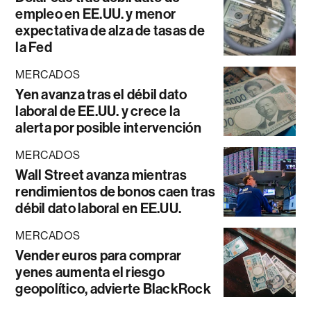
empleo en EE.UU. y menor
expectativa de alza de tasas de
la Fed
MERCADOS
Yen avanza tras el débil dato
laboral de EE.UU. y crece la
alerta por posible intervención
MERCADOS
Wall Street avanza mientras
rendimientos de bonos caen tras
débil dato laboral en EE.UU.
MERCADOS
Vender euros para comprar
yenes aumenta el riesgo
geopolítico, advierte BlackRock