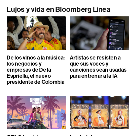
Lujos y vida en Bloomberg Línea
De los vinos a la música:
Artistas se resisten a
los negocios y
que sus voces y
empresas de De la
canciones sean usadas
Espriella, el nuevo
para entrenar a la IA
presidente de Colombia