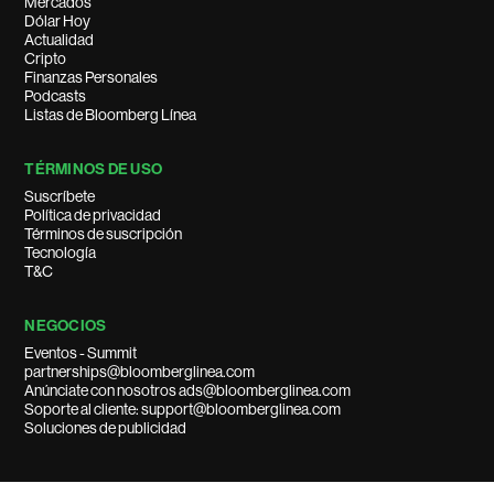
Mercados
Dólar Hoy
Actualidad
Cripto
Finanzas Personales
Podcasts
Listas de Bloomberg Línea
TÉRMINOS DE USO
Suscríbete
Política de privacidad
Términos de suscripción
Tecnología
T&C
NEGOCIOS
Eventos - Summit
partnerships@bloomberglinea.com
Anúnciate con nosotros ads@bloomberglinea.com
Soporte al cliente: support@bloomberglinea.com
Soluciones de publicidad