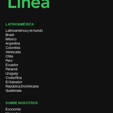
LATINOAMÉRICA
Latinoamérica y el mundo
Brasil
México
Argentina
Colombia
Venezuela
Chile
Perú
Ecuador
Panamá
Uruguay
Costa Rica
El Salvador
República Dominicana
Guatemala
SOBRE NOSOTROS
Economía