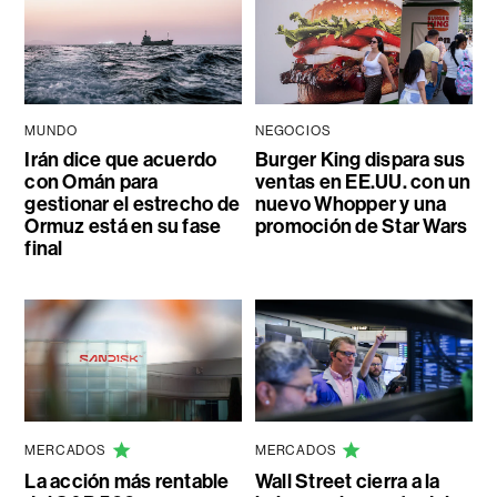
MUNDO
NEGOCIOS
Irán dice que acuerdo
Burger King dispara sus
con Omán para
ventas en EE.UU. con un
gestionar el estrecho de
nuevo Whopper y una
Ormuz está en su fase
promoción de Star Wars
final
MERCADOS
MERCADOS
La acción más rentable
Wall Street cierra a la