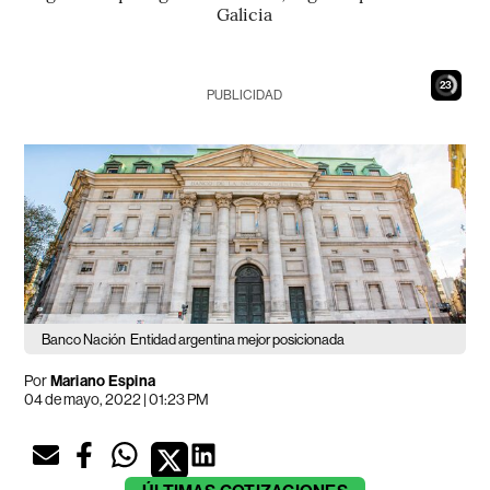
Galicia
22
PUBLICIDAD
Banco Nación
Entidad argentina mejor posicionada
Por
Mariano Espina
04 de mayo, 2022 | 01:23 PM