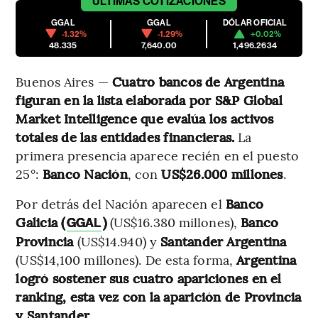
ÚLTIMAS
COTIZACIONES
GGAL
GGAL
DÓLAR OFICIAL
-1.32%
-1.29%
+0.02%
48.335
7,640.00
1,496.2634
Buenos Aires —
Cuatro bancos de Argentina
figuran en la lista elaborada por S&P Global
Market Intelligence que evalúa los activos
totales de las entidades financieras.
La
primera presencia aparece recién en el puesto
25°:
Banco Nación
, con
US$26.000 millones
.
Por detrás del Nación aparecen el
Banco
Galicia (
)
(US$16.380 millones),
Banco
GGAL
Provincia
(US$14.940) y
Santander Argentina
(US$14,100 millones). De esta forma,
Argentina
logró sostener sus cuatro apariciones en el
ranking, esta vez con la aparición de Provincia
y Santander.