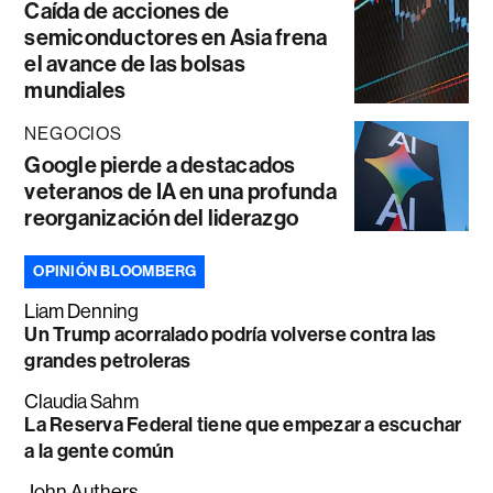
Caída de acciones de
semiconductores en Asia frena
el avance de las bolsas
mundiales
NEGOCIOS
Google pierde a destacados
veteranos de IA en una profunda
reorganización del liderazgo
OPINIÓN BLOOMBERG
Liam Denning
Un Trump acorralado podría volverse contra las
grandes petroleras
Claudia Sahm
La Reserva Federal tiene que empezar a escuchar
a la gente común
John Authers