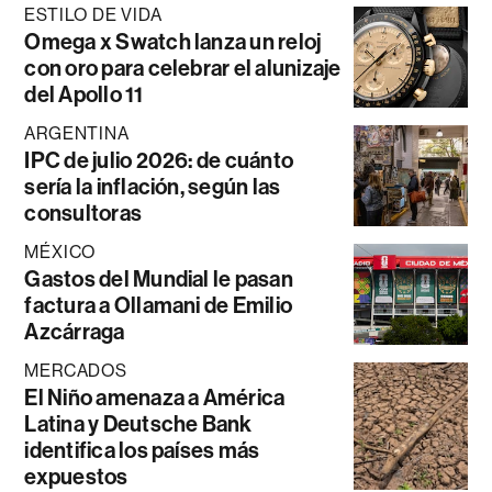
ESTILO DE VIDA
Omega x Swatch lanza un reloj
con oro para celebrar el alunizaje
del Apollo 11
ARGENTINA
IPC de julio 2026: de cuánto
sería la inflación, según las
consultoras
MÉXICO
Gastos del Mundial le pasan
factura a Ollamani de Emilio
Azcárraga
MERCADOS
El Niño amenaza a América
Latina y Deutsche Bank
identifica los países más
expuestos