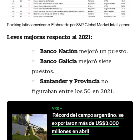
Ranking latinoamericano
Elaborado por S&P Global Market Intelligence
Leves mejoras respecto al 2021:
Banco Nación
mejoró un puesto.
Banco Galicia
mejoró siete
puestos.
Santander y Provincia
no
figuraban entre los 50 en 2021.
VER +
Récord del campo argentino: se
exportaron más de US$3.000
millones en abril