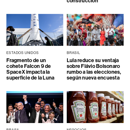
construcción
ESTADOS UNIDOS
BRASIL
Fragmento de un
Lula reduce su ventaja
cohete Falcon 9 de
sobre Flávio Bolsonaro
SpaceX impacta la
rumbo a las elecciones,
superficie de la Luna
según nueva encuesta
BRASIL
NEGOCIOS