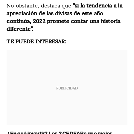
No obstante, destaca que
“si la tendencia a la
apreciación de las divisas de este año
continúa, 2022 promete contar una historia
diferente”.
TE PUEDE INTERESAR:
PUBLICIDAD
¿En qué invertir? Los 3 CEDEARs que mejor