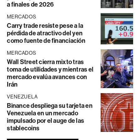
a finales de 2026
MERCADOS
Carry trade resiste pese a la
pérdida de atractivo del yen
como fuente de financiación
MERCADOS
Wall Street cierra mixto tras
toma de utilidades y mientras el
mercado evalúa avances con
Irán
VENEZUELA
Binance despliega su tarjeta en
Venezuela en un mercado
impulsado por el auge de las
stablecoins