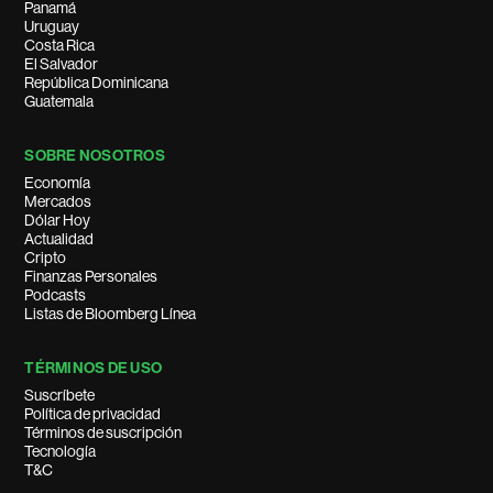
Panamá
Uruguay
Costa Rica
El Salvador
República Dominicana
Guatemala
SOBRE NOSOTROS
Economía
Mercados
Dólar Hoy
Actualidad
Cripto
Finanzas Personales
Podcasts
Listas de Bloomberg Línea
TÉRMINOS DE USO
Suscríbete
Política de privacidad
Términos de suscripción
Tecnología
T&C