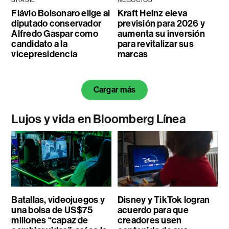
Flávio Bolsonaro elige al
Kraft Heinz eleva
diputado conservador
previsión para 2026 y
Alfredo Gaspar como
aumenta su inversión
candidato a la
para revitalizar sus
vicepresidencia
marcas
Cargar más
Lujos y vida en Bloomberg Línea
Batallas, videojuegos y
Disney y TikTok logran
una bolsa de US$75
acuerdo para que
millones “capaz de
creadores usen