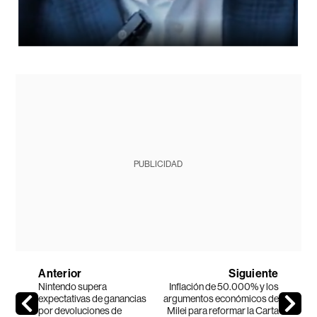
PUBLICIDAD
Anterior
Siguiente
Nintendo supera
Inflación de 50.000% y los
expectativas de ganancias
argumentos económicos de
por devoluciones de
Milei para reformar la Carta