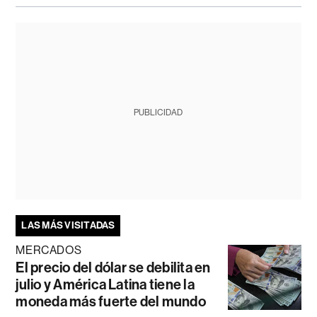
PUBLICIDAD
LAS MÁS VISITADAS
MERCADOS
El precio del dólar se debilita en
julio y América Latina tiene la
moneda más fuerte del mundo