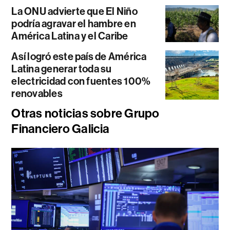
La ONU advierte que El Niño
podría agravar el hambre en
América Latina y el Caribe
Así logró este país de América
Latina generar toda su
electricidad con fuentes 100%
renovables
Otras noticias sobre Grupo
Financiero Galicia