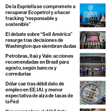
De la Espriella se compromete a
recuperar Ecopetrol y a hacer
fracking “responsable y
sostenible”
El debate sobre “Sell América”
resurge tras decisiones de
Washington que siembran dudas
Petrobras, Itaú y Vale: acciones
recomendadas en Brasil para
agosto, según bancos y
corredurías
Dólar cae tras débil dato de
empleo en EE.UU. y menor
expectativa de alza de tasas de
la Fed