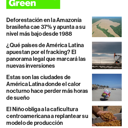
Deforestación en la Amazonía
brasileña cae 37% y apunta a su
nivel más bajo desde 1988
¿Qué países de América Latina
apuestan por el fracking? El
panorama legal que marcará las
nuevas inversiones
Estas son las ciudades de
América Latina donde el calor
nocturno hace perder más horas
de sueño
El Niño obliga a la caficultura
centroamericana a replantear su
modelo de producción