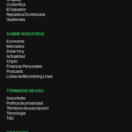
Costa Rica
El Salvador
República Dominicana
Guatemala
SOBRE NOSOTROS
Economía
Mercados
Dólar Hoy
Actualidad
Cripto
Finanzas Personales
Podcasts
Listas de Bloomberg Línea
TÉRMINOS DE USO
Suscríbete
Política de privacidad
Términos de suscripción
Tecnología
T&C