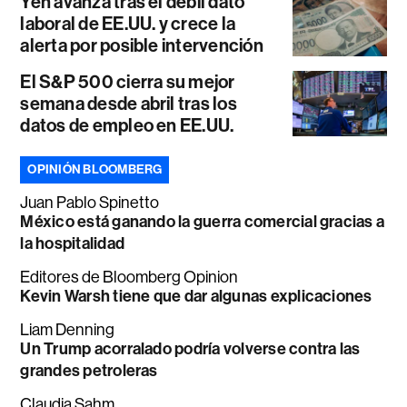
Yen avanza tras el débil dato
laboral de EE.UU. y crece la
alerta por posible intervención
El S&P 500 cierra su mejor
semana desde abril tras los
datos de empleo en EE.UU.
OPINIÓN BLOOMBERG
Juan Pablo Spinetto
México está ganando la guerra comercial gracias a
la hospitalidad
Editores de Bloomberg Opinion
Kevin Warsh tiene que dar algunas explicaciones
Liam Denning
Un Trump acorralado podría volverse contra las
grandes petroleras
Claudia Sahm