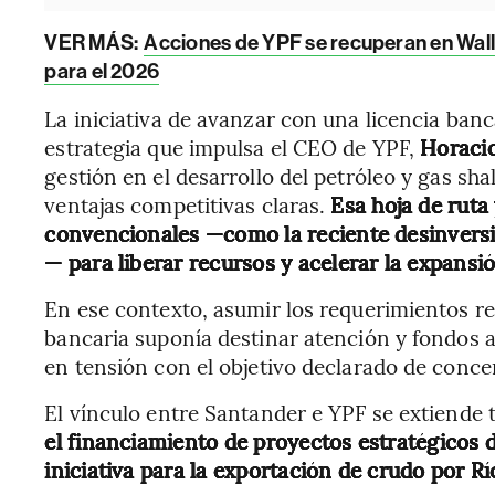
VER MÁS:
Acciones de YPF se recuperan en Wall 
para el 2026
La iniciativa de avanzar con una licencia bancar
estrategia que impulsa el CEO de YPF,
Horaci
gestión en el desarrollo del petróleo y gas sh
ventajas competitivas claras.
Esa hoja de ruta
convencionales —como la reciente desinvers
— para liberar recursos y acelerar la expans
En ese contexto, asumir los requerimientos reg
bancaria suponía destinar atención y fondos a
en tensión con el objetivo declarado de concen
El vínculo entre Santander e YPF se extiende 
el financiamiento de proyectos estratégicos d
iniciativa para la exportación de crudo por R