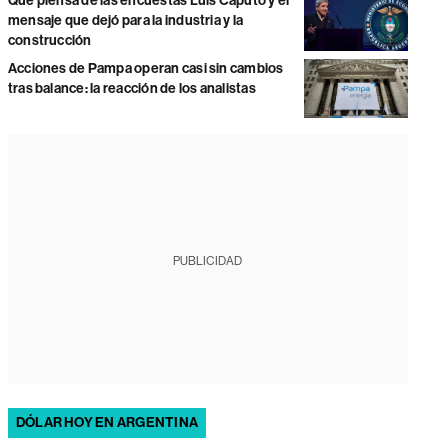
Qué piensa de las encuestas Luis Caputo y el
mensaje que dejó para la industria y la
construcción
Acciones de Pampa operan casi sin cambios
tras balance: la reacción de los analistas
PUBLICIDAD
DÓLAR HOY EN ARGENTINA