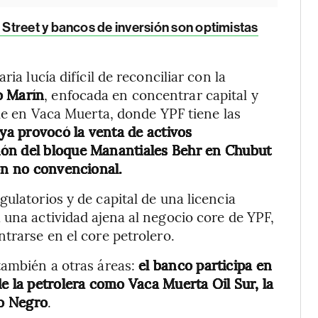
Street y bancos de inversión son optimistas
ia lucía difícil de reconciliar con la
o Marín
, enfocada en concentrar capital y
ale en Vaca Muerta, donde YPF tiene las
 ya provocó la venta de activos
ión del bloque Manantiales Behr en Chubut
ión no convencional.
ulatorios y de capital de una licencia
 una actividad ajena al negocio core de YPF,
trarse en el core petrolero.
también a otras áreas:
el banco participa en
e la petrolera como Vaca Muerta Oil Sur, la
ío Negro
.