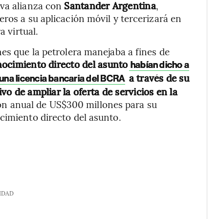
eva alianza con
Santander Argentina
,
ros a su aplicación móvil y tercerizará en
a virtual.
nes que la petrolera manejaba a fines de
ocimiento directo del asunto
habían dicho a
a través de su
una licencia bancaria del BCRA
ivo de ampliar la oferta de servicios en la
ón anual de US$300 millones para su
cimiento directo del asunto.
IDAD