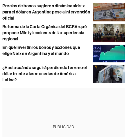
Precios de bonos sugieren dinámica alcista
para el dólar en Argentina pese a intervención
oficial
Reforma de la Carta Orgánica del BCRA: qué
propone Milei y lecciones de la experiencia
regional
En qué invertir: los bonos y acciones que
elige Neix en Argentina y el mundo
¿Hasta cuándo seguirá perdiendo terreno el
dólar frente a las monedas de América
Latina?
PUBLICIDAD