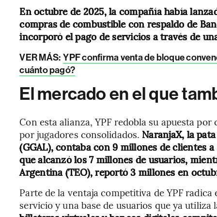
En octubre de 2025, la compañía había lanzad
compras de combustible con respaldo de Ban
incorporó el pago de servicios a través de un
VER MÁS:
YPF confirma venta de bloque convenci
cuánto pagó?
El mercado en el que tam
Con esta alianza, YPF redobla su apuesta po
por jugadores consolidados.
NaranjaX, la pata
(GGAL), contaba con 9 millones de clientes a
que alcanzó los 7 millones de usuarios, mient
Argentina (TEO), reportó 3 millones en octub
Parte de la ventaja competitiva de YPF radica
servicio y una base de usuarios que ya utiliza