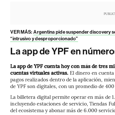
PUBLIC
VER MÁS:
Argentina pide suspender discovery so
“intrusivo y desproporcionado”
La app de YPF en número
La app de YPF cuenta hoy con más de tres mil
cuentas virtuales activas.
El dinero en cuenta
pagos realizados dentro de la aplicación, mien
de YPF son digitales, con un promedio de 400
La billetera digital permite operar en más de 
incluyendo estaciones de servicio, Tiendas Fu
del ecosistema y abonar más de 6.000 servici