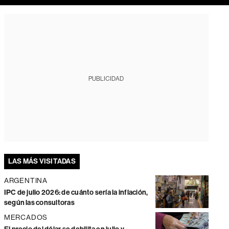
PUBLICIDAD
LAS MÁS VISITADAS
ARGENTINA
IPC de julio 2026: de cuánto sería la inflación,
según las consultoras
MERCADOS