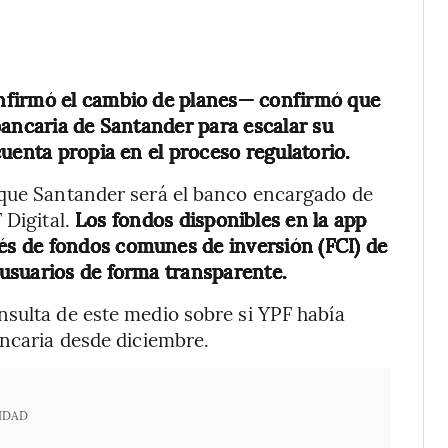
nfirmó el cambio de planes— confirmó que
bancaria de Santander para escalar su
uenta propia en el proceso regulatorio.
 que Santander será el banco encargado de
 Digital.
Los fondos disponibles en la app
s de fondos comunes de inversión (FCI) de
usuarios de forma transparente.
nsulta de este medio sobre si YPF había
ancaria desde diciembre.
IDAD