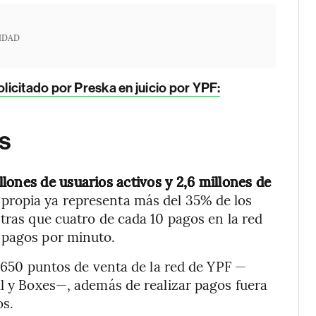
IDAD
licitado por Preska en juicio por YPF:
s
lones de usuarios activos y 2,6 millones de
 propia ya representa más del 35% de los
tras que cuatro de cada 10 pagos en la red
 pagos por minuto.
1.650 puntos de venta de la red de YPF —
ll y Boxes—, además de realizar pagos fuera
os.