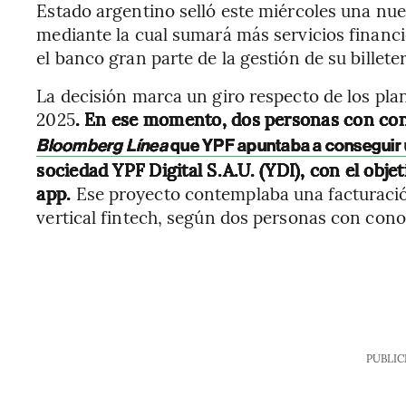
Estado argentino selló este miércoles una nu
mediante la cual sumará más servicios financie
el banco gran parte de la gestión de su billeter
La decisión marca un giro respecto de los pla
2025
. En ese momento, dos personas con con
Bloomberg Línea
que YPF apuntaba a conseguir 
sociedad YPF Digital S.A.U. (YDI), con el objet
app.
Ese proyecto contemplaba una facturaci
vertical fintech, según dos personas con cono
PUBLIC