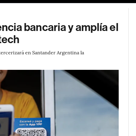
encia bancaria y amplía el
ntech
y tercerizará en Santander Argentina la