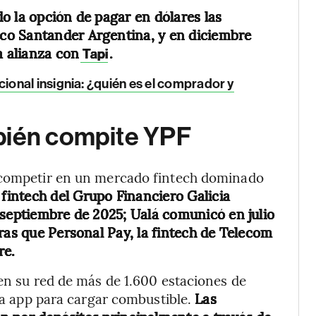
o la opción de pagar en dólares las
co Santander Argentina, y en diciembre
a alianza con
.
Tapi
onal insignia: ¿quién es el comprador y
bién compite YPF
r competir en un mercado fintech dominado
 fintech del Grupo Financiero Galicia
 septiembre de 2025; Ualá comunicó en julio
ras que Personal Pay, la fintech de Telecom
re.
 en su red de más de 1.600 estaciones de
 la app para cargar combustible.
Las