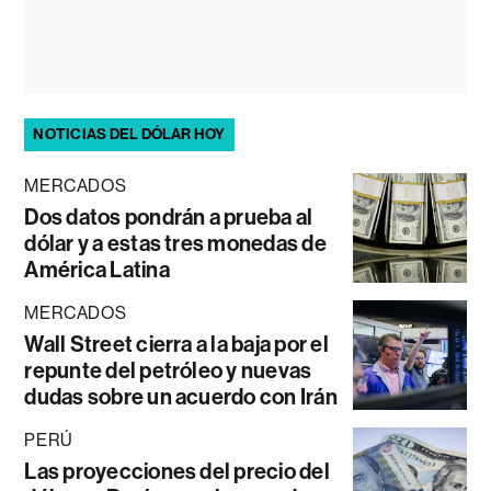
NOTICIAS DEL DÓLAR HOY
MERCADOS
Dos datos pondrán a prueba al
dólar y a estas tres monedas de
América Latina
MERCADOS
Wall Street cierra a la baja por el
repunte del petróleo y nuevas
dudas sobre un acuerdo con Irán
PERÚ
Las proyecciones del precio del