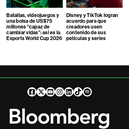
Batallas, videojuegos y
Disney y TikTok logran
una bolsa de US$75
acuerdo para que
millones “capaz de
creadores usen
cambiar vidas”: así es la
contenido de sus
Esports World Cup 2026
películas y series