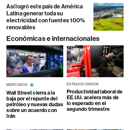
Así logró este país de América
Latina generar toda su
electricidad con fuentes 100%
renovables
Económicas e internacionales
ESTADOS UNIDOS
MERCADOS
Productividad laboral de
Wall Street cierra a la
EE.UU. acelera más de
baja por el repunte del
lo esperado en el
petróleo y nuevas dudas
segundo trimestre
sobre un acuerdo con
Irán