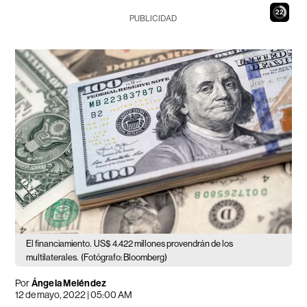
21
PUBLICIDAD
El financiamiento.
US$ 4.422 millones provendrán de los
multilaterales.
(Fotógrafo: Bloomberg)
Por
Ángela Meléndez
12 de mayo, 2022 | 05:00 AM