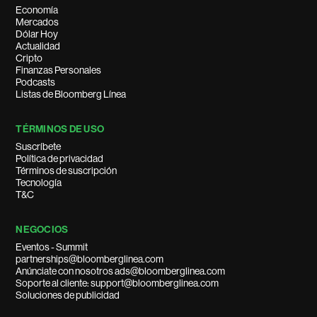
Economía
Mercados
Dólar Hoy
Actualidad
Cripto
Finanzas Personales
Podcasts
Listas de Bloomberg Línea
TÉRMINOS DE USO
Suscríbete
Política de privacidad
Términos de suscripción
Tecnología
T&C
NEGOCIOS
Eventos - Summit
partnerships@bloomberglinea.com
Anúnciate con nosotros ads@bloomberglinea.com
Soporte al cliente: support@bloomberglinea.com
Soluciones de publicidad