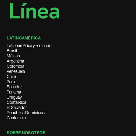
LATINOAMÉRICA
Latinoamérica y el mundo
Brasil
México
Argentina
Colombia
Venezuela
Chile
Perú
Ecuador
Panamá
Uruguay
Costa Rica
El Salvador
República Dominicana
Guatemala
SOBRE NOSOTROS