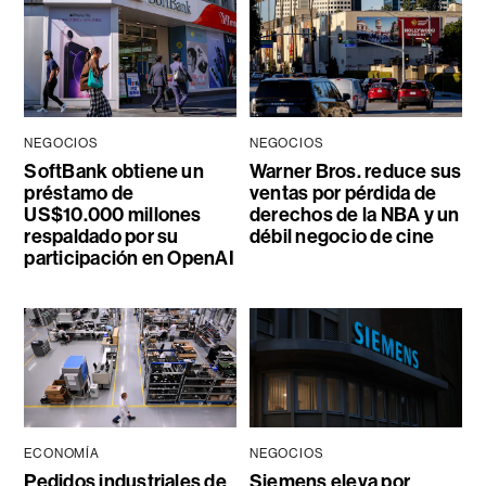
NEGOCIOS
NEGOCIOS
SoftBank obtiene un
Warner Bros. reduce sus
préstamo de
ventas por pérdida de
US$10.000 millones
derechos de la NBA y un
respaldado por su
débil negocio de cine
participación en OpenAI
ECONOMÍA
NEGOCIOS
Pedidos industriales de
Siemens eleva por