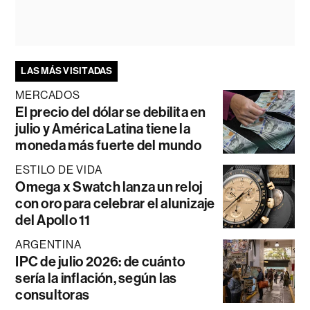
LAS MÁS VISITADAS
MERCADOS
El precio del dólar se debilita en
julio y América Latina tiene la
moneda más fuerte del mundo
ESTILO DE VIDA
Omega x Swatch lanza un reloj
con oro para celebrar el alunizaje
del Apollo 11
ARGENTINA
IPC de julio 2026: de cuánto
sería la inflación, según las
consultoras