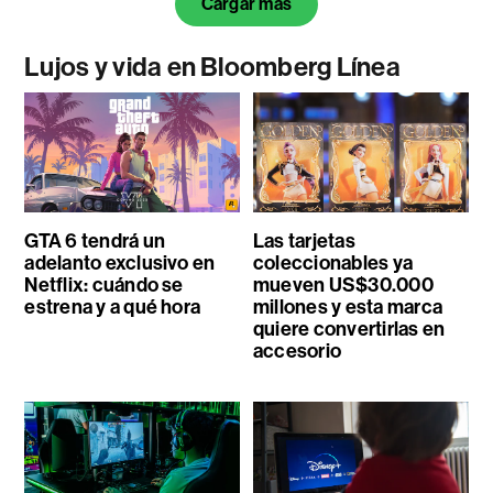
Cargar más
Lujos y vida en Bloomberg Línea
GTA 6 tendrá un
Las tarjetas
adelanto exclusivo en
coleccionables ya
Netflix: cuándo se
mueven US$30.000
estrena y a qué hora
millones y esta marca
quiere convertirlas en
accesorio