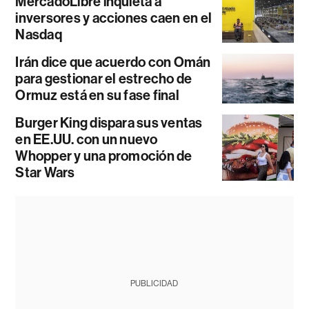
MercadoLibre inquieta a
inversores y acciones caen en el
Nasdaq
Irán dice que acuerdo con Omán
para gestionar el estrecho de
Ormuz está en su fase final
Burger King dispara sus ventas
en EE.UU. con un nuevo
Whopper y una promoción de
Star Wars
PUBLICIDAD