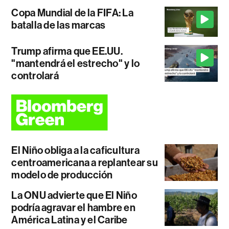
Copa Mundial de la FIFA: La
batalla de las marcas
Trump afirma que EE.UU.
"mantendrá el estrecho" y lo
controlará
El Niño obliga a la caficultura
centroamericana a replantear su
modelo de producción
La ONU advierte que El Niño
podría agravar el hambre en
América Latina y el Caribe