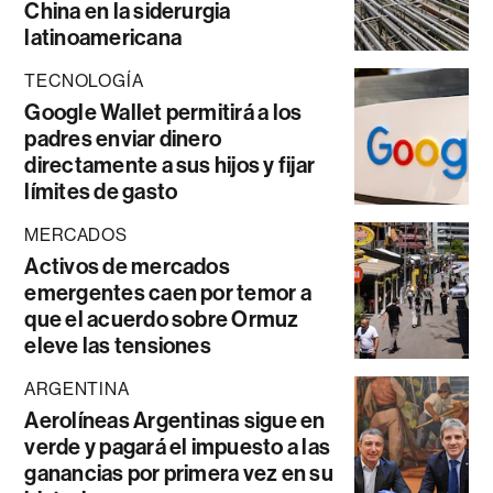
China en la siderurgia
latinoamericana
TECNOLOGÍA
Google Wallet permitirá a los
padres enviar dinero
directamente a sus hijos y fijar
límites de gasto
MERCADOS
Activos de mercados
emergentes caen por temor a
que el acuerdo sobre Ormuz
eleve las tensiones
ARGENTINA
Aerolíneas Argentinas sigue en
verde y pagará el impuesto a las
ganancias por primera vez en su