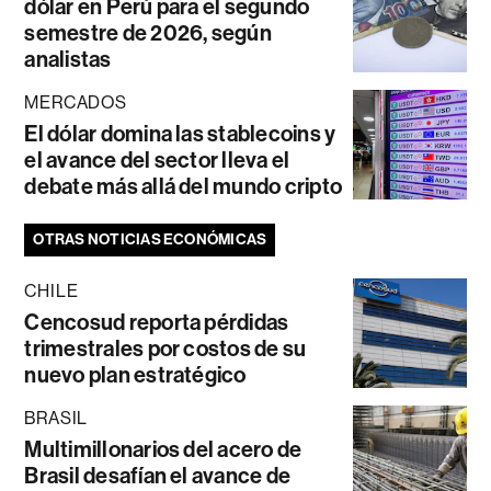
dólar en Perú para el segundo
semestre de 2026, según
analistas
MERCADOS
El dólar domina las stablecoins y
el avance del sector lleva el
debate más allá del mundo cripto
OTRAS NOTICIAS ECONÓMICAS
CHILE
Cencosud reporta pérdidas
trimestrales por costos de su
nuevo plan estratégico
BRASIL
Multimillonarios del acero de
Brasil desafían el avance de