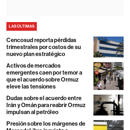
LAS ÚLTIMAS
Cencosud reporta pérdidas
trimestrales por costos de su
nuevo plan estratégico
Activos de mercados
emergentes caen por temor a
que el acuerdo sobre Ormuz
eleve las tensiones
Dudas sobre el acuerdo entre
Irán y Omán para reabrir Ormuz
impulsan al petróleo
Presión sobre los márgenes de