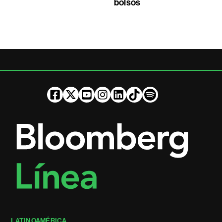
bolsos
LATINOAMÉRICA