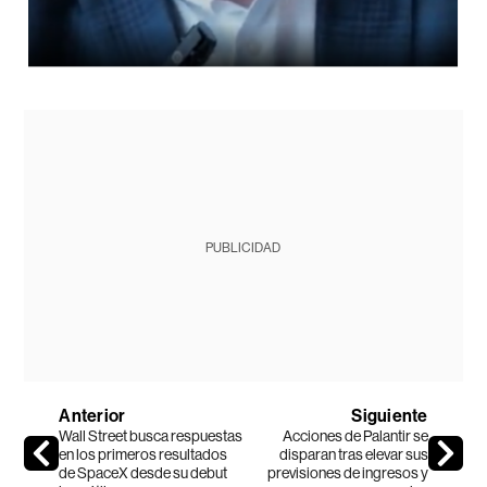
PUBLICIDAD
Anterior
Siguiente
Wall Street busca respuestas
Acciones de Palantir se
en los primeros resultados
disparan tras elevar sus
de SpaceX desde su debut
previsiones de ingresos y