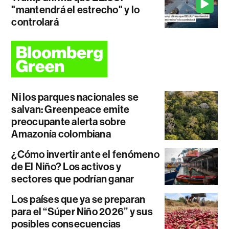
"mantendrá el estrecho" y lo
controlará
Ni los parques nacionales se
salvan: Greenpeace emite
preocupante alerta sobre
Amazonía colombiana
¿Cómo invertir ante el fenómeno
de El Niño? Los activos y
sectores que podrían ganar
Los países que ya se preparan
para el “Súper Niño 2026” y sus
posibles consecuencias