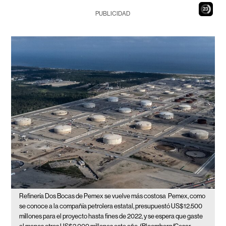
22
PUBLICIDAD
Refinería Dos Bocas de Pemex se vuelve más costosa
Pemex, como
se conoce a la compañía petrolera estatal, presupuestó US$12.500
millones para el proyecto hasta fines de 2022, y se espera que gaste