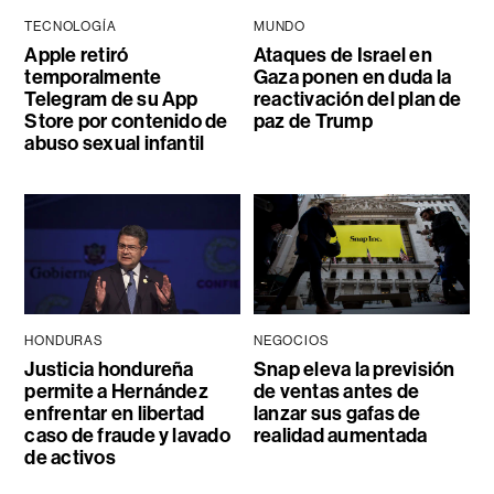
TECNOLOGÍA
MUNDO
Apple retiró
Ataques de Israel en
temporalmente
Gaza ponen en duda la
Telegram de su App
reactivación del plan de
Store por contenido de
paz de Trump
abuso sexual infantil
HONDURAS
NEGOCIOS
Justicia hondureña
Snap eleva la previsión
permite a Hernández
de ventas antes de
enfrentar en libertad
lanzar sus gafas de
caso de fraude y lavado
realidad aumentada
de activos