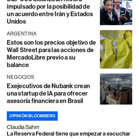
impulsado por la posibilidad de
un acuerdo entre Irán y Estados
Unidos
ARGENTINA
Estos son los precios objetivo de
Wall Street para las acciones de
MercadoLibre previo a su
balance
NEGOCIOS
Exejecutivos de Nubank crean
una startup de IA para ofrecer
asesoría financiera en Brasil
OPINIÓN BLOOMBERG
Claudia Sahm
La Reserva Federal tiene que empezar a escuchar