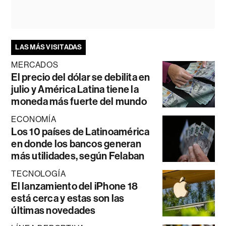
LAS MÁS VISITADAS
MERCADOS
El precio del dólar se debilita en
julio y América Latina tiene la
moneda más fuerte del mundo
ECONOMÍA
Los 10 países de Latinoamérica
en donde los bancos generan
más utilidades, según Felaban
TECNOLOGÍA
El lanzamiento del iPhone 18
está cerca y estas son las
últimas novedades