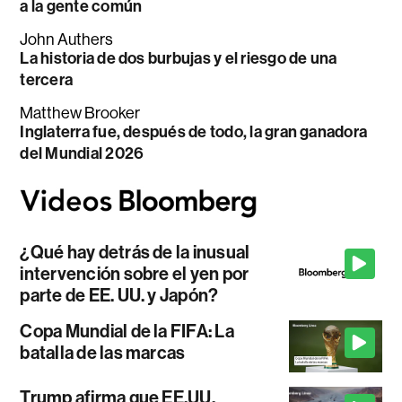
a la gente común
John Authers
La historia de dos burbujas y el riesgo de una
tercera
Matthew Brooker
Inglaterra fue, después de todo, la gran ganadora
del Mundial 2026
¿Qué hay detrás de la inusual
intervención sobre el yen por
parte de EE. UU. y Japón?
Copa Mundial de la FIFA: La
batalla de las marcas
Trump afirma que EE.UU.