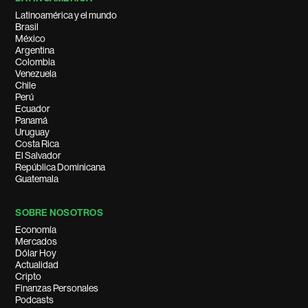
Latinoamérica y el mundo
Brasil
México
Argentina
Colombia
Venezuela
Chile
Perú
Ecuador
Panamá
Uruguay
Costa Rica
El Salvador
República Dominicana
Guatemala
SOBRE NOSOTROS
Economía
Mercados
Dólar Hoy
Actualidad
Cripto
Finanzas Personales
Podcasts