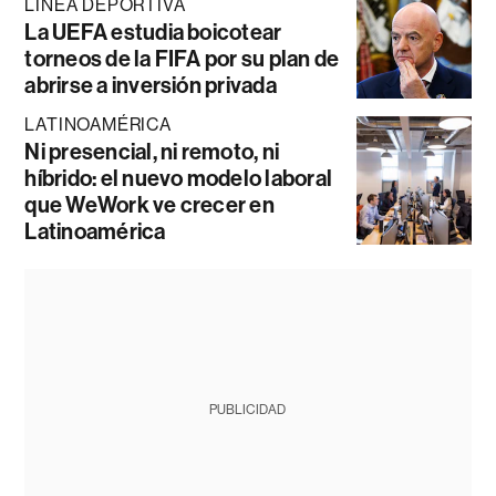
LÍNEA DEPORTIVA
La UEFA estudia boicotear
torneos de la FIFA por su plan de
abrirse a inversión privada
LATINOAMÉRICA
Ni presencial, ni remoto, ni
híbrido: el nuevo modelo laboral
que WeWork ve crecer en
Latinoamérica
PUBLICIDAD