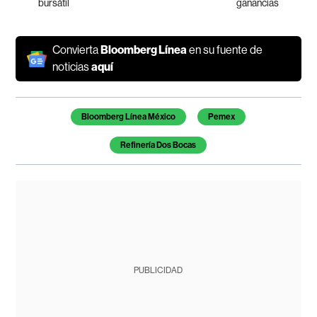
bursátil
ganancias
Convierta
Bloomberg Línea
en su fuente de
noticias
aquí
Temas de este artículo
Bloomberg Línea México
Pemex
Refinería Dos Bocas
PUBLICIDAD