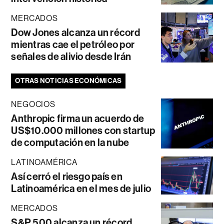
MERCADOS
Dow Jones alcanza un récord
mientras cae el petróleo por
señales de alivio desde Irán
OTRAS NOTICIAS ECONÓMICAS
NEGOCIOS
Anthropic firma un acuerdo de
US$10.000 millones con startup
de computación en la nube
LATINOAMÉRICA
Así cerró el riesgo país en
Latinoamérica en el mes de julio
MERCADOS
S&P 500 alcanza un récord