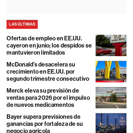
LAS ÚLTIMAS
Ofertas de empleo en EE.UU.
cayeron en junio; los despidos se
mantuvieron limitados
McDonald’s desacelera su
crecimiento en EE.UU. por
segundo trimestre consecutivo
Merck eleva su previsión de
ventas para 2026 por el impulso
de nuevos medicamentos
Bayer supera previsiones de
ganancias por fortaleza de su
negocio agrícola