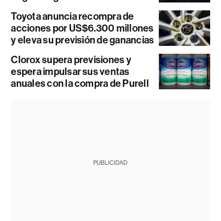
Toyota anuncia recompra de
acciones por US$6.300 millones
y eleva su previsión de ganancias
Clorox supera previsiones y
espera impulsar sus ventas
anuales con la compra de Purell
PUBLICIDAD