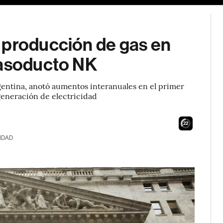
 producción de gas en
Gasoducto NK
rgentina, anotó aumentos interanuales en el primer
generación de electricidad
21
IDAD