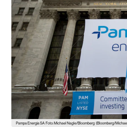
Pampa Energia SA
Foto: Michael Nagle/Bloomberg
(Bloomberg/Michael