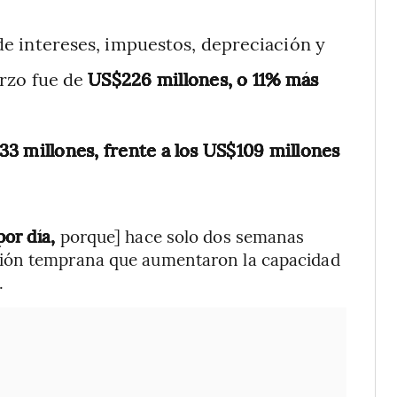
 de intereses, impuestos, depreciación y
arzo fue de
US$226 millones, o 11% más
3 millones, frente a los US$109 millones
or día,
porque] hace solo dos semanas
ción temprana que aumentaron la capacidad
.