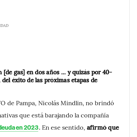
IDAD
[de gas] en dos años ... y quizás por 40-
del éxito de las próximas etapas de
CFO de Pampa, Nicolás Mindlin, no brindó
ativas que está barajando la compañía
. En ese sentido,
afirmó que
deuda en 2023