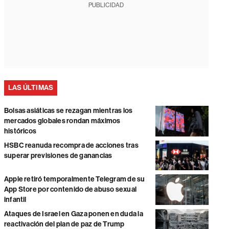
PUBLICIDAD
LAS ÚLTIMAS
Bolsas asiáticas se rezagan mientras los
mercados globales rondan máximos
históricos
HSBC reanuda recompra de acciones tras
superar previsiones de ganancias
Apple retiró temporalmente Telegram de su
App Store por contenido de abuso sexual
infantil
Ataques de Israel en Gaza ponen en duda la
reactivación del plan de paz de Trump