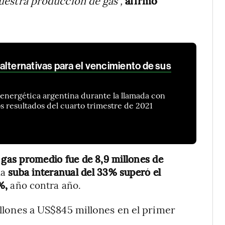
uestra producción de gas”,
afirmó
alternativas para el vencimiento de sus
a energética argentina durante la llamada con
os resultados del cuarto trimestre de 2021
gas promedio fue de 8,9 millones de
la
suba interanual del 33% superó el
%,
año contra año.
llones a US$845 millones en el primer