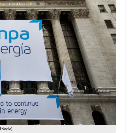
 Nagle)