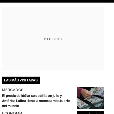
PUBLICIDAD
LAS MÁS VISITADAS
MERCADOS
El precio del dólar se debilita en julio y
América Latina tiene la moneda más fuerte
del mundo
ECONOMÍA