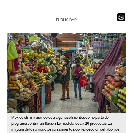
17
PUBLICIDAD
México elimina aranceles a algunos alimentos como parte de
programa contra la inflación
La medida toca a 26 productos. La
mayoría de los productos son alimentos, con excepción del jabón de