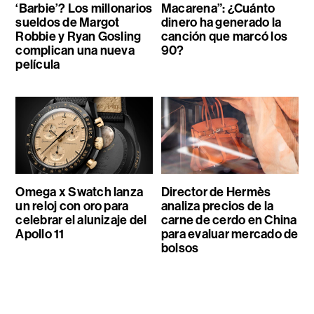
‘Barbie’? Los millonarios
Macarena”: ¿Cuánto
sueldos de Margot
dinero ha generado la
Robbie y Ryan Gosling
canción que marcó los
complican una nueva
90?
película
Omega x Swatch lanza
Director de Hermès
un reloj con oro para
analiza precios de la
celebrar el alunizaje del
carne de cerdo en China
Apollo 11
para evaluar mercado de
bolsos