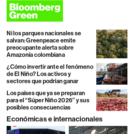
Ni los parques nacionales se
salvan: Greenpeace emite
preocupante alerta sobre
Amazonía colombiana
¿Cómo invertir ante el fenómeno
de El Niño? Los activos y
sectores que podrían ganar
Los países que ya se preparan
para el “Súper Niño 2026” y sus
posibles consecuencias
Económicas e internacionales