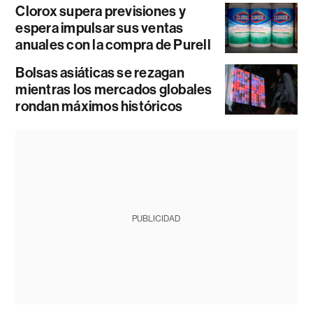
Clorox supera previsiones y
espera impulsar sus ventas
anuales con la compra de Purell
Bolsas asiáticas se rezagan
mientras los mercados globales
rondan máximos históricos
PUBLICIDAD