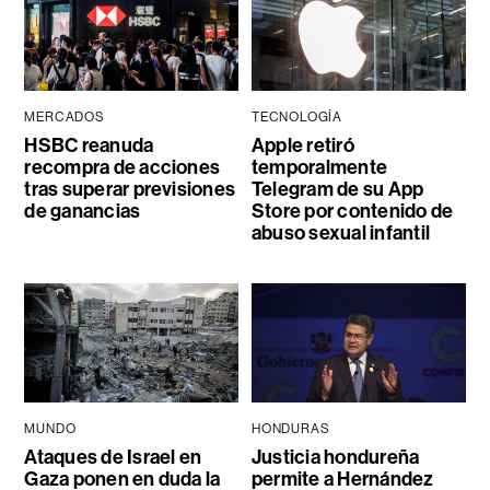
MERCADOS
TECNOLOGÍA
HSBC reanuda
Apple retiró
recompra de acciones
temporalmente
tras superar previsiones
Telegram de su App
de ganancias
Store por contenido de
abuso sexual infantil
MUNDO
HONDURAS
Ataques de Israel en
Justicia hondureña
Gaza ponen en duda la
permite a Hernández