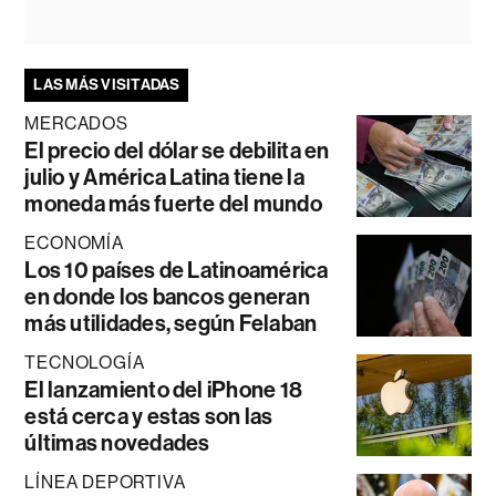
LAS MÁS VISITADAS
MERCADOS
El precio del dólar se debilita en
julio y América Latina tiene la
moneda más fuerte del mundo
ECONOMÍA
Los 10 países de Latinoamérica
en donde los bancos generan
más utilidades, según Felaban
TECNOLOGÍA
El lanzamiento del iPhone 18
está cerca y estas son las
últimas novedades
LÍNEA DEPORTIVA