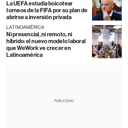
La UEFA estudia boicotear
torneos de la FIFA por su plan de
abrirse a inversión privada
LATINOAMÉRICA
Ni presencial, ni remoto, ni
híbrido: el nuevo modelo laboral
que WeWork ve crecer en
Latinoamérica
PUBLICIDAD