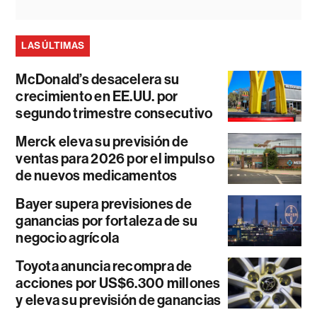
LAS ÚLTIMAS
McDonald’s desacelera su
crecimiento en EE.UU. por
segundo trimestre consecutivo
Merck eleva su previsión de
ventas para 2026 por el impulso
de nuevos medicamentos
Bayer supera previsiones de
ganancias por fortaleza de su
negocio agrícola
Toyota anuncia recompra de
acciones por US$6.300 millones
y eleva su previsión de ganancias