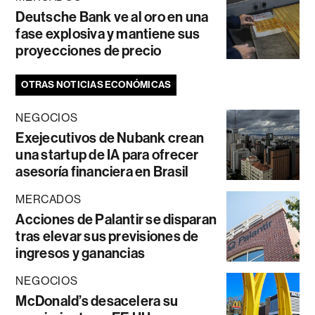
Deutsche Bank ve al oro en una
fase explosiva y mantiene sus
proyecciones de precio
OTRAS NOTICIAS ECONÓMICAS
NEGOCIOS
Exejecutivos de Nubank crean
una startup de IA para ofrecer
asesoría financiera en Brasil
MERCADOS
Acciones de Palantir se disparan
tras elevar sus previsiones de
ingresos y ganancias
NEGOCIOS
McDonald’s desacelera su