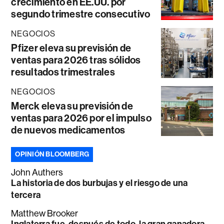
crecimiento en EE.UU. por
segundo trimestre consecutivo
NEGOCIOS
Pfizer eleva su previsión de
ventas para 2026 tras sólidos
resultados trimestrales
NEGOCIOS
Merck eleva su previsión de
ventas para 2026 por el impulso
de nuevos medicamentos
OPINIÓN BLOOMBERG
John Authers
La historia de dos burbujas y el riesgo de una
tercera
Matthew Brooker
Inglaterra fue, después de todo, la gran ganadora