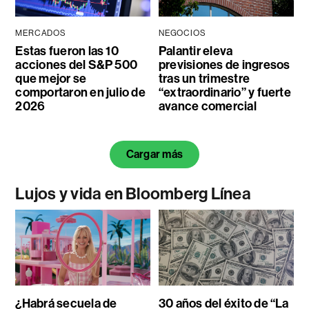
MERCADOS
NEGOCIOS
Estas fueron las 10
Palantir eleva
acciones del S&P 500
previsiones de ingresos
que mejor se
tras un trimestre
comportaron en julio de
“extraordinario” y fuerte
2026
avance comercial
Cargar más
Lujos y vida en Bloomberg Línea
¿Habrá secuela de
30 años del éxito de “La