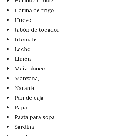
Harina de maíz
Harina de trigo
Huevo
Jabón de tocador
Jitomate
Leche
Limón
Maíz blanco
Manzana,
Naranja
Pan de caja
Papa
Pasta para sopa
Sardina