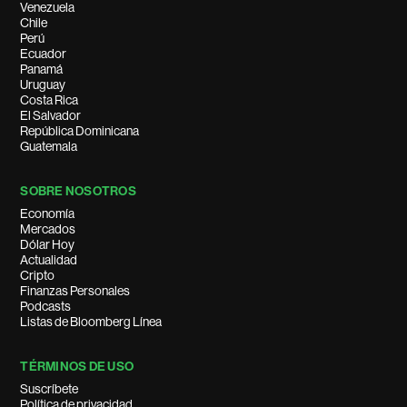
Venezuela
Chile
Perú
Ecuador
Panamá
Uruguay
Costa Rica
El Salvador
República Dominicana
Guatemala
SOBRE NOSOTROS
Economía
Mercados
Dólar Hoy
Actualidad
Cripto
Finanzas Personales
Podcasts
Listas de Bloomberg Línea
TÉRMINOS DE USO
Suscríbete
Política de privacidad