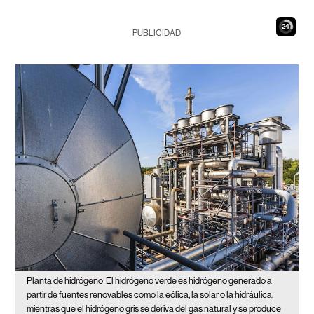
23
PUBLICIDAD
Planta de hidrógeno
El hidrógeno verde es hidrógeno generado a
partir de fuentes renovables como la eólica, la solar o la hidráulica,
mientras que el hidrógeno gris se deriva del gas natural y se produce