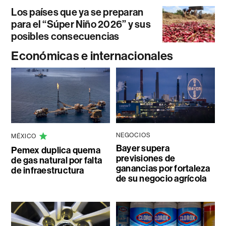
Los países que ya se preparan
para el “Súper Niño 2026” y sus
posibles consecuencias
Económicas e internacionales
NEGOCIOS
MÉXICO
Bayer supera
Pemex duplica quema
previsiones de
de gas natural por falta
ganancias por fortaleza
de infraestructura
de su negocio agrícola