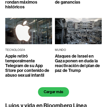
rondan máximos
de ganancias
históricos
TECNOLOGÍA
MUNDO
Apple retiró
Ataques de Israel en
temporalmente
Gaza ponen en duda la
Telegram de su App
reactivación del plan de
Store por contenido de
paz de Trump
abuso sexual infantil
Cargar más
Lujos y vida en Bloomberg Línea