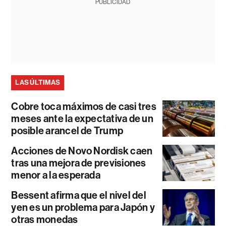
PUBLICIDAD
LAS ÚLTIMAS
Cobre toca máximos de casi tres
meses ante la expectativa de un
posible arancel de Trump
Acciones de Novo Nordisk caen
tras una mejora de previsiones
menor a la esperada
Bessent afirma que el nivel del
yen es un problema para Japón y
otras monedas