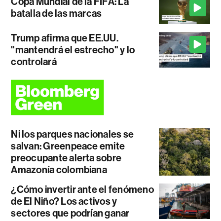
Copa Mundial de la FIFA: La
batalla de las marcas
Trump afirma que EE.UU.
"mantendrá el estrecho" y lo
controlará
Ni los parques nacionales se
salvan: Greenpeace emite
preocupante alerta sobre
Amazonía colombiana
¿Cómo invertir ante el fenómeno
de El Niño? Los activos y
sectores que podrían ganar