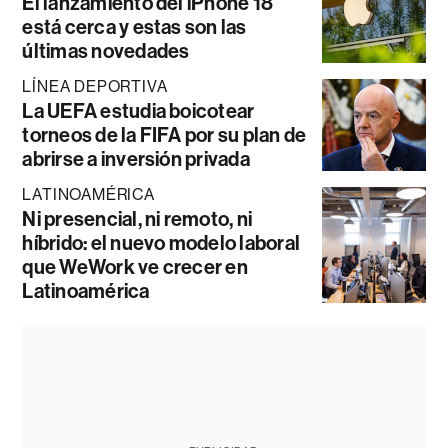
El lanzamiento del iPhone 18
está cerca y estas son las
últimas novedades
LÍNEA DEPORTIVA
La UEFA estudia boicotear
torneos de la FIFA por su plan de
abrirse a inversión privada
LATINOAMÉRICA
Ni presencial, ni remoto, ni
híbrido: el nuevo modelo laboral
que WeWork ve crecer en
Latinoamérica