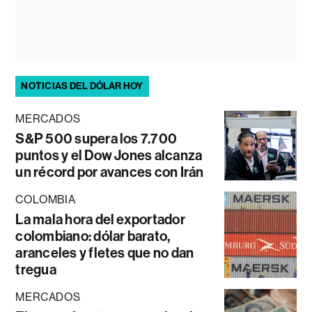
NOTICIAS DEL DÓLAR HOY
MERCADOS
S&P 500 supera los 7.700
puntos y el Dow Jones alcanza
un récord por avances con Irán
COLOMBIA
La mala hora del exportador
colombiano: dólar barato,
aranceles y fletes que no dan
tregua
MERCADOS