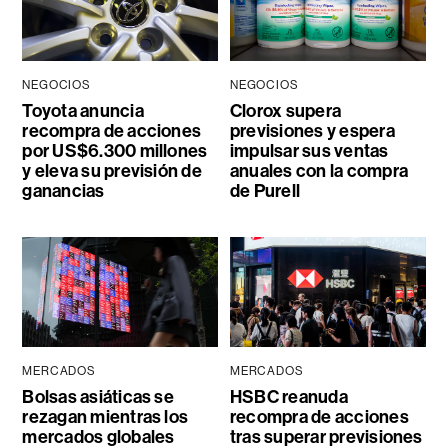
NEGOCIOS
NEGOCIOS
Toyota anuncia
Clorox supera
recompra de acciones
previsiones y espera
por US$6.300 millones
impulsar sus ventas
y eleva su previsión de
anuales con la compra
ganancias
de Purell
MERCADOS
MERCADOS
Bolsas asiáticas se
HSBC reanuda
rezagan mientras los
recompra de acciones
mercados globales
tras superar previsiones