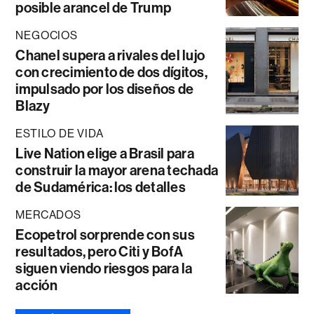
posible arancel de Trump
NEGOCIOS
Chanel supera a rivales del lujo
con crecimiento de dos dígitos,
impulsado por los diseños de
Blazy
ESTILO DE VIDA
Live Nation elige a Brasil para
construir la mayor arena techada
de Sudamérica: los detalles
MERCADOS
Ecopetrol sorprende con sus
resultados, pero Citi y BofA
siguen viendo riesgos para la
acción