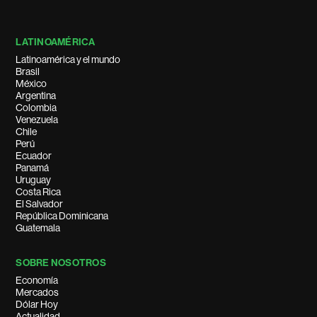
LATINOAMÉRICA
Latinoamérica y el mundo
Brasil
México
Argentina
Colombia
Venezuela
Chile
Perú
Ecuador
Panamá
Uruguay
Costa Rica
El Salvador
República Dominicana
Guatemala
SOBRE NOSOTROS
Economía
Mercados
Dólar Hoy
Actualidad