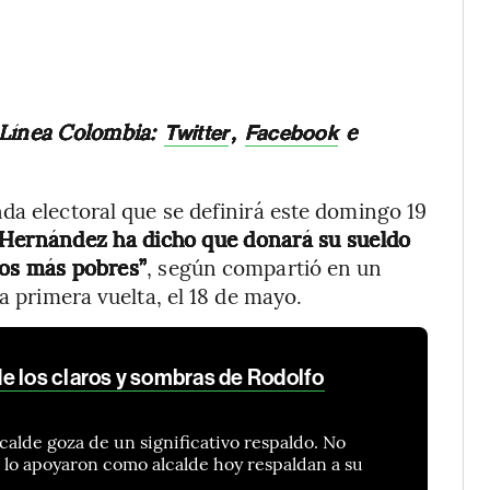
 Línea Colombia:
,
e
Twitter
Facebook
da electoral que se definirá este domingo 19
 Hernández ha dicho que donará su sueldo
 los más pobres”
, según compartió en un
a primera vuelta, el 18 de mayo.
e los claros y sombras de Rodolfo
lcalde goza de un significativo respaldo. No
e lo apoyaron como alcalde hoy respaldan a su