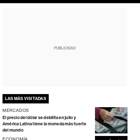
PUBLICIDAD
LAS MÁS VISITADAS
MERCADOS
El precio del dólar se debilita en julio y
América Latina tiene la moneda más fuerte
del mundo
ECONOMÍA