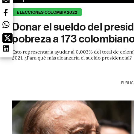
ELECCIONES COLOMBIA 2022
Donar el sueldo del presid
pobreza a 173 colombian
Esto representaría ayudar al 0,003% del total de col
2021. ¿Para qué más alcanzaría el sueldo presidencial?
PUBLIC