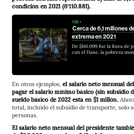
condición en 2021 (6′110.881).
VER +
Cerca de 6,1 millones 
extrema en 2021
De $161.099 fue la línea de
con el Dane, la pobreza mon
En otros ejemplos,
el salario neto mensual de
pagar el salario mínimo básico (sin subsidio d
sueldo básico de 2022 está en $1 millón.
Ahora
total, incluido el subsidio de transporte, solo 
personas.
El salario neto mensual del presidente tambi