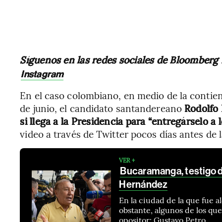
Síguenos en las redes sociales de Bloomberg
Instagram
En el caso colombiano, en medio de la contien
de junio, el candidato santandereano
Rodolfo
si llega a la Presidencia para “entregárselo a
video a través de Twitter pocos días antes de l
VER +
Bucaramanga, testigo d
Hernández
En la ciudad de la que fue a
obstante, algunos de los qu
opositor: Gustavo Petro