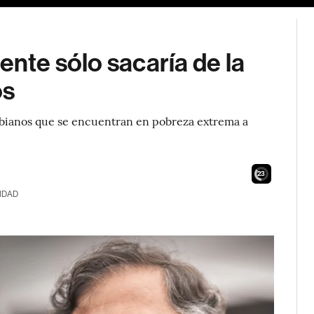
ente sólo sacaría de la
os
ombianos que se encuentran en pobreza extrema a
21
IDAD