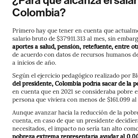
¿Para qué alcanza el salar
Colombia?
Primero hay que tener en cuenta que actualme
salario bruto de $37′911.313 al mes, sin embar
aportes a salud, pensión, retefuente, entre ot
de acuerdo con datos de recursos humanos de
a inicios de año.
Según el ejercicio pedagógico realizado por 
del presidente, Colombia podría sacar de la 
en cuenta que en 2021 se consideraba pobre 
persona que viviera con menos de $161.099 al
Aunque avanzar hacia la reducción de la pobr
cuenta, en caso de que un presidente decidier
necesitados, el impacto no sería tan alto com
pobreza extrema representaría ayudar al 0,0