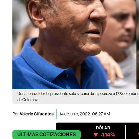
Donar el sueldo del presidente sólo sacaría de la pobreza a 173 colombia
de Colombia
Por
Valerie Cifuentes
14 de junio, 2022 | 06:27 AM
DÓLAR
-1.14%
ÚLTIMAS
COTIZACIONES