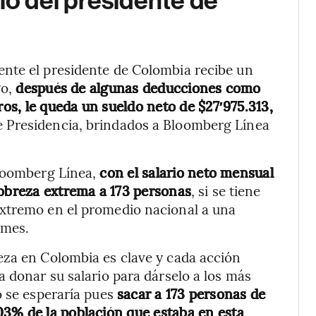
io del presidente de
nte el presidente de Colombia recibe un
go,
después de algunas deducciones como
ros, le queda un sueldo neto de $27′975.313,
 Presidencia, brindados a Bloomberg Línea
Bloomberg Línea,
con el salario neto mensual
pobreza extrema a 173 personas
, si se tiene
extremo en el promedio nacional a una
 mes.
eza en Colombia es clave y cada acción
a donar su salario para dárselo a los más
o se esperaría pues
sacar a 173 personas de
03% de la población que estaba en esta