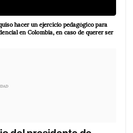
uiso hacer un ejercicio pedagógico para
idencial en Colombia,
en caso de querer ser
IDAD