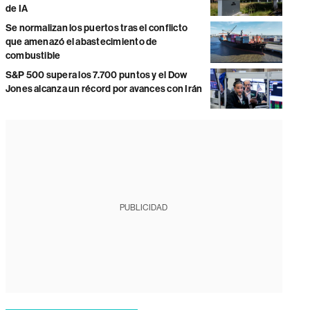
de IA
Se normalizan los puertos tras el conflicto
que amenazó el abastecimiento de
combustible
S&P 500 supera los 7.700 puntos y el Dow
Jones alcanza un récord por avances con Irán
PUBLICIDAD