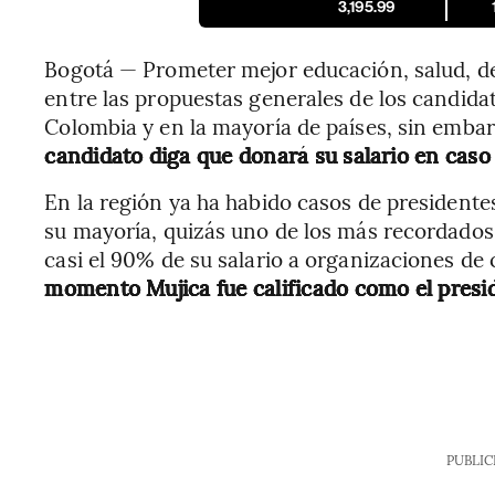
3,195.99
Bogotá — Prometer mejor educación, salud, de
entre las propuestas generales de los candidat
Colombia y en la mayoría de países, sin emba
candidato diga que donará su salario en caso 
En la región ya ha habido casos de presidente
su mayoría, quizás uno de los más recordados
casi el 90% de su salario a organizaciones d
momento Mujica fue calificado como el pres
PUBLIC