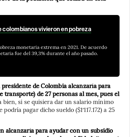
de colombianos vivieron en pobreza
 pobreza monetaria extrema en 2021. De acuerdo
etaria fue del 39,3% durante el año pasado.
l presidente de Colombia alcanzaría para
e transporte) de 27 personas al mes, pues el
 bien, si se quisiera dar un salario mínimo
se podría pagar dicho sueldo ($1′117.172) a 25
én alcanzaría para ayudar con un subsidio