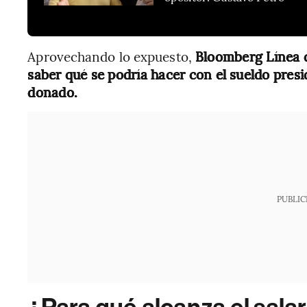
Aprovechando lo expuesto,
Bloomberg Línea q
saber qué se podría hacer con el sueldo pres
donado.
PUBLIC