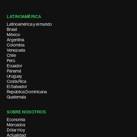
LATINOAMÉRICA
Latinoamérica y el mundo
Brasil
México
Argentina
Colombia
Venezuela
Chile
Perú
Ecuador
Panamá
Uruguay
Costa Rica
El Salvador
República Dominicana
Guatemala
SOBRE NOSOTROS
Economía
Mercados
Dólar Hoy
Actualidad