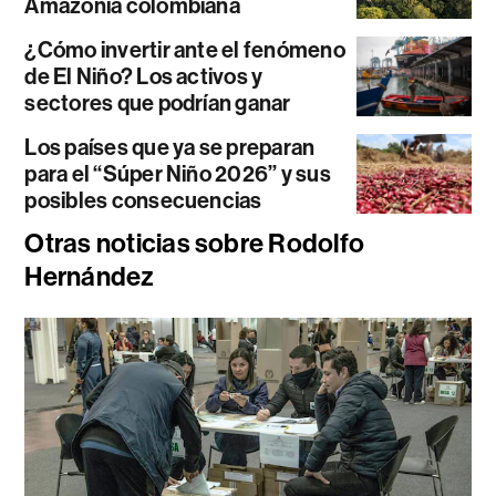
Amazonía colombiana
¿Cómo invertir ante el fenómeno
de El Niño? Los activos y
sectores que podrían ganar
Los países que ya se preparan
para el “Súper Niño 2026” y sus
posibles consecuencias
Otras noticias sobre Rodolfo
Hernández