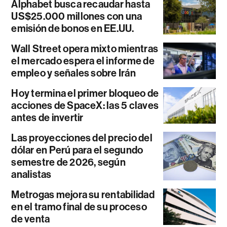
Alphabet busca recaudar hasta
US$25.000 millones con una
emisión de bonos en EE.UU.
Wall Street opera mixto mientras
el mercado espera el informe de
empleo y señales sobre Irán
Hoy termina el primer bloqueo de
acciones de SpaceX: las 5 claves
antes de invertir
Las proyecciones del precio del
dólar en Perú para el segundo
semestre de 2026, según
analistas
Metrogas mejora su rentabilidad
en el tramo final de su proceso
de venta