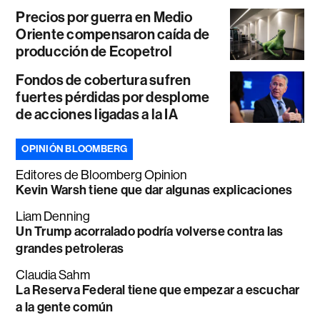
Precios por guerra en Medio
Oriente compensaron caída de
producción de Ecopetrol
Fondos de cobertura sufren
fuertes pérdidas por desplome
de acciones ligadas a la IA
OPINIÓN BLOOMBERG
Editores de Bloomberg Opinion
Kevin Warsh tiene que dar algunas explicaciones
Liam Denning
Un Trump acorralado podría volverse contra las
grandes petroleras
Claudia Sahm
La Reserva Federal tiene que empezar a escuchar
a la gente común