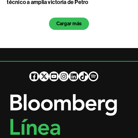
técnico a amplia victoria de Petro
Cargar más