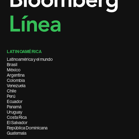
LATINOAMÉRICA
Latinoamérica y el mundo
Brasil
México
Argentina
Colombia
Venezuela
Chile
Perú
Ecuador
Panamá
Uruguay
Costa Rica
El Salvador
República Dominicana
Guatemala