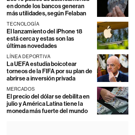
en donde los bancos generan
más utilidades, según Felaban
TECNOLOGÍA
El lanzamiento del iPhone 18
está cerca y estas son las
últimas novedades
LÍNEA DEPORTIVA
La UEFA estudia boicotear
torneos de la FIFA por su plan de
abrirse a inversión privada
MERCADOS
El precio del dólar se debilita en
julio y América Latina tiene la
moneda más fuerte del mundo