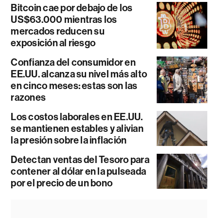
Bitcoin cae por debajo de los
US$63.000 mientras los
mercados reducen su
exposición al riesgo
Confianza del consumidor en
EE.UU. alcanza su nivel más alto
en cinco meses: estas son las
razones
Los costos laborales en EE.UU.
se mantienen estables y alivian
la presión sobre la inflación
Detectan ventas del Tesoro para
contener al dólar en la pulseada
por el precio de un bono