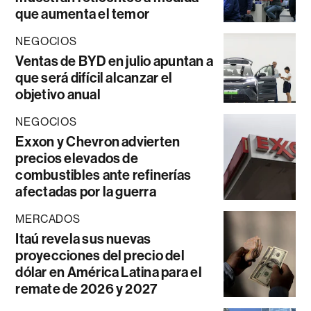
que aumenta el temor
NEGOCIOS
Ventas de BYD en julio apuntan a
que será difícil alcanzar el
objetivo anual
NEGOCIOS
Exxon y Chevron advierten
precios elevados de
combustibles ante refinerías
afectadas por la guerra
MERCADOS
Itaú revela sus nuevas
proyecciones del precio del
dólar en América Latina para el
remate de 2026 y 2027