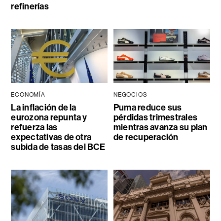
refinerías
ECONOMÍA
NEGOCIOS
La inflación de la
Puma reduce sus
eurozona repunta y
pérdidas trimestrales
refuerza las
mientras avanza su plan
expectativas de otra
de recuperación
subida de tasas del BCE