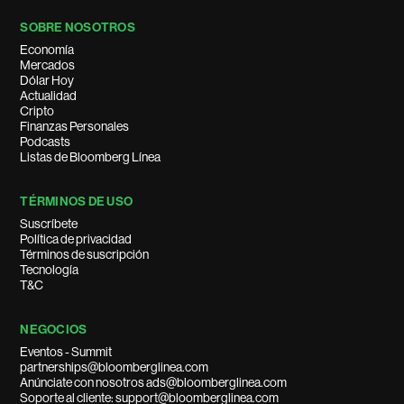
SOBRE NOSOTROS
Economía
Mercados
Dólar Hoy
Actualidad
Cripto
Finanzas Personales
Podcasts
Listas de Bloomberg Línea
TÉRMINOS DE USO
Suscríbete
Política de privacidad
Términos de suscripción
Tecnología
T&C
NEGOCIOS
Eventos - Summit
partnerships@bloomberglinea.com
Anúnciate con nosotros ads@bloomberglinea.com
Soporte al cliente: support@bloomberglinea.com