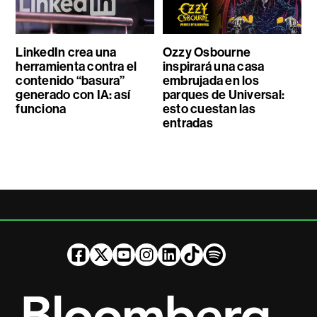
LinkedIn crea una
Ozzy Osbourne
herramienta contra el
inspirará una casa
contenido “basura”
embrujada en los
generado con IA: así
parques de Universal:
funciona
esto cuestan las
entradas