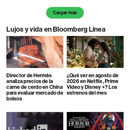
Cargar más
Lujos y vida en Bloomberg Línea
Director de Hermès
¿Qué ver en agosto de
analiza precios de la
2026 en Netflix, Prime
carne de cerdo en China
Video y Disney +? Los
para evaluar mercado de
estrenos del mes
bolsos