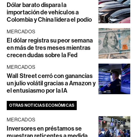
Dólar barato dispara la
importación de vehículos a
Colombia y China lidera el podio
MERCADOS
El dólar registra su peor semana
en más de tres meses mientras
crecen dudas sobre la Fed
MERCADOS
Wall Street cerró con ganancias
un julio volátil gracias a Amazon y
el entusiasmo por la IA
OTRAS NOTICIAS ECONÓMICAS
MERCADOS
Inversores en préstamos se
muestran reticentes a medida