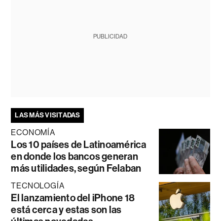
PUBLICIDAD
LAS MÁS VISITADAS
ECONOMÍA
Los 10 países de Latinoamérica
en donde los bancos generan
más utilidades, según Felaban
TECNOLOGÍA
El lanzamiento del iPhone 18
está cerca y estas son las