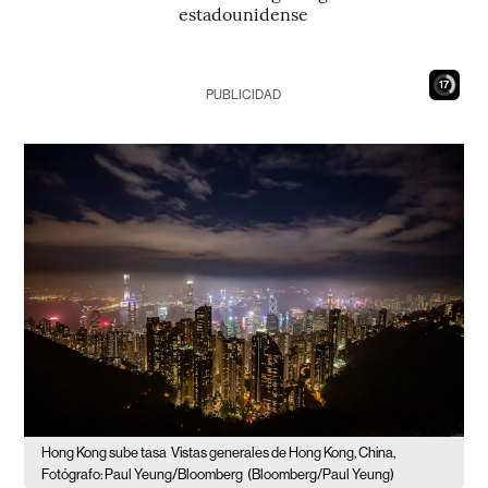
estadounidense
16
PUBLICIDAD
Hong Kong sube tasa
Vistas generales de Hong Kong, China,
Fotógrafo: Paul Yeung/Bloomberg
(Bloomberg/Paul Yeung)