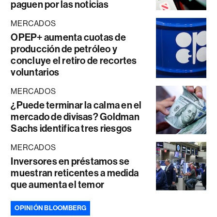
paguen por las noticias
MERCADOS
OPEP+ aumenta cuotas de
producción de petróleo y
concluye el retiro de recortes
voluntarios
MERCADOS
¿Puede terminar la calma en el
mercado de divisas? Goldman
Sachs identifica tres riesgos
MERCADOS
Inversores en préstamos se
muestran reticentes a medida
que aumenta el temor
OPINIÓN BLOOMBERG