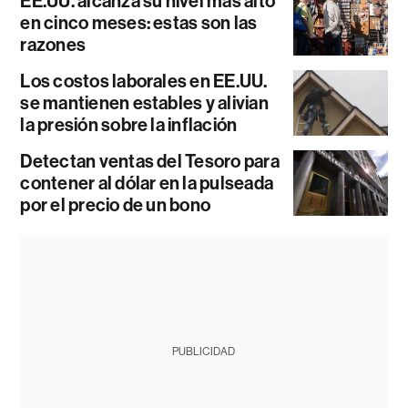
EE.UU. alcanza su nivel más alto
en cinco meses: estas son las
razones
Los costos laborales en EE.UU.
se mantienen estables y alivian
la presión sobre la inflación
Detectan ventas del Tesoro para
contener al dólar en la pulseada
por el precio de un bono
PUBLICIDAD