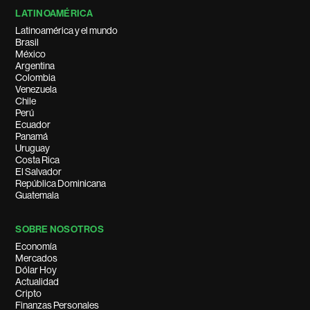
LATINOAMÉRICA
Latinoamérica y el mundo
Brasil
México
Argentina
Colombia
Venezuela
Chile
Perú
Ecuador
Panamá
Uruguay
Costa Rica
El Salvador
República Dominicana
Guatemala
SOBRE NOSOTROS
Economía
Mercados
Dólar Hoy
Actualidad
Cripto
Finanzas Personales