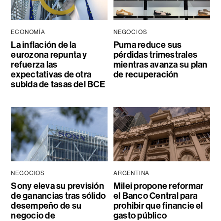
ECONOMÍA
NEGOCIOS
La inflación de la
Puma reduce sus
eurozona repunta y
pérdidas trimestrales
refuerza las
mientras avanza su plan
expectativas de otra
de recuperación
subida de tasas del BCE
NEGOCIOS
ARGENTINA
Sony eleva su previsión
Milei propone reformar
de ganancias tras sólido
el Banco Central para
desempeño de su
prohibir que financie el
negocio de
gasto público