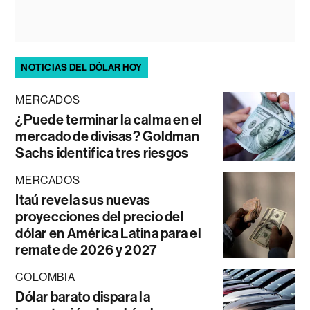
NOTICIAS DEL DÓLAR HOY
MERCADOS
¿Puede terminar la calma en el
mercado de divisas? Goldman
Sachs identifica tres riesgos
MERCADOS
Itaú revela sus nuevas
proyecciones del precio del
dólar en América Latina para el
remate de 2026 y 2027
COLOMBIA
Dólar barato dispara la