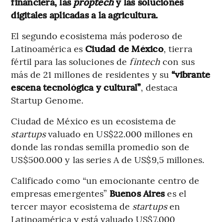
financiera, las
proptech
y las soluciones
digitales aplicadas a la agricultura.
El segundo ecosistema más poderoso de
Latinoamérica es
Ciudad de México
, tierra
fértil para las soluciones de
fintech
con sus
más de 21 millones de residentes y su
“vibrante
escena tecnológica y cultural”
, destaca
Startup Genome.
Ciudad de México es un ecosistema de
startups
valuado en US$22.000 millones en
donde las rondas semilla promedio son de
US$500.000 y las series A de US$9,5 millones.
Calificado como “un emocionante centro de
empresas emergentes”
Buenos Aires
es el
tercer mayor ecosistema de
startups
en
Latinoamérica y está valuado US$7.000