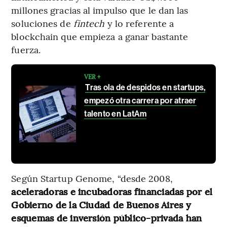
millones gracias al impulso que le dan las
soluciones de
fintech
y lo referente a
blockchain que empieza a ganar bastante
fuerza.
VER +
Tras ola de despidos en startups,
empezó otra carrera por atraer
talento en LatAm
Según Startup Genome, “desde 2008,
aceleradoras e incubadoras financiadas por el
Gobierno de la Ciudad de Buenos Aires y
esquemas de inversión público-privada han