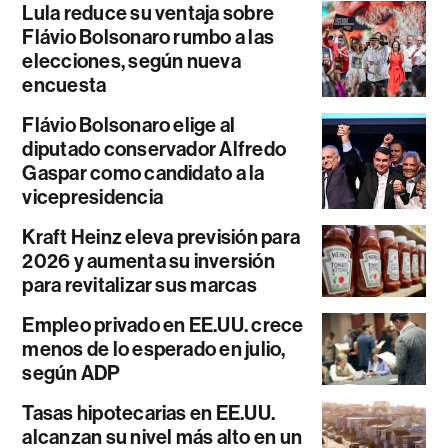
Lula reduce su ventaja sobre
Flávio Bolsonaro rumbo a las
elecciones, según nueva
encuesta
Flávio Bolsonaro elige al
diputado conservador Alfredo
Gaspar como candidato a la
vicepresidencia
Kraft Heinz eleva previsión para
2026 y aumenta su inversión
para revitalizar sus marcas
Empleo privado en EE.UU. crece
menos de lo esperado en julio,
según ADP
Tasas hipotecarias en EE.UU.
alcanzan su nivel más alto en un