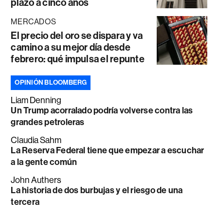
plazo a cinco años
MERCADOS
El precio del oro se dispara y va
camino a su mejor día desde
febrero: qué impulsa el repunte
OPINIÓN BLOOMBERG
Liam Denning
Un Trump acorralado podría volverse contra las
grandes petroleras
Claudia Sahm
La Reserva Federal tiene que empezar a escuchar
a la gente común
John Authers
La historia de dos burbujas y el riesgo de una
tercera