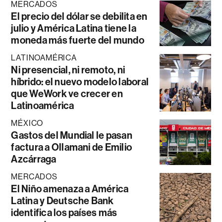
MERCADOS
El precio del dólar se debilita en
julio y América Latina tiene la
moneda más fuerte del mundo
LATINOAMÉRICA
Ni presencial, ni remoto, ni
híbrido: el nuevo modelo laboral
que WeWork ve crecer en
Latinoamérica
MÉXICO
Gastos del Mundial le pasan
factura a Ollamani de Emilio
Azcárraga
MERCADOS
El Niño amenaza a América
Latina y Deutsche Bank
identifica los países más