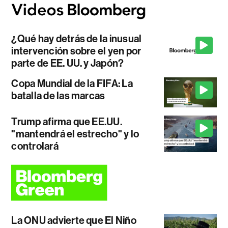
¿Qué hay detrás de la inusual
intervención sobre el yen por
parte de EE. UU. y Japón?
Copa Mundial de la FIFA: La
batalla de las marcas
Trump afirma que EE.UU.
"mantendrá el estrecho" y lo
controlará
La ONU advierte que El Niño