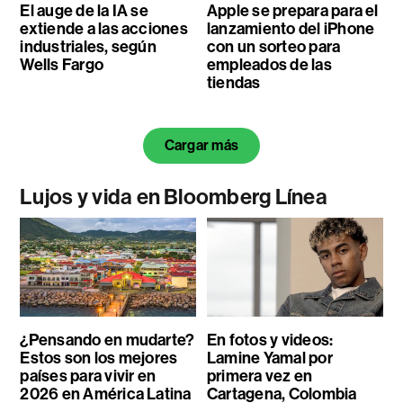
El auge de la IA se
Apple se prepara para el
extiende a las acciones
lanzamiento del iPhone
industriales, según
con un sorteo para
Wells Fargo
empleados de las
tiendas
Cargar más
Lujos y vida en Bloomberg Línea
¿Pensando en mudarte?
En fotos y videos:
Estos son los mejores
Lamine Yamal por
países para vivir en
primera vez en
2026 en América Latina
Cartagena, Colombia