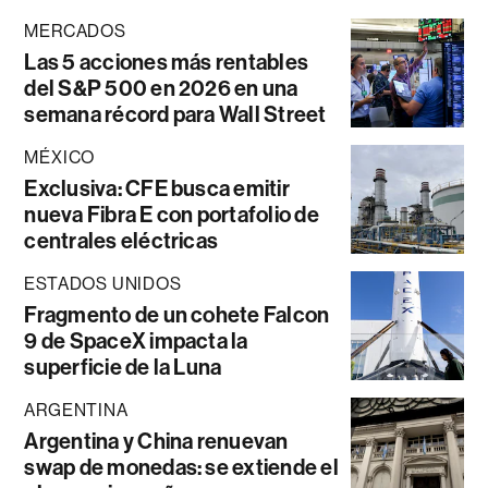
MERCADOS
Las 5 acciones más rentables
del S&P 500 en 2026 en una
semana récord para Wall Street
MÉXICO
Exclusiva: CFE busca emitir
nueva Fibra E con portafolio de
centrales eléctricas
ESTADOS UNIDOS
Fragmento de un cohete Falcon
9 de SpaceX impacta la
superficie de la Luna
ARGENTINA
Argentina y China renuevan
swap de monedas: se extiende el