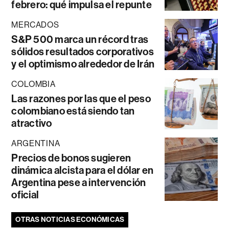
febrero: qué impulsa el repunte
MERCADOS
S&P 500 marca un récord tras
sólidos resultados corporativos
y el optimismo alrededor de Irán
COLOMBIA
Las razones por las que el peso
colombiano está siendo tan
atractivo
ARGENTINA
Precios de bonos sugieren
dinámica alcista para el dólar en
Argentina pese a intervención
oficial
OTRAS NOTICIAS ECONÓMICAS