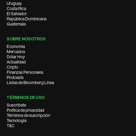
Uruguay
Costa Rica
El Salvador
República Dominicana
Guatemala
SOBRE NOSOTROS
Economía
Mercados
Dólar Hoy
Actualidad
Cripto
Finanzas Personales
Podcasts
Listas de Bloomberg Línea
TÉRMINOS DE USO
Suscríbete
Política de privacidad
Términos de suscripción
Tecnología
T&C