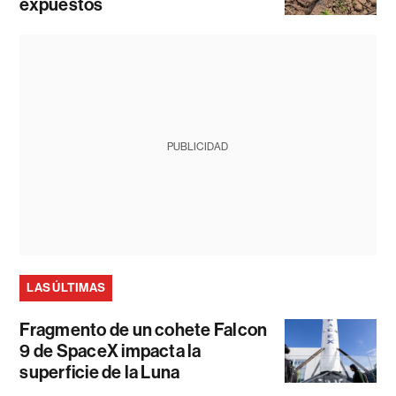
expuestos
PUBLICIDAD
LAS ÚLTIMAS
Fragmento de un cohete Falcon
9 de SpaceX impacta la
superficie de la Luna