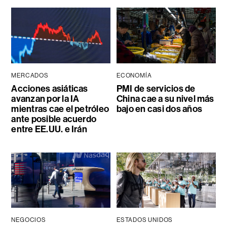
MERCADOS
ECONOMÍA
Acciones asiáticas
PMI de servicios de
avanzan por la IA
China cae a su nivel más
mientras cae el petróleo
bajo en casi dos años
ante posible acuerdo
entre EE.UU. e Irán
NEGOCIOS
ESTADOS UNIDOS