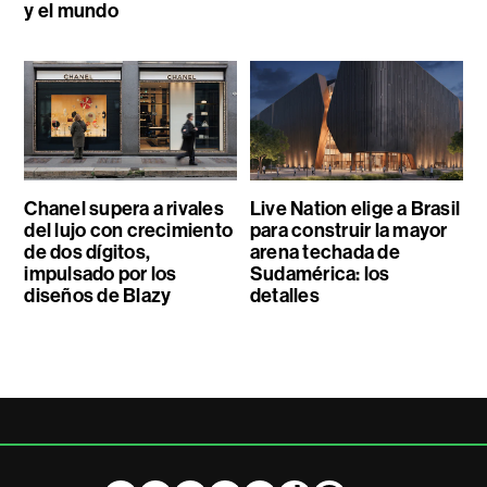
y el mundo
Chanel supera a rivales
Live Nation elige a Brasil
del lujo con crecimiento
para construir la mayor
de dos dígitos,
arena techada de
impulsado por los
Sudamérica: los
diseños de Blazy
detalles