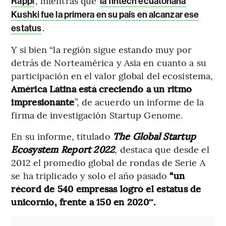
, mientras que
Rappi
la fintech ecuatoriana
Kushki fue la primera en su país en alcanzar ese
.
estatus
Y si bien “la región sigue estando muy por
detrás de Norteamérica y Asia en cuanto a su
participación en el valor global del ecosistema,
América Latina está creciendo a un ritmo
impresionante
”, de acuerdo un informe de la
firma de investigación Startup Genome.
En su informe, titulado
The Global Startup
Ecosystem Report 2022
, destaca que desde el
2012 el promedio global de rondas de Serie A
se ha triplicado y solo el año pasado
“un
récord de 540 empresas logró el estatus de
unicornio, frente a 150 en 2020″.