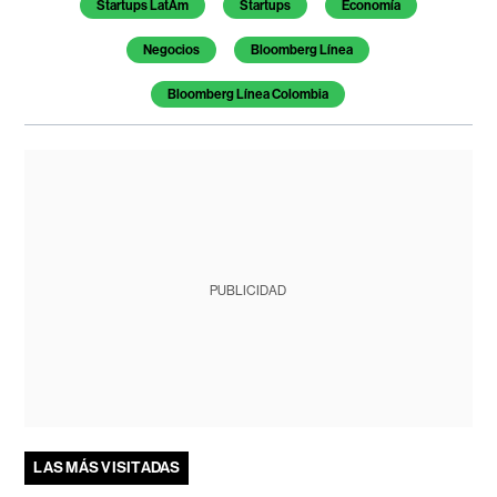
Startups LatAm
Startups
Economía
Negocios
Bloomberg Línea
Bloomberg Línea Colombia
PUBLICIDAD
LAS MÁS VISITADAS