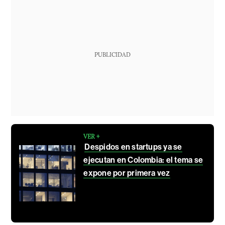
PUBLICIDAD
VER +
Despidos en startups ya se
ejecutan en Colombia: el tema se
expone por primera vez