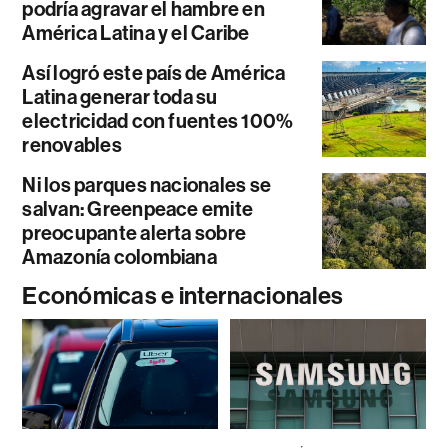
podría agravar el hambre en
América Latina y el Caribe
Así logró este país de América
Latina generar toda su
electricidad con fuentes 100%
renovables
Ni los parques nacionales se
salvan: Greenpeace emite
preocupante alerta sobre
Amazonía colombiana
Económicas e internacionales