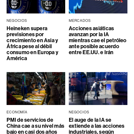
NEGOCIOS
MERCADOS
Heineken supera
Acciones asiáticas
previsiones por
avanzan por la IA
crecimiento en Asia y
mientras cae el petróleo
África pese al débil
ante posible acuerdo
consumo en Europa y
entre EE.UU. e Irán
América
ECONOMÍA
NEGOCIOS
PMI de servicios de
El auge de la IA se
China cae a su nivel más
extiende a las acciones
bajo en casi dos años
industriales, según