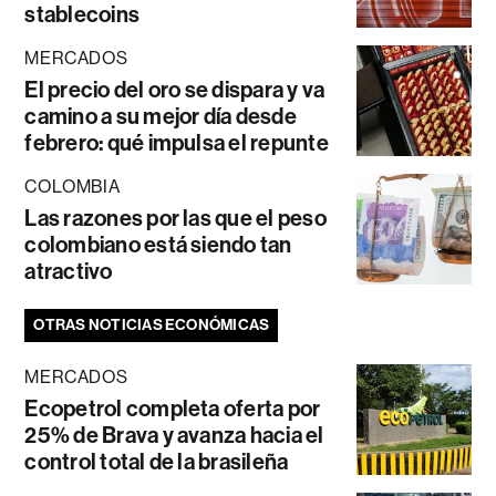
stablecoins
MERCADOS
El precio del oro se dispara y va
camino a su mejor día desde
febrero: qué impulsa el repunte
COLOMBIA
Las razones por las que el peso
colombiano está siendo tan
atractivo
OTRAS NOTICIAS ECONÓMICAS
MERCADOS
Ecopetrol completa oferta por
25% de Brava y avanza hacia el
control total de la brasileña