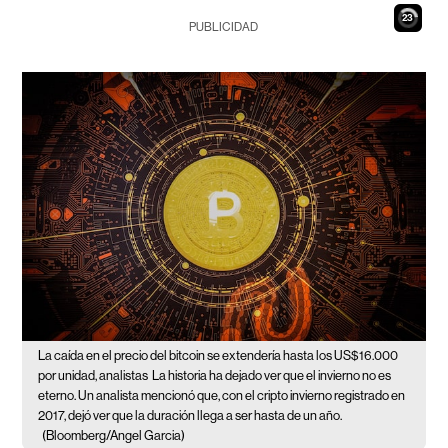
22
PUBLICIDAD
La caída en el precio del bitcoin se extendería hasta los US$16.000
por unidad, analistas
La historia ha dejado ver que el invierno no es
eterno. Un analista mencionó que, con el cripto invierno registrado en
2017, dejó ver que la duración llega a ser hasta de un año.
(Bloomberg/Angel Garcia)