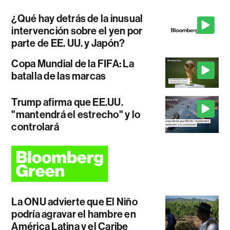
¿Qué hay detrás de la inusual
intervención sobre el yen por
parte de EE. UU. y Japón?
Copa Mundial de la FIFA: La
batalla de las marcas
Trump afirma que EE.UU.
"mantendrá el estrecho" y lo
controlará
La ONU advierte que El Niño
podría agravar el hambre en
América Latina y el Caribe