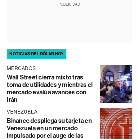
PUBLICIDAD
NOTICIAS DEL DÓLAR HOY
MERCADOS
Wall Street cierra mixto tras
toma de utilidades y mientras el
mercado evalúa avances con
Irán
VENEZUELA
Binance despliega su tarjeta en
Venezuela en un mercado
impulsado por el auge de las