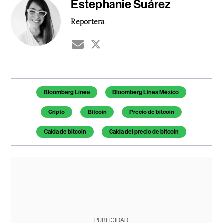
Estephanie Suárez
Reportera
Temas de este artículo
Bloomberg Línea
Bloomberg Línea México
Cripto
Bitcoin
Precio de bitcoin
Caída de bitcoin
Caída del precio de bitcoin
PUBLICIDAD