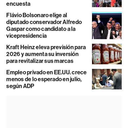
encuesta
Flávio Bolsonaro elige al
diputado conservador Alfredo
Gaspar como candidato a la
vicepresidencia
Kraft Heinz eleva previsión para
2026 y aumenta su inversión
para revitalizar sus marcas
Empleo privado en EE.UU. crece
menos de lo esperado en julio,
según ADP