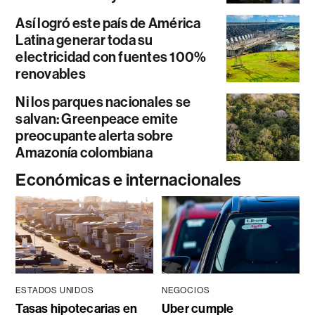
Así logró este país de América
Latina generar toda su
electricidad con fuentes 100%
renovables
Ni los parques nacionales se
salvan: Greenpeace emite
preocupante alerta sobre
Amazonía colombiana
Económicas e internacionales
ESTADOS UNIDOS
NEGOCIOS
Tasas hipotecarias en
Uber cumple