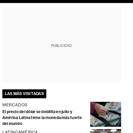
PUBLICIDAD
LAS MÁS VISITADAS
MERCADOS
El precio del dólar se debilita en julio y
América Latina tiene la moneda más fuerte
del mundo
LATINOAMÉRICA