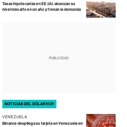
Tasas hipotecarias en EE.UU. alcanzan su
nivel más alto en un año y frenan la demanda
PUBLICIDAD
NOTICIAS DEL DÓLAR HOY
VENEZUELA
Binance despliega su tarjeta en Venezuela en