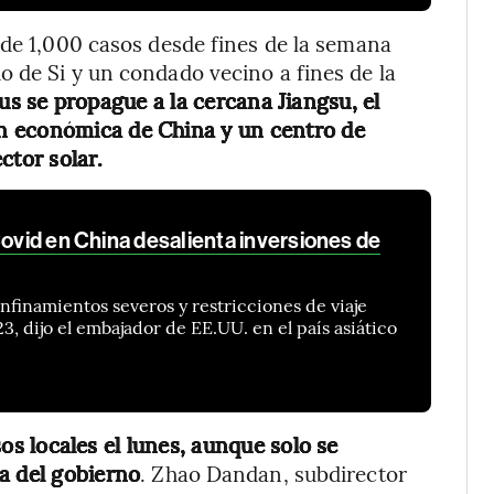
 de 1,000 casos desde fines de la semana
 de Si y un condado vecino a fines de la
rus se propague a la cercana Jiangsu, el
n económica de China y un centro de
ctor solar.
Covid en China desalienta inversiones de
nfinamientos severos y restricciones de viaje
, dijo el embajador de EE.UU. en el país asiático
os locales el lunes, aunque solo se
a del gobierno
. Zhao Dandan, subdirector