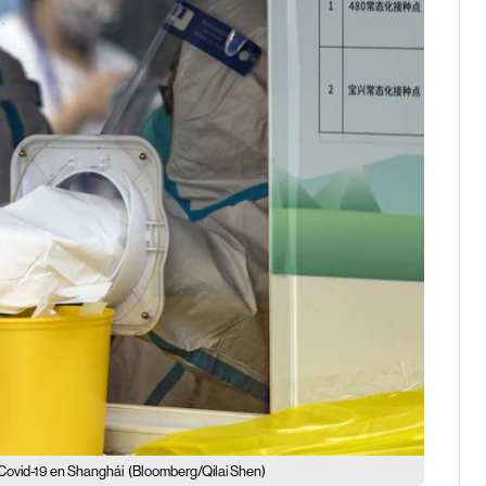
Covid-19 en Shanghái
(Bloomberg/Qilai Shen)