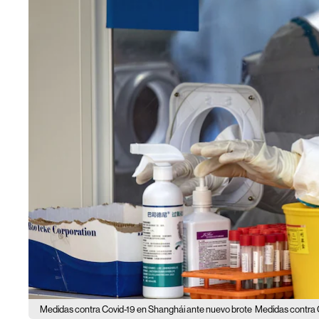
Medidas contra Covid-19 en Shanghái ante nuevo brote
Medidas contra 