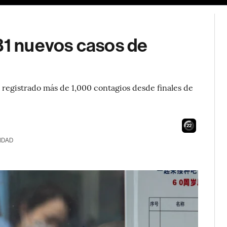
31 nuevos casos de
 registrado más de 1,000 contagios desde finales de
20
IDAD