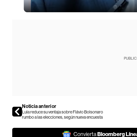
PUBLIC
Noticia anterior
Lula reduce su ventaja sobre Flávio Bolsonaro
rumbo a las elecciones, según nueva encuesta
Bloomberg Líne
Convierta