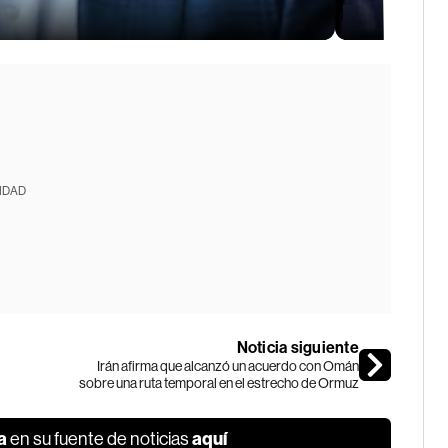
IDAD
Noticia siguiente
Irán afirma que alcanzó un acuerdo con Omán
sobre una ruta temporal en el estrecho de Ormuz
a
aquí
en su fuente de noticias