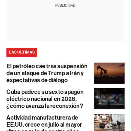
PUBLICIDAD
LAS ÚLTIMAS
El petróleo cae tras suspensión
de un ataque de Trump a Irán y
expectativas de diálogo
Cuba padece su sexto apagón
eléctrico nacional en 2026,
¿cómo avanza la reconexión?
Actividad manufacturera de
EE.UU. crece en julio al mayor