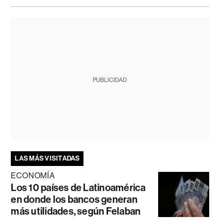
PUBLICIDAD
LAS MÁS VISITADAS
ECONOMÍA
Los 10 países de Latinoamérica
en donde los bancos generan
más utilidades, según Felaban