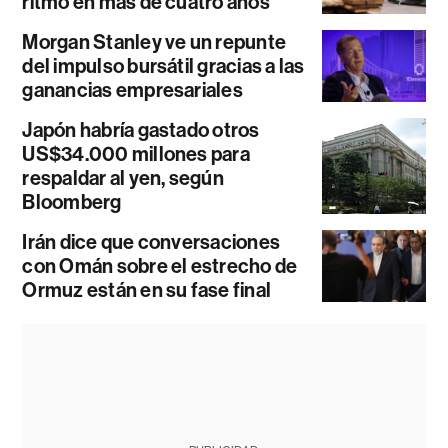
ritmo en más de cuatro años
Morgan Stanley ve un repunte
del impulso bursátil gracias a las
ganancias empresariales
Japón habría gastado otros
US$34.000 millones para
respaldar al yen, según
Bloomberg
Irán dice que conversaciones
con Omán sobre el estrecho de
Ormuz están en su fase final