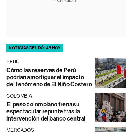
PUBLICIDAD
NOTICIAS DEL DÓLAR HOY
PERÚ
Cómo las reservas de Perú
podrían amortiguar el impacto
del fenómeno de El Niño Costero
COLOMBIA
El peso colombiano frena su
espectacular repunte tras la
intervención del banco central
MERCADOS