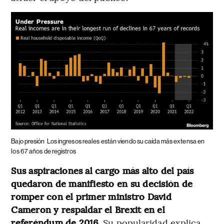
Bajo presión
Los ingresos reales están viendo su caída más extensa en
los 67 años de registros
Sus aspiraciones al cargo más alto del país
quedaron de manifiesto en su decisión de
romper con el primer ministro David
Cameron y respaldar el Brexit en el
referéndum de 2016.
Su popularidad explica