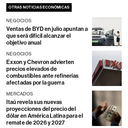
OTRAS NOTICIAS ECONÓMICAS
NEGOCIOS
Ventas de BYD en julio apuntan a
que será difícil alcanzar el
objetivo anual
NEGOCIOS
Exxon y Chevron advierten
precios elevados de
combustibles ante refinerías
afectadas por la guerra
MERCADOS
Itaú revela sus nuevas
proyecciones del precio del
dólar en América Latina para el
remate de 2026 y 2027