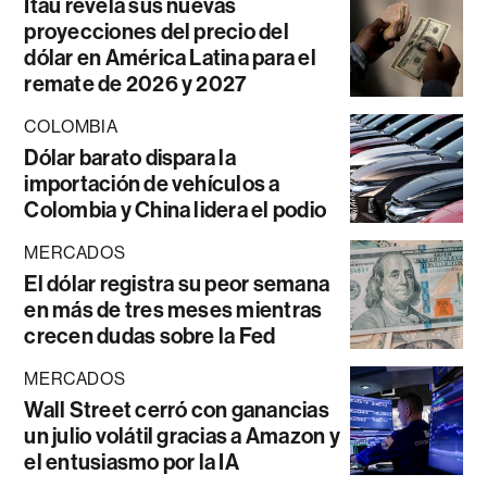
Itaú revela sus nuevas
proyecciones del precio del
dólar en América Latina para el
remate de 2026 y 2027
COLOMBIA
Dólar barato dispara la
importación de vehículos a
Colombia y China lidera el podio
MERCADOS
El dólar registra su peor semana
en más de tres meses mientras
crecen dudas sobre la Fed
MERCADOS
Wall Street cerró con ganancias
un julio volátil gracias a Amazon y
el entusiasmo por la IA