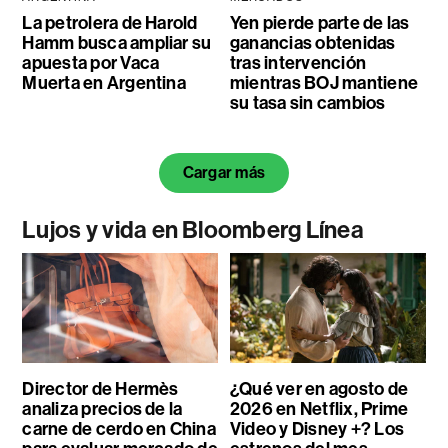
La petrolera de Harold
Yen pierde parte de las
Hamm busca ampliar su
ganancias obtenidas
apuesta por Vaca
tras intervención
Muerta en Argentina
mientras BOJ mantiene
su tasa sin cambios
Cargar más
Lujos y vida en Bloomberg Línea
Director de Hermès
¿Qué ver en agosto de
analiza precios de la
2026 en Netflix, Prime
carne de cerdo en China
Video y Disney +? Los