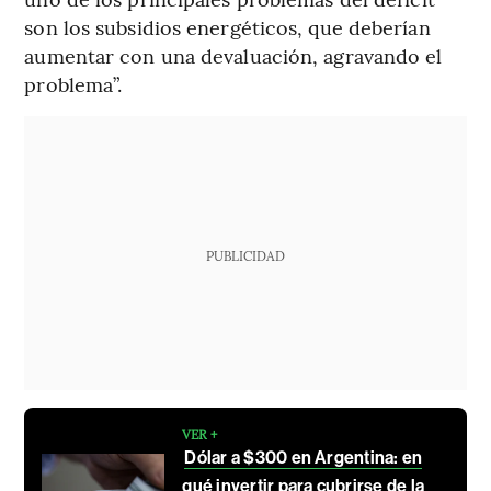
son los subsidios energéticos, que deberían
aumentar con una devaluación, agravando el
problema”.
PUBLICIDAD
VER +
Dólar a $300 en Argentina: en
qué invertir para cubrirse de la