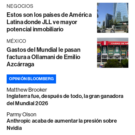
NEGOCIOS
Estos son los países de América
Latina donde JLL ve mayor
potencial inmobiliario
MÉXICO
Gastos del Mundial le pasan
factura a Ollamani de Emilio
Azcárraga
OPINIÓN BLOOMBERG
Matthew Brooker
Inglaterra fue, después de todo, la gran ganadora
del Mundial 2026
Parmy Olson
Anthropic acaba de aumentar la presión sobre
Nvidia