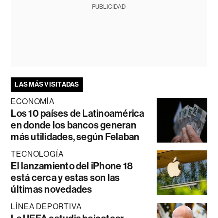
PUBLICIDAD
LAS MÁS VISITADAS
ECONOMÍA
Los 10 países de Latinoamérica
en donde los bancos generan
más utilidades, según Felaban
TECNOLOGÍA
El lanzamiento del iPhone 18
está cerca y estas son las
últimas novedades
LÍNEA DEPORTIVA