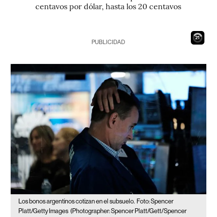
centavos por dólar, hasta los 20 centavos
20
PUBLICIDAD
Los bonos argentinos cotizan en el subsuelo.
Foto: Spencer
Platt/Getty Images
(Photographer: Spencer Platt/Gett/Spencer