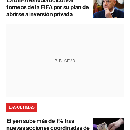
La UEFA estudia boicotear
torneos de la FIFA por su plan de
abrirse a inversión privada
PUBLICIDAD
LAS ÚLTIMAS
El yen sube más de 1% tras
nuevas acciones coordinadas de