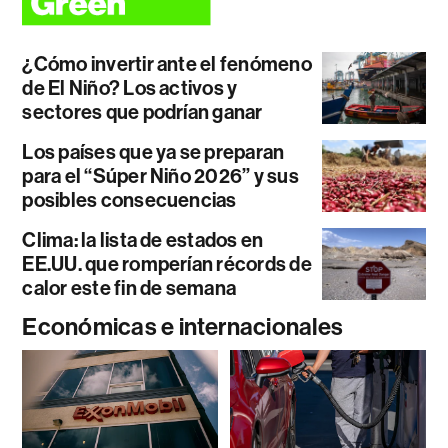
¿Cómo invertir ante el fenómeno
de El Niño? Los activos y
sectores que podrían ganar
Los países que ya se preparan
para el “Súper Niño 2026” y sus
posibles consecuencias
Clima: la lista de estados en
EE.UU. que romperían récords de
calor este fin de semana
Económicas e internacionales