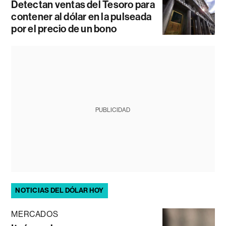
Detectan ventas del Tesoro para
contener al dólar en la pulseada
por el precio de un bono
PUBLICIDAD
NOTICIAS DEL DÓLAR HOY
MERCADOS