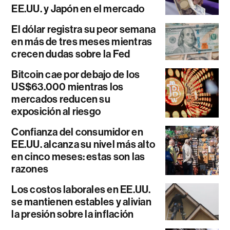
EE.UU. y Japón en el mercado
El dólar registra su peor semana
en más de tres meses mientras
crecen dudas sobre la Fed
Bitcoin cae por debajo de los
US$63.000 mientras los
mercados reducen su
exposición al riesgo
Confianza del consumidor en
EE.UU. alcanza su nivel más alto
en cinco meses: estas son las
razones
Los costos laborales en EE.UU.
se mantienen estables y alivian
la presión sobre la inflación