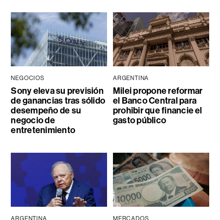
NEGOCIOS
ARGENTINA
Sony eleva su previsión
Milei propone reformar
de ganancias tras sólido
el Banco Central para
desempeño de su
prohibir que financie el
negocio de
gasto público
entretenimiento
ARGENTINA
MERCADOS