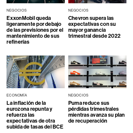
NEGOCIOS
NEGOCIOS
ExxonMobil queda
Chevron supera las
ligeramente por debajo
expectativas con su
de las previsiones por el
mayor ganancia
mantenimiento de sus
trimestral desde 2022
refinerías
ECONOMÍA
NEGOCIOS
La inflación de la
Puma reduce sus
eurozona repunta y
pérdidas trimestrales
refuerza las
mientras avanza su plan
expectativas de otra
de recuperación
subida de tasas del BCE