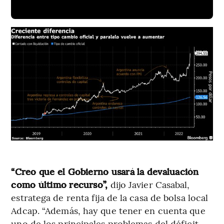
“Creo que el Gobierno usará la devaluación
como último recurso”,
dijo Javier Casabal,
estratega de renta fija de la casa de bolsa local
Adcap. “Además, hay que tener en cuenta que
uno de los principales problemas del déficit