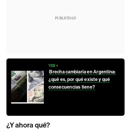
PUBLICIDAD
VER +
Brecha cambiaria en Argentina:
¿qué es, por qué existe y qué
consecuencias tiene?
¿Y ahora qué?