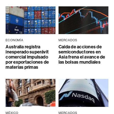
ECONOMÍA
MERCADOS
Australia registra
Caída de acciones de
inesperado superávit
semiconductores en
comercial impulsado
Asia frena el avance de
por exportaciones de
las bolsas mundiales
materias primas
MÉXICO
MERCADOS