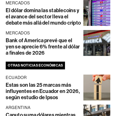
MERCADOS
El dólar domina las stablecoins y
el avance del sector lleva el
debate más allá del mundo cripto
MERCADOS
Bank of America prevé que el
yen se aprecie 6% frente al dólar
a finales de 2026
OTRAS NOTICIAS ECONÓMICAS
ECUADOR
Estas son las 25 marcas más
influyentes en Ecuador en 2026,
según estudio de Ipsos
ARGENTINA
Caputo suma dólares mientras