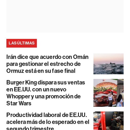
LAS ÚLTIMAS
Irán dice que acuerdo con Omán
para gestionar el estrecho de
Ormuz está en su fase final
Burger King dispara sus ventas
en EE.UU. con un nuevo
Whopper y una promoción de
Star Wars
Productividad laboral de EE.UU.
acelera más de lo esperado en el
segundo trimestre