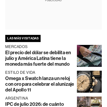
PUBLICIDAD
LAS MÁS VISITADAS
MERCADOS
El precio del dólar se debilita en
julio y América Latina tiene la
moneda más fuerte del mundo
ESTILO DE VIDA
Omega x Swatch lanza un reloj
con oro para celebrar el alunizaje
del Apollo 11
ARGENTINA
IPC de julio 2026: de cuánto