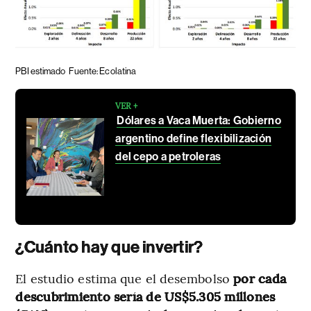
PBI estimado
Fuente: Ecolatina
VER +
Dólares a Vaca Muerta: Gobierno
argentino define flexibilización
del cepo a petroleras
¿Cuánto hay que invertir?
El estudio estima que el desembolso
por cada
descubrimiento sería de US$5.305 millones