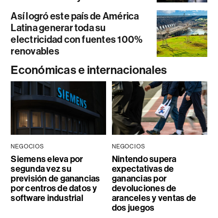
Así logró este país de América
Latina generar toda su
electricidad con fuentes 100%
renovables
Económicas e internacionales
NEGOCIOS
NEGOCIOS
Siemens eleva por
Nintendo supera
segunda vez su
expectativas de
previsión de ganancias
ganancias por
por centros de datos y
devoluciones de
software industrial
aranceles y ventas de
dos juegos