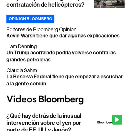
contratación de helicópteros?
OPINIÓN BLOOMBERG
Editores de Bloomberg Opinion
Kevin Warsh tiene que dar algunas explicaciones
Liam Denning
Un Trump acorralado podría volverse contra las
grandes petroleras
Claudia Sahm
La Reserva Federal tiene que empezar a escuchar
a la gente común
¿Qué hay detrás de la inusual
intervención sobre el yen por
parte de EE. UU. y Japón?