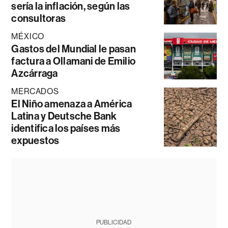
sería la inflación, según las
consultoras
MÉXICO
Gastos del Mundial le pasan
factura a Ollamani de Emilio
Azcárraga
MERCADOS
El Niño amenaza a América
Latina y Deutsche Bank
identifica los países más
expuestos
PUBLICIDAD