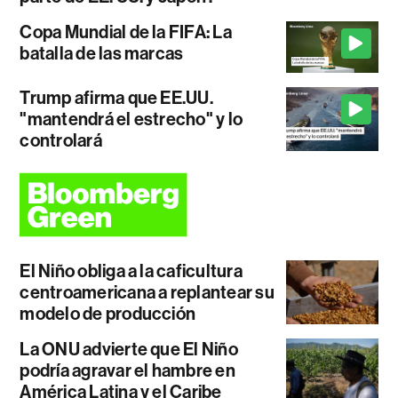
Copa Mundial de la FIFA: La
batalla de las marcas
Trump afirma que EE.UU.
"mantendrá el estrecho" y lo
controlará
El Niño obliga a la caficultura
centroamericana a replantear su
modelo de producción
La ONU advierte que El Niño
podría agravar el hambre en
América Latina y el Caribe