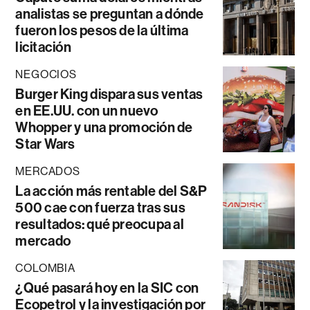
analistas se preguntan a dónde
fueron los pesos de la última
licitación
NEGOCIOS
Burger King dispara sus ventas
en EE.UU. con un nuevo
Whopper y una promoción de
Star Wars
MERCADOS
La acción más rentable del S&P
500 cae con fuerza tras sus
resultados: qué preocupa al
mercado
COLOMBIA
¿Qué pasará hoy en la SIC con
Ecopetrol y la investigación por