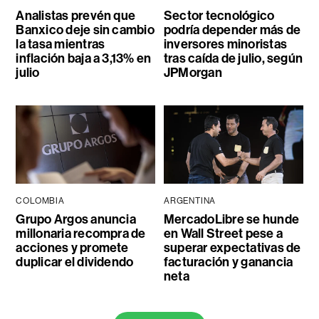
Analistas prevén que
Sector tecnológico
Banxico deje sin cambio
podría depender más de
la tasa mientras
inversores minoristas
inflación baja a 3,13% en
tras caída de julio, según
julio
JPMorgan
COLOMBIA
ARGENTINA
Grupo Argos anuncia
MercadoLibre se hunde
millonaria recompra de
en Wall Street pese a
acciones y promete
superar expectativas de
duplicar el dividendo
facturación y ganancia
neta