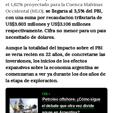
el 1,62% proyectado para la Cuenca Malvinas
Occidental (MLO),
se llegaría al 3,5% del PBI,
con una suma por recaudación tributaria de
US$3.603 millones y US$3.106 millones
respectivamente. Cifra no menor para un país
necesitado de dólares.
Aunque la totalidad del impacto sobre el PBI
se vería recién en 22 años, de concretarse las
inversiones, los inicios de los efectos
expansivos sobre la economía argentina se
comenzarían a ver ya durante los dos años de
la etapa de exploración.
VER +
Petroleo offshore: ¿Cómo sigue
el debate que otra vez divide
aguas en Argentina?