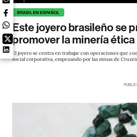
BRASIL EN ESPAÑOL
Este joyero brasileño se
promover la minería ética
El joyero se centra en trabajar con operaciones que cue
social corporativa, empezando por las minas de Cruzei
PUBLIC