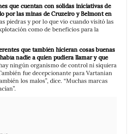
es que cuentan con sólidas iniciativas de
do por las minas de Cruzeiro y Belmont en
s piedras y por lo que vio cuando visitó las
xplotación como de beneficios para la
ferentes que también hicieran cosas buenas
había nadie a quien pudiera llamar y que
 hay ningún organismo de control ni siquiera
 También fue decepcionante para Vartanian
también los malos”, dice. “Muchas marcas
cían”.