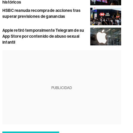
históricos
HSBC reanuda recompra de acciones tras
superar previsiones de ganancias
Apple retiró temporalmente Telegram de su
App Store por contenido de abuso sexual
infantil
PUBLICIDAD