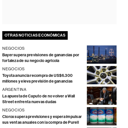
OTRAS NOTICIAS ECONÓMICAS
NEGOCIOS
Bayer supera previsiones de ganancias por
fortaleza de su negocio agrícola
NEGOCIOS
Toyota anuncia recompra de US$6.300
millones y eleva previsión de ganancias
ARGENTINA
La apuesta de Caputo de no volver a Wall
Street enfrenta nuevas dudas
NEGOCIOS
Clorox supera previsiones y espera impulsar
sus ventas anuales con la compra de Purell