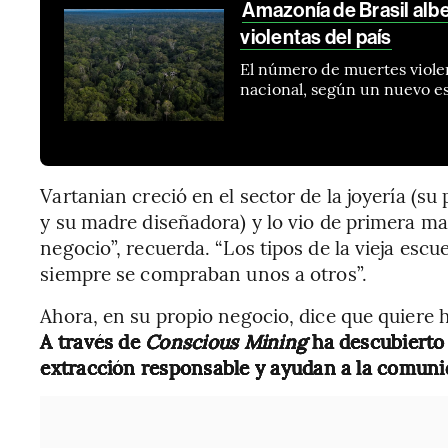
Amazonía de Brasil albe
violentas del país
El número de muertes violen
nacional, según un nuevo e
Vartanian creció en el sector de la joyería (s
y su madre diseñadora) y lo vio de primera m
negocio”, recuerda. “Los tipos de la vieja escu
siempre se compraban unos a otros”.
Ahora, en su propio negocio, dice que quiere 
A través de
Conscious Mining
ha descubierto 
extracción responsable y ayudan a la comuni