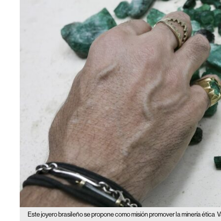
Este joyero brasileño se propone como misión promover la minería ética
V