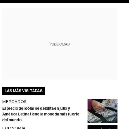
PUBLICIDAD
LAS MÁS VISITADAS
MERCADOS
El precio del dólar se debilita en julio y
América Latina tiene la moneda más fuerte
del mundo
ECONOMÍA