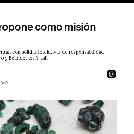
 propone como misión
ntan con sólidas iniciativas de responsabilidad
ro y Belmont en Brasil
23
IDAD