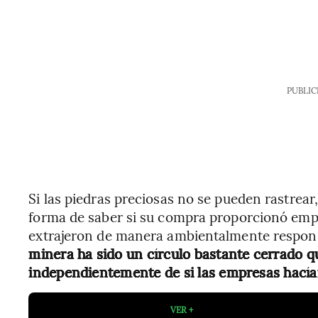
PUBLIC
Si las piedras preciosas no se pueden rastrear,
forma de saber si su compra proporcionó emple
extrajeron de manera ambientalmente respon
minera ha sido un círculo bastante cerrado q
independientemente de si las empresas hacían
VER +