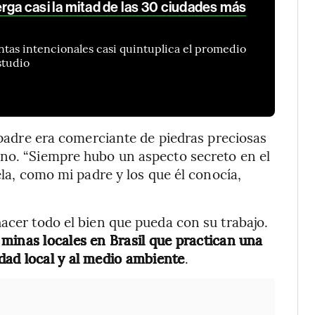
rga casi la mitad de las 30 ciudades más
tas intencionales casi quintuplica el promedio
studio
u padre era comerciante de piedras preciosas
ano. “Siempre hubo un aspecto secreto en el
ela, como mi padre y los que él conocía,
hacer todo el bien que pueda con su trabajo.
minas locales en Brasil que practican una
dad local y al medio ambiente
.