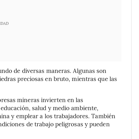
IDAD
mundo de diversas maneras. Algunas son
edras preciosas en bruto, mientras que las
esas mineras invierten en las
 educación, salud y medio ambiente,
mina y emplear a los trabajadores. También
diciones de trabajo peligrosas y pueden