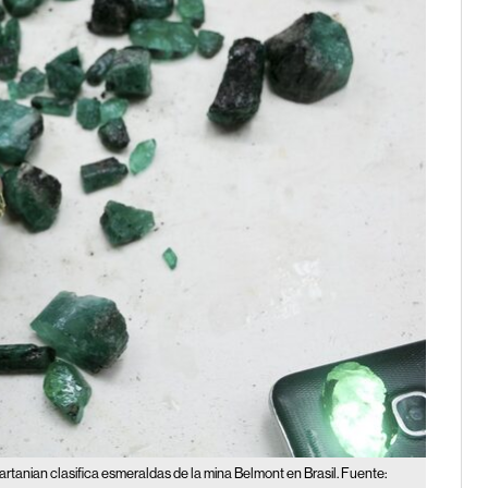
artanian clasifica esmeraldas de la mina Belmont en Brasil. Fuente: