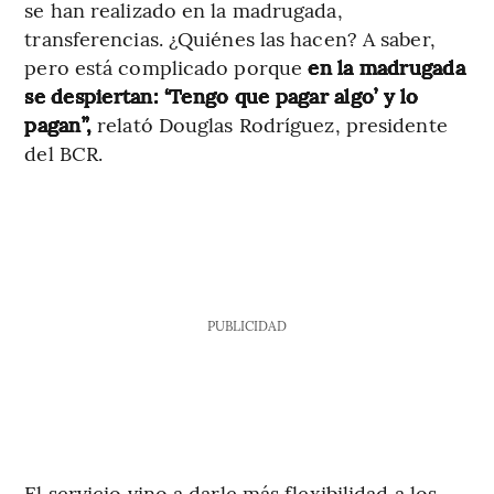
se han realizado en la madrugada,
transferencias. ¿Quiénes las hacen? A saber,
pero está complicado porque
en la madrugada
se despiertan: ‘Tengo que pagar algo’ y lo
pagan”,
relató Douglas Rodríguez, presidente
del BCR.
PUBLICIDAD
El servicio vino a darle más flexibilidad a los