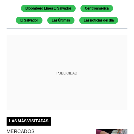
Temas de este artículo
Bloomberg Línea El Salvador
Centroamérica
El Salvador
Las Últimas
Las noticias del día
PUBLICIDAD
LAS MÁS VISITADAS
MERCADOS