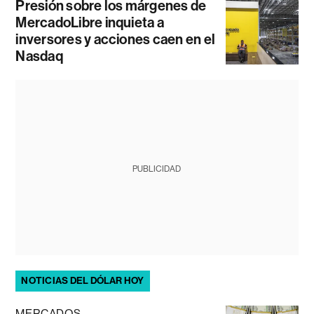
Presión sobre los márgenes de
MercadoLibre inquieta a
inversores y acciones caen en el
Nasdaq
PUBLICIDAD
NOTICIAS DEL DÓLAR HOY
MERCADOS