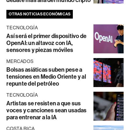
debate más allá del mundo cripto
OTRAS NOTICIAS ECONÓMICAS
TECNOLOGÍA
Así será el primer dispositivo de
OpenAI: un altavoz con IA,
sensores y piezas móviles
MERCADOS
Bolsas asiáticas suben pese a
tensiones en Medio Oriente y al
repunte del petróleo
TECNOLOGÍA
Artistas se resisten a que sus
voces y canciones sean usadas
para entrenar a la IA
COSTA RICA