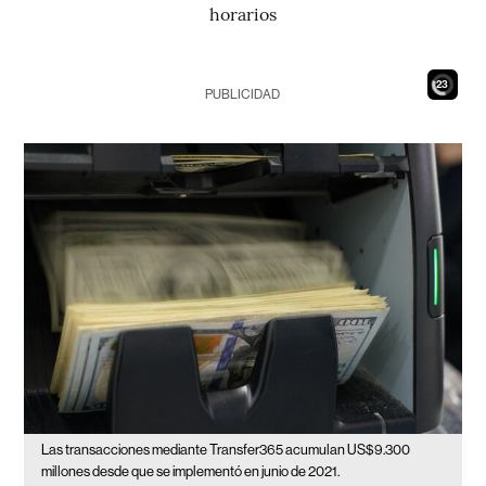
horarios
21
PUBLICIDAD
Las transacciones mediante Transfer365 acumulan US$9.300
millones desde que se implementó en junio de 2021.