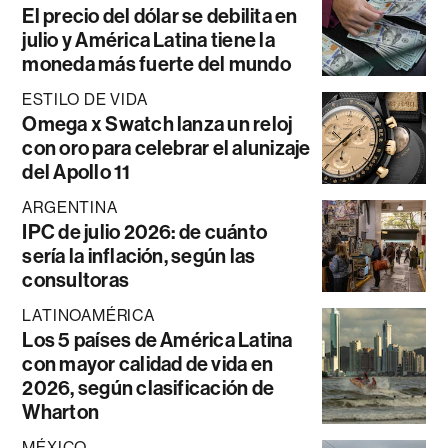
El precio del dólar se debilita en
julio y América Latina tiene la
moneda más fuerte del mundo
ESTILO DE VIDA
Omega x Swatch lanza un reloj
con oro para celebrar el alunizaje
del Apollo 11
ARGENTINA
IPC de julio 2026: de cuánto
sería la inflación, según las
consultoras
LATINOAMÉRICA
Los 5 países de América Latina
con mayor calidad de vida en
2026, según clasificación de
Wharton
MÉXICO