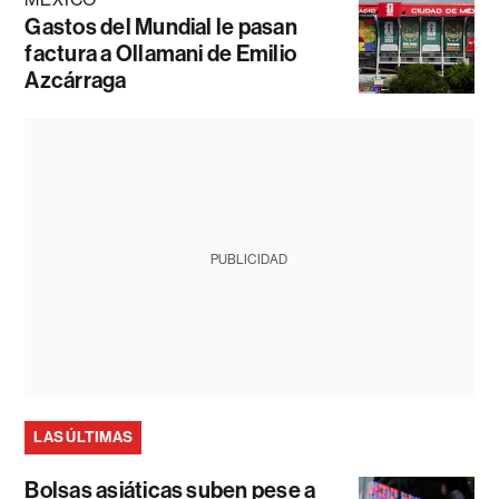
Gastos del Mundial le pasan
factura a Ollamani de Emilio
Azcárraga
PUBLICIDAD
LAS ÚLTIMAS
Bolsas asiáticas suben pese a