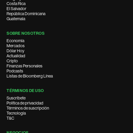
Costa Rica
El Salvador
República Dominicana
Guatemala
SOBRE NOSOTROS
Economía
Mercados
Dólar Hoy
Actualidad
Cripto
Finanzas Personales
Podcasts
Listas de Bloomberg Línea
TÉRMINOS DE USO
Suscríbete
Política de privacidad
Términos de suscripción
Tecnología
T&C
NEGOCIOS