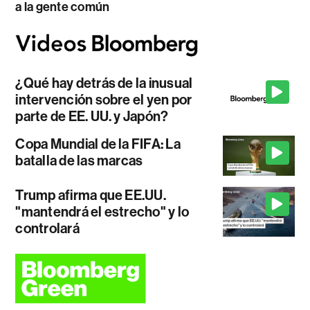
a la gente común
¿Qué hay detrás de la inusual
intervención sobre el yen por
parte de EE. UU. y Japón?
Copa Mundial de la FIFA: La
batalla de las marcas
Trump afirma que EE.UU.
"mantendrá el estrecho" y lo
controlará