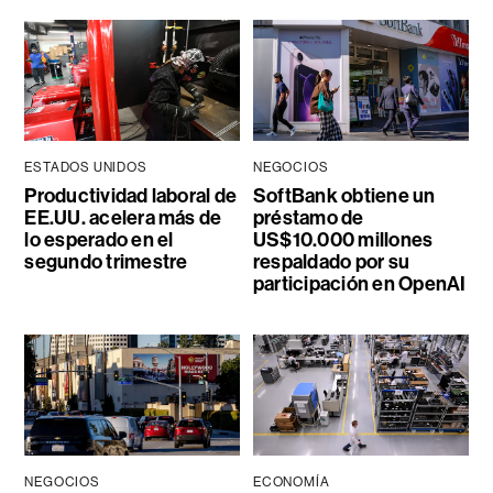
ESTADOS UNIDOS
NEGOCIOS
Productividad laboral de
SoftBank obtiene un
EE.UU. acelera más de
préstamo de
lo esperado en el
US$10.000 millones
segundo trimestre
respaldado por su
participación en OpenAI
NEGOCIOS
ECONOMÍA