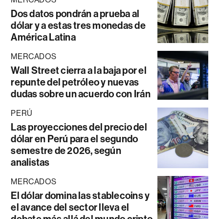
Dos datos pondrán a prueba al
dólar y a estas tres monedas de
América Latina
MERCADOS
Wall Street cierra a la baja por el
repunte del petróleo y nuevas
dudas sobre un acuerdo con Irán
PERÚ
Las proyecciones del precio del
dólar en Perú para el segundo
semestre de 2026, según
analistas
MERCADOS
El dólar domina las stablecoins y
el avance del sector lleva el