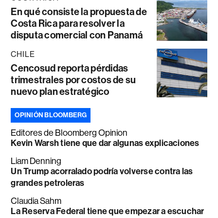
En qué consiste la propuesta de
Costa Rica para resolver la
disputa comercial con Panamá
CHILE
Cencosud reporta pérdidas
trimestrales por costos de su
nuevo plan estratégico
OPINIÓN BLOOMBERG
Editores de Bloomberg Opinion
Kevin Warsh tiene que dar algunas explicaciones
Liam Denning
Un Trump acorralado podría volverse contra las
grandes petroleras
Claudia Sahm
La Reserva Federal tiene que empezar a escuchar