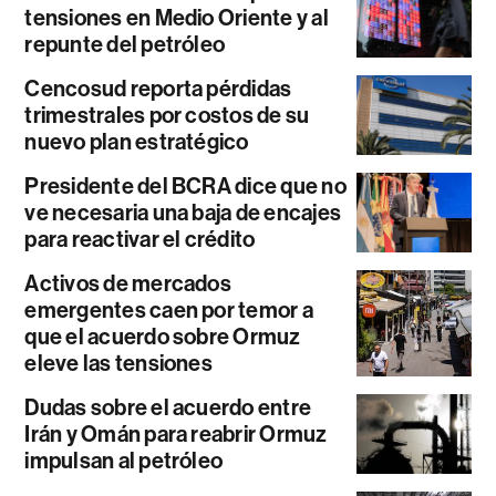
tensiones en Medio Oriente y al
repunte del petróleo
Cencosud reporta pérdidas
trimestrales por costos de su
nuevo plan estratégico
Presidente del BCRA dice que no
ve necesaria una baja de encajes
para reactivar el crédito
Activos de mercados
emergentes caen por temor a
que el acuerdo sobre Ormuz
eleve las tensiones
Dudas sobre el acuerdo entre
Irán y Omán para reabrir Ormuz
impulsan al petróleo