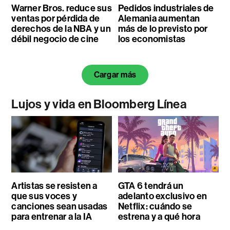
Warner Bros. reduce sus
Pedidos industriales de
ventas por pérdida de
Alemania aumentan
derechos de la NBA y un
más de lo previsto por
débil negocio de cine
los economistas
Cargar más
Lujos y vida en Bloomberg Línea
Artistas se resisten a
GTA 6 tendrá un
que sus voces y
adelanto exclusivo en
canciones sean usadas
Netflix: cuándo se
para entrenar a la IA
estrena y a qué hora