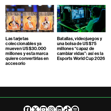
Las tarjetas
Batallas, videojuegos y
coleccionables ya
una bolsa de US$75
mueven US$30.000
millones “capaz de
millones y esta marca
cambiar vidas”: así es la
quiere convertirlas en
Esports World Cup 2026
accesorio