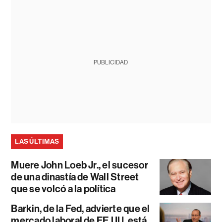
PUBLICIDAD
LAS ÚLTIMAS
Muere John Loeb Jr., el sucesor
de una dinastía de Wall Street
que se volcó a la política
Barkin, de la Fed, advierte que el
mercado laboral de EE.UU. está