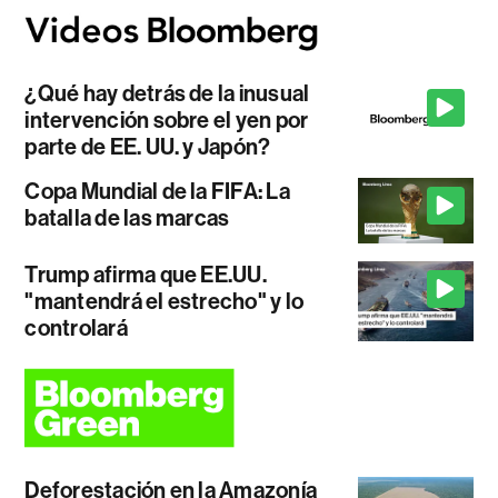
¿Qué hay detrás de la inusual
intervención sobre el yen por
parte de EE. UU. y Japón?
Copa Mundial de la FIFA: La
batalla de las marcas
Trump afirma que EE.UU.
"mantendrá el estrecho" y lo
controlará
Deforestación en la Amazonía