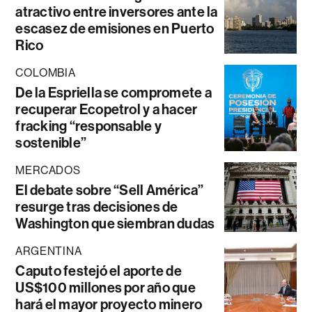
atractivo entre inversores ante la
escasez de emisiones en Puerto
Rico
COLOMBIA
De la Espriella se compromete a
recuperar Ecopetrol y a hacer
fracking “responsable y
sostenible”
MERCADOS
El debate sobre “Sell América”
resurge tras decisiones de
Washington que siembran dudas
ARGENTINA
Caputo festejó el aporte de
US$100 millones por año que
hará el mayor proyecto minero