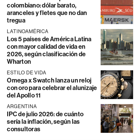
colombiano: dólar barato,
aranceles y fletes que no dan
tregua
LATINOAMÉRICA
Los 5 países de América Latina
con mayor calidad de vida en
2026, según clasificación de
Wharton
ESTILO DE VIDA
Omega x Swatch lanza un reloj
con oro para celebrar el alunizaje
del Apollo 11
ARGENTINA
IPC de julio 2026: de cuánto
sería la inflación, según las
consultoras