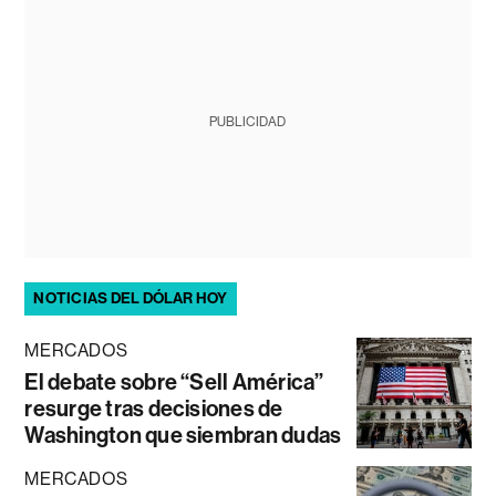
PUBLICIDAD
NOTICIAS DEL DÓLAR HOY
MERCADOS
El debate sobre “Sell América”
resurge tras decisiones de
Washington que siembran dudas
MERCADOS