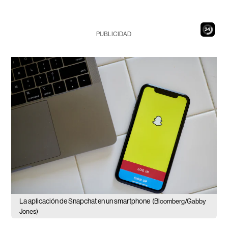
23
PUBLICIDAD
La aplicación de Snapchat en un smartphone
(Bloomberg/Gabby
Jones)