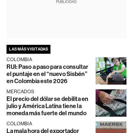
PUBLICIDAD
LAS MÁS VISITADAS
COLOMBIA
RUI: Paso a paso para consultar
el puntaje en el “nuevo Sisbén”
en Colombia este 2026
MERCADOS
El precio del dólar se debilita en
julio y América Latina tiene la
moneda más fuerte del mundo
COLOMBIA
La mala hora del exportador