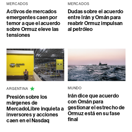
MERCADOS
MERCADOS
Activos de mercados
Dudas sobre el acuerdo
emergentes caen por
entre Irán y Omán para
temor a que el acuerdo
reabrir Ormuz impulsan
sobre Ormuz eleve las
al petróleo
tensiones
MUNDO
ARGENTINA
Irán dice que acuerdo
Presión sobre los
con Omán para
márgenes de
gestionar el estrecho de
MercadoLibre inquieta a
Ormuz está en su fase
inversores y acciones
final
caen en el Nasdaq