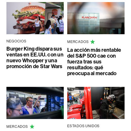
NEGOCIOS
MERCADOS
Burger King dispara sus
La acción más rentable
ventas en EE.UU. con un
del S&P 500 cae con
nuevo Whopper y una
fuerza tras sus
promoción de Star Wars
resultados: qué
preocupa al mercado
ESTADOS UNIDOS
MERCADOS