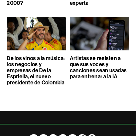
2000?
experta
De los vinos a la música:
Artistas se resisten a
los negocios y
que sus voces y
empresas de De la
canciones sean usadas
Espriella, el nuevo
para entrenar a la IA
presidente de Colombia