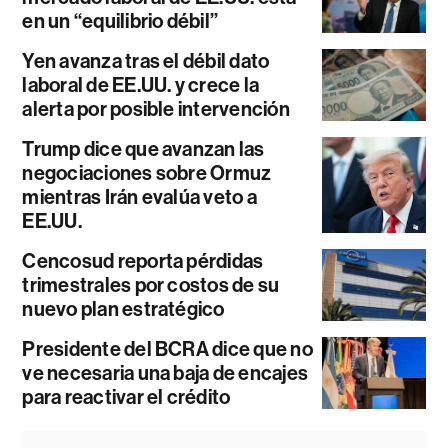
en un “equilibrio débil”
Yen avanza tras el débil dato
laboral de EE.UU. y crece la
alerta por posible intervención
Trump dice que avanzan las
negociaciones sobre Ormuz
mientras Irán evalúa veto a
EE.UU.
Cencosud reporta pérdidas
trimestrales por costos de su
nuevo plan estratégico
Presidente del BCRA dice que no
ve necesaria una baja de encajes
para reactivar el crédito