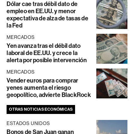
Dólar cae tras débil dato de
empleo en EE.UU. y menor
expectativa de alza de tasas de
la Fed
MERCADOS
Yen avanza tras el débil dato
laboral de EE.UU. y crece la
alerta por posible intervención
MERCADOS
Vender euros para comprar
yenes aumenta el riesgo
geopolítico, advierte BlackRock
OTRAS NOTICIAS ECONÓMICAS
ESTADOS UNIDOS
Bonos de San Juan ganan