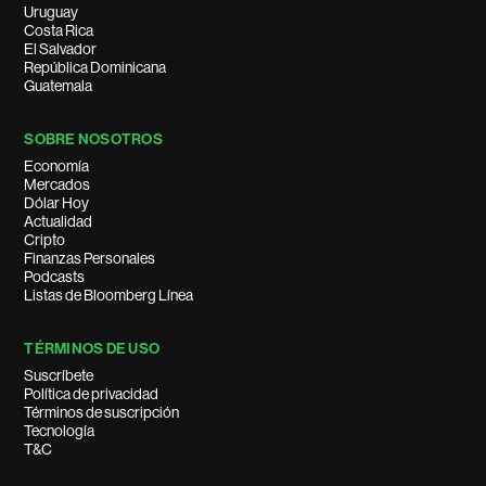
Uruguay
Costa Rica
El Salvador
República Dominicana
Guatemala
SOBRE NOSOTROS
Economía
Mercados
Dólar Hoy
Actualidad
Cripto
Finanzas Personales
Podcasts
Listas de Bloomberg Línea
TÉRMINOS DE USO
Suscríbete
Política de privacidad
Términos de suscripción
Tecnología
T&C