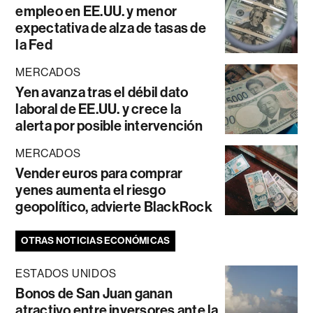
empleo en EE.UU. y menor
expectativa de alza de tasas de
la Fed
MERCADOS
Yen avanza tras el débil dato
laboral de EE.UU. y crece la
alerta por posible intervención
MERCADOS
Vender euros para comprar
yenes aumenta el riesgo
geopolítico, advierte BlackRock
OTRAS NOTICIAS ECONÓMICAS
ESTADOS UNIDOS
Bonos de San Juan ganan
atractivo entre inversores ante la