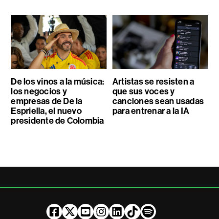
De los vinos a la música:
Artistas se resisten a
los negocios y
que sus voces y
empresas de De la
canciones sean usadas
Espriella, el nuevo
para entrenar a la IA
presidente de Colombia