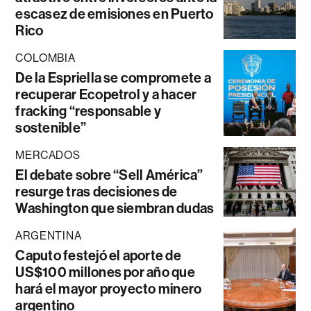
escasez de emisiones en Puerto
Rico
COLOMBIA
De la Espriella se compromete a
recuperar Ecopetrol y a hacer
fracking “responsable y
sostenible”
MERCADOS
El debate sobre “Sell América”
resurge tras decisiones de
Washington que siembran dudas
ARGENTINA
Caputo festejó el aporte de
US$100 millones por año que
hará el mayor proyecto minero
argentino