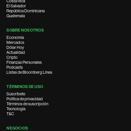
Costa Rica
El Salvador
República Dominicana
Guatemala
SOBRE NOSOTROS
Economía
Mercados
Dólar Hoy
Actualidad
Cripto
Finanzas Personales
Podcasts
Listas de Bloomberg Línea
TÉRMINOS DE USO
Suscríbete
Política de privacidad
Términos de suscripción
Tecnología
T&C
NEGOCIOS