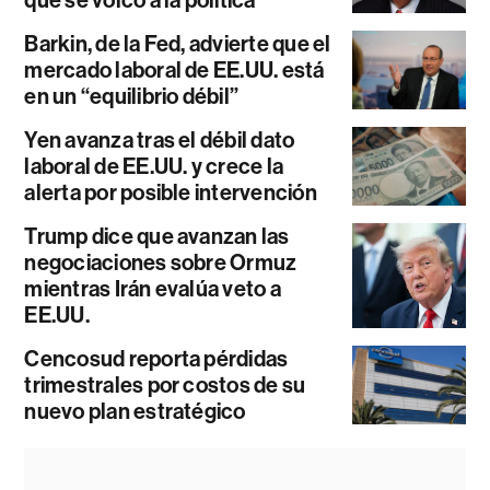
Barkin, de la Fed, advierte que el
mercado laboral de EE.UU. está
en un “equilibrio débil”
Yen avanza tras el débil dato
laboral de EE.UU. y crece la
alerta por posible intervención
Trump dice que avanzan las
negociaciones sobre Ormuz
mientras Irán evalúa veto a
EE.UU.
Cencosud reporta pérdidas
trimestrales por costos de su
nuevo plan estratégico