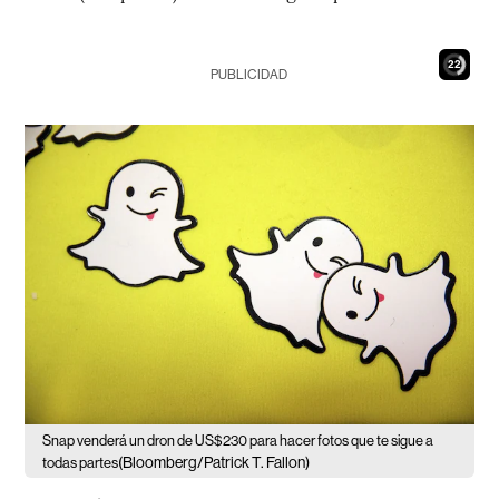
20
PUBLICIDAD
Snap venderá un dron de US$230 para hacer fotos que te sigue a
(Bloomberg/Patrick T. Fallon)
todas partes