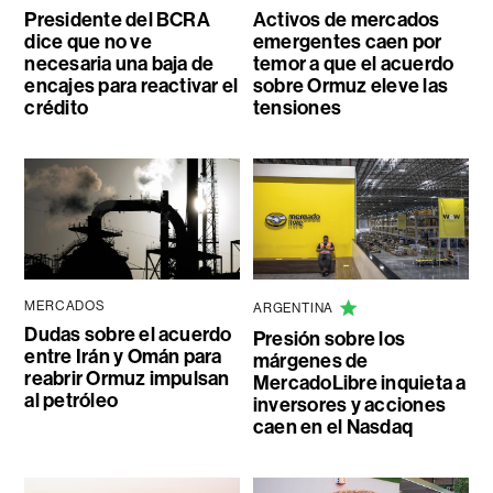
Presidente del BCRA
Activos de mercados
dice que no ve
emergentes caen por
necesaria una baja de
temor a que el acuerdo
encajes para reactivar el
sobre Ormuz eleve las
crédito
tensiones
MERCADOS
ARGENTINA
Dudas sobre el acuerdo
Presión sobre los
entre Irán y Omán para
márgenes de
reabrir Ormuz impulsan
MercadoLibre inquieta a
al petróleo
inversores y acciones
caen en el Nasdaq