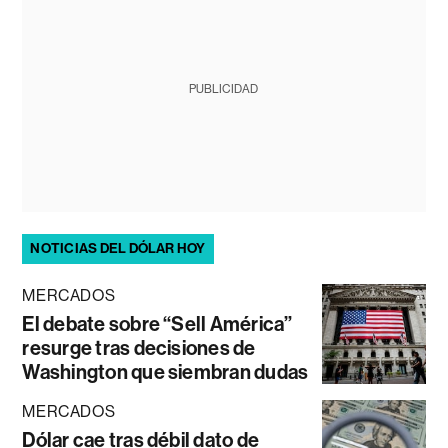
PUBLICIDAD
NOTICIAS DEL DÓLAR HOY
MERCADOS
El debate sobre “Sell América”
resurge tras decisiones de
Washington que siembran dudas
MERCADOS
Dólar cae tras débil dato de