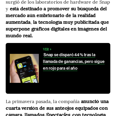
surgió de los laboratorios de hardware de Snap
y
está destinado a promover su búsqueda del
mercado aún embrionario de la realidad
aumentada
,
la tecnología muy publicitada que
superpone gráficos digitales en imágenes del
mundo real.
VER +
Snap se disparó 44% tras la
llamada de ganancias, pero sigue
en rojo para el año
La primavera pasada, la compañía
anunció una
cuarta versión de sus anteojos equipados con
cámara, llamados
Spectacles
, con tecnología