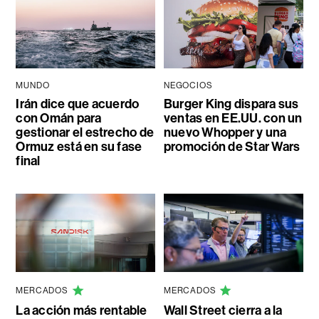
MUNDO
NEGOCIOS
Irán dice que acuerdo
Burger King dispara sus
con Omán para
ventas en EE.UU. con un
gestionar el estrecho de
nuevo Whopper y una
Ormuz está en su fase
promoción de Star Wars
final
MERCADOS
MERCADOS
La acción más rentable
Wall Street cierra a la