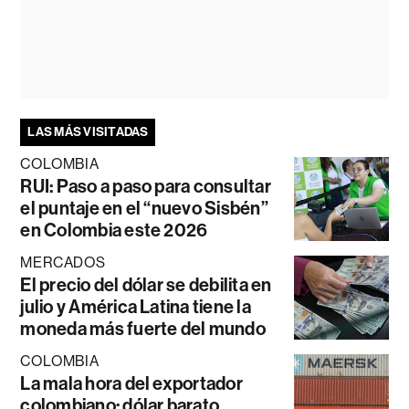
LAS MÁS VISITADAS
COLOMBIA
RUI: Paso a paso para consultar
el puntaje en el “nuevo Sisbén”
en Colombia este 2026
MERCADOS
El precio del dólar se debilita en
julio y América Latina tiene la
moneda más fuerte del mundo
COLOMBIA
La mala hora del exportador
colombiano: dólar barato,