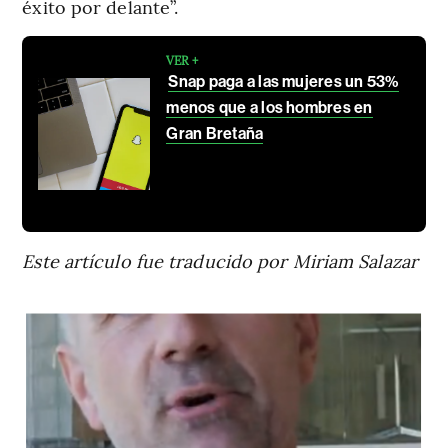
éxito por delante”.
VER +
Snap paga a las mujeres un 53%
menos que a los hombres en
Gran Bretaña
Este artículo fue traducido por Miriam Salazar