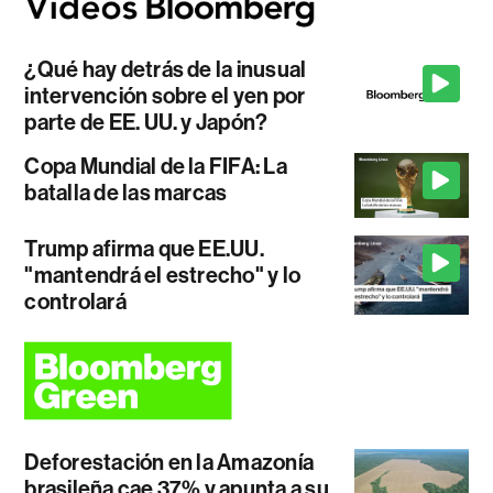
¿Qué hay detrás de la inusual
intervención sobre el yen por
parte de EE. UU. y Japón?
Copa Mundial de la FIFA: La
batalla de las marcas
Trump afirma que EE.UU.
"mantendrá el estrecho" y lo
controlará
Deforestación en la Amazonía
brasileña cae 37% y apunta a su