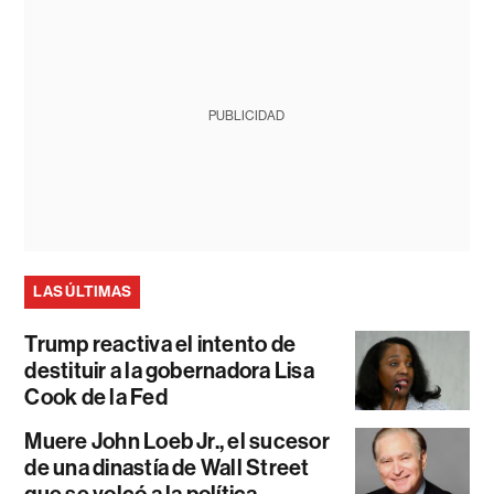
PUBLICIDAD
LAS ÚLTIMAS
Trump reactiva el intento de
destituir a la gobernadora Lisa
Cook de la Fed
Muere John Loeb Jr., el sucesor
de una dinastía de Wall Street
que se volcó a la política