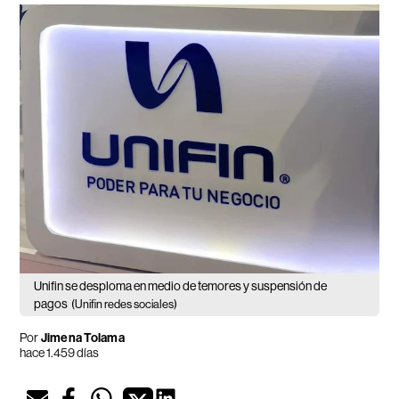
Unifin se desploma en medio de temores y suspensión de
pagos
(Unifin redes sociales)
Por
Jimena Tolama
hace 1.459 días