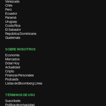
Venezuela
Chile
Perú
Ecuador
Panamá
Uruguay
Costa Rica
El Salvador
República Dominicana
Guatemala
SOBRE NOSOTROS
Economía
Mercados
Dólar Hoy
Actualidad
Cripto
Finanzas Personales
Podcasts
Listas de Bloomberg Línea
TÉRMINOS DE USO
Suscríbete
Política de privacidad