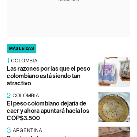
MÁS LEÍDAS
1
COLOMBIA
Las razones por las que el peso
colombiano está siendo tan
atractivo
2
COLOMBIA
El peso colombiano dejaría de
caer y ahora apuntará hacia los
COP$3.500
3
ARGENTINA