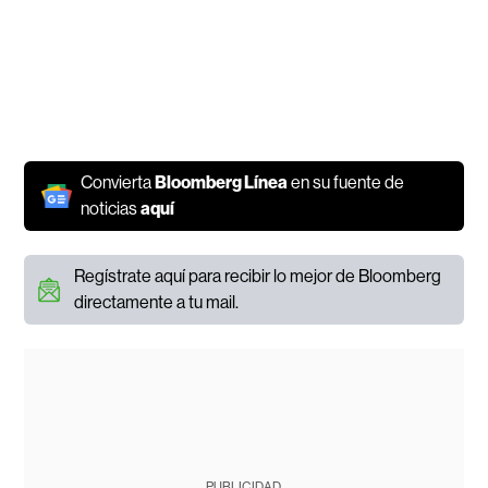
Convierta
Bloomberg Línea
en su fuente de
noticias
aquí
Regístrate aquí para recibir lo mejor de Bloomberg
directamente a tu mail.
PUBLICIDAD