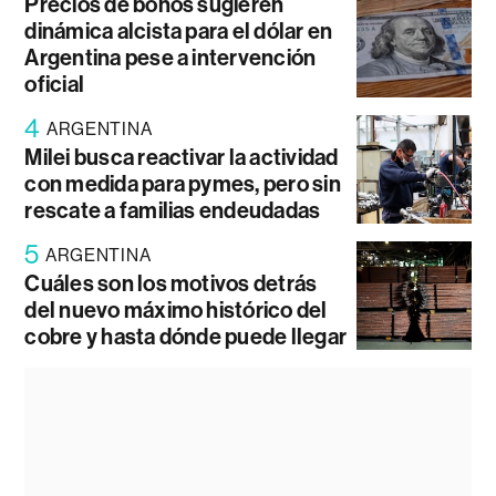
Precios de bonos sugieren
dinámica alcista para el dólar en
Argentina pese a intervención
oficial
4
ARGENTINA
Milei busca reactivar la actividad
con medida para pymes, pero sin
rescate a familias endeudadas
5
ARGENTINA
Cuáles son los motivos detrás
del nuevo máximo histórico del
cobre y hasta dónde puede llegar