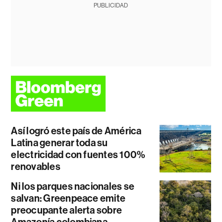
PUBLICIDAD
Así logró este país de América
Latina generar toda su
electricidad con fuentes 100%
renovables
Ni los parques nacionales se
salvan: Greenpeace emite
preocupante alerta sobre
Amazonía colombiana