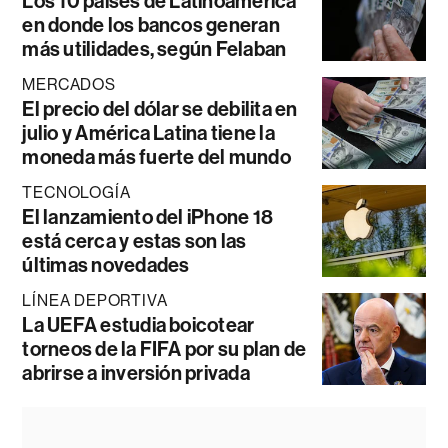
Los 10 países de Latinoamérica
en donde los bancos generan
más utilidades, según Felaban
MERCADOS
El precio del dólar se debilita en
julio y América Latina tiene la
moneda más fuerte del mundo
TECNOLOGÍA
El lanzamiento del iPhone 18
está cerca y estas son las
últimas novedades
LÍNEA DEPORTIVA
La UEFA estudia boicotear
torneos de la FIFA por su plan de
abrirse a inversión privada