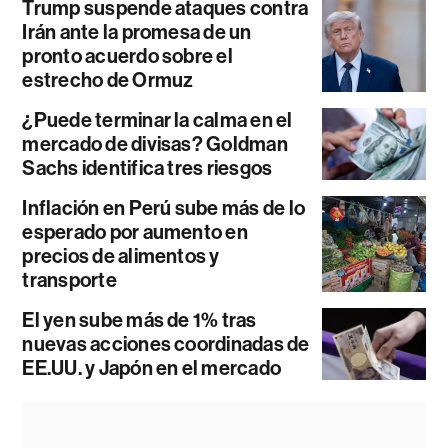
Trump suspende ataques contra
Irán ante la promesa de un
pronto acuerdo sobre el
estrecho de Ormuz
¿Puede terminar la calma en el
mercado de divisas? Goldman
Sachs identifica tres riesgos
Inflación en Perú sube más de lo
esperado por aumento en
precios de alimentos y
transporte
El yen sube más de 1% tras
nuevas acciones coordinadas de
EE.UU. y Japón en el mercado