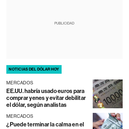
PUBLICIDAD
NOTICIAS DEL DÓLAR HOY
MERCADOS
EE.UU. habría usado euros para
comprar yenes y evitar debilitar
el dólar, según analistas
MERCADOS
¿Puede terminar la calma en el