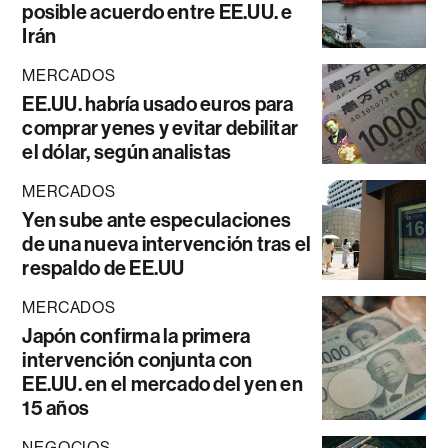
posible acuerdo entre EE.UU. e
Irán
MERCADOS
EE.UU. habría usado euros para
comprar yenes y evitar debilitar
el dólar, según analistas
MERCADOS
Yen sube ante especulaciones
de una nueva intervención tras el
respaldo de EE.UU
MERCADOS
Japón confirma la primera
intervención conjunta con
EE.UU. en el mercado del yen en
15 años
NEGOCIOS