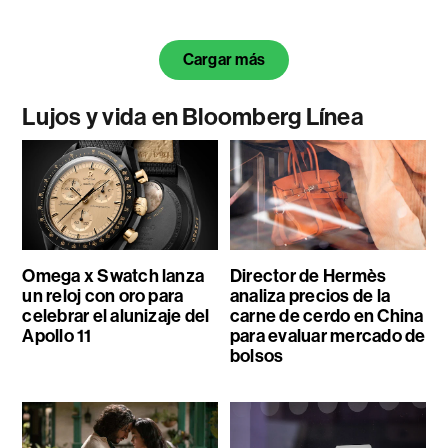
Cargar más
Lujos y vida en Bloomberg Línea
Omega x Swatch lanza
Director de Hermès
un reloj con oro para
analiza precios de la
celebrar el alunizaje del
carne de cerdo en China
Apollo 11
para evaluar mercado de
bolsos