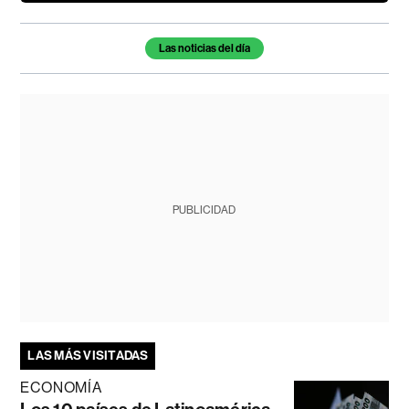
Temas de este artículo
Las noticias del día
PUBLICIDAD
LAS MÁS VISITADAS
ECONOMÍA