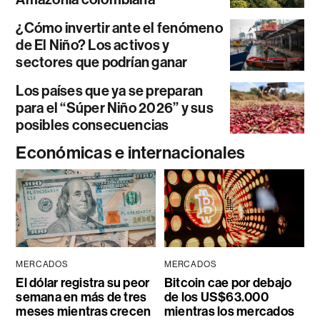
¿Cómo invertir ante el fenómeno
de El Niño? Los activos y
sectores que podrían ganar
Los países que ya se preparan
para el “Súper Niño 2026” y sus
posibles consecuencias
Económicas e internacionales
MERCADOS
MERCADOS
El dólar registra su peor
Bitcoin cae por debajo
semana en más de tres
de los US$63.000
meses mientras crecen
mientras los mercados