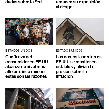
dudas sobre la Fed
reducen su exposición
al riesgo
ESTADOS UNIDOS
ESTADOS UNIDOS
Confianza del
Los costos laborales en
consumidor en EE.UU.
EE.UU. se mantienen
alcanza su nivel más
estables y alivian la
alto en cinco meses:
presión sobre la
estas son las razones
inflación