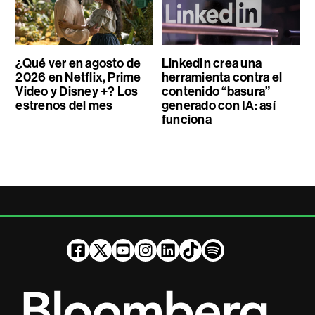
¿Qué ver en agosto de
LinkedIn crea una
2026 en Netflix, Prime
herramienta contra el
Video y Disney +? Los
contenido “basura”
estrenos del mes
generado con IA: así
funciona