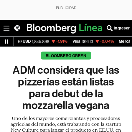
PUBLICIDAD
Ingresar
USD
-1.91%
Visa
-0.04%
MercadoLibre
1,845.898
366.13
1,87
BLOOMBERG GREEN
ADM considera que las
pizzerías están listas
para debut de la
mozzarella vegana
Uno de los mayores comerciantes y procesadores
agrícolas del mundo, está trabajando con la startup
New Culture para lanzar el producto en EE.UU. en