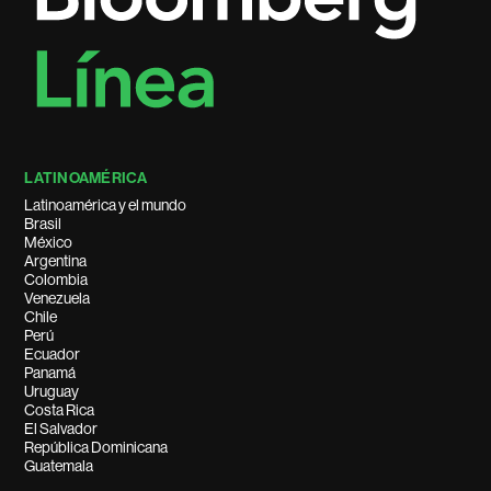
LATINOAMÉRICA
Latinoamérica y el mundo
Brasil
México
Argentina
Colombia
Venezuela
Chile
Perú
Ecuador
Panamá
Uruguay
Costa Rica
El Salvador
República Dominicana
Guatemala