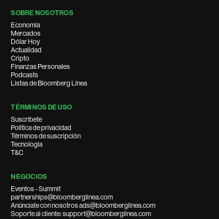
SOBRE NOSOTROS
Economía
Mercados
Dólar Hoy
Actualidad
Cripto
Finanzas Personales
Podcasts
Listas de Bloomberg Línea
TÉRMINOS DE USO
Suscríbete
Política de privacidad
Términos de suscripción
Tecnología
T&C
NEGOCIOS
Eventos - Summit
partnerships@bloomberglinea.com
Anúnciate con nosotros ads@bloomberglinea.com
Soporte al cliente: support@bloomberglinea.com