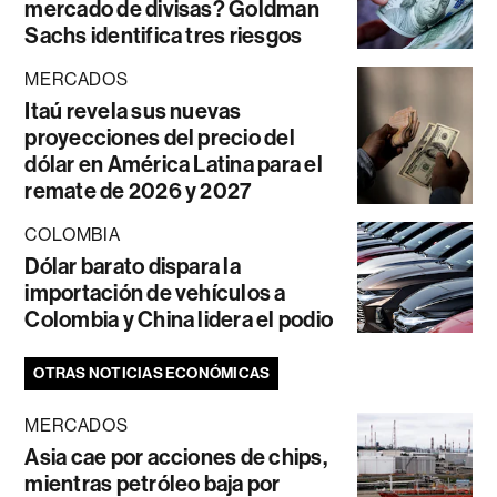
mercado de divisas? Goldman
Sachs identifica tres riesgos
MERCADOS
Itaú revela sus nuevas
proyecciones del precio del
dólar en América Latina para el
remate de 2026 y 2027
COLOMBIA
Dólar barato dispara la
importación de vehículos a
Colombia y China lidera el podio
OTRAS NOTICIAS ECONÓMICAS
MERCADOS
Asia cae por acciones de chips,
mientras petróleo baja por