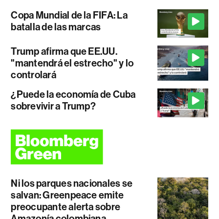
Copa Mundial de la FIFA: La
batalla de las marcas
Trump afirma que EE.UU.
"mantendrá el estrecho" y lo
controlará
¿Puede la economía de Cuba
sobrevivir a Trump?
Ni los parques nacionales se
salvan: Greenpeace emite
preocupante alerta sobre
Amazonía colombiana