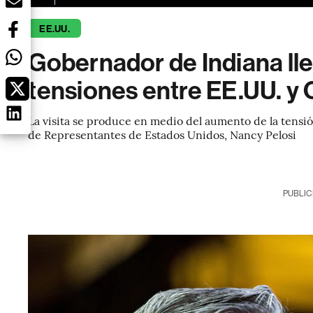
EE.UU.
Gobernador de Indiana ll
tensiones entre EE.UU. y 
La visita se produce en medio del aumento de la tensió
de Representantes de Estados Unidos, Nancy Pelosi
PUBLIC