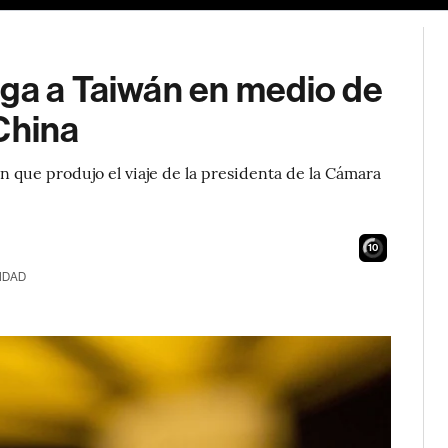
ega a Taiwán en medio de
China
n que produjo el viaje de la presidenta de la Cámara
9
IDAD