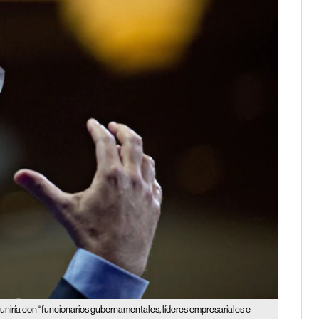
euniría con “funcionarios gubernamentales, líderes empresariales e