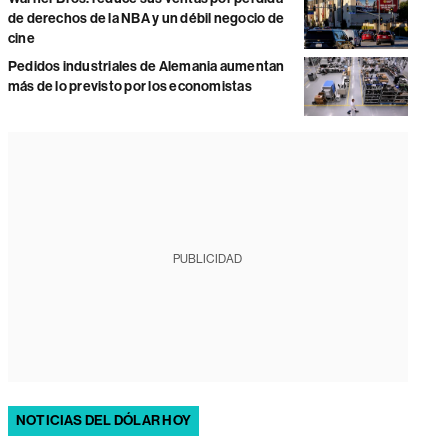
de derechos de la NBA y un débil negocio de
cine
Pedidos industriales de Alemania aumentan
más de lo previsto por los economistas
PUBLICIDAD
NOTICIAS DEL DÓLAR HOY