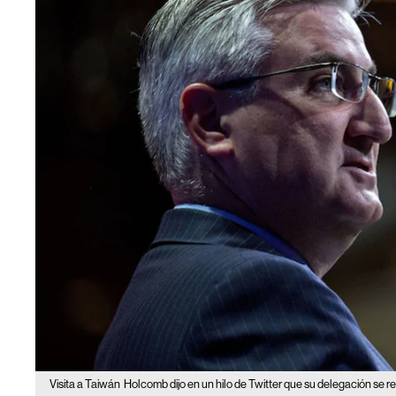
Visita a Taiwán
Holcomb dijo en un hilo de Twitter que su delegación se r