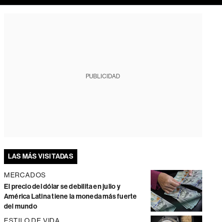
PUBLICIDAD
LAS MÁS VISITADAS
MERCADOS
El precio del dólar se debilita en julio y
América Latina tiene la moneda más fuerte
del mundo
ESTILO DE VIDA