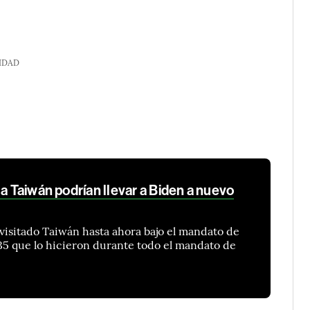
IDAD
 a Taiwán podrían llevar a Biden a nuevo
 visitado Taiwán hasta ahora bajo el mandato de
35 que lo hicieron durante todo el mandato de