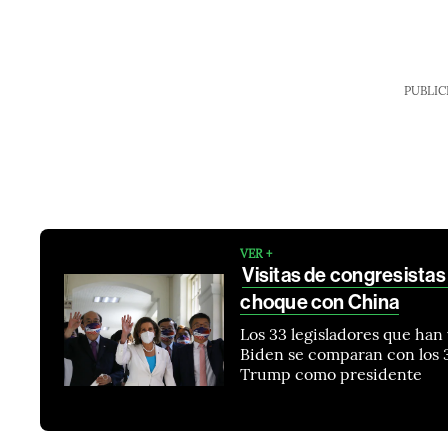
PUBLIC
VER +
Visitas de congresistas
choque con China
Los 33 legisladores que han
Biden se comparan con los 
Trump como presidente