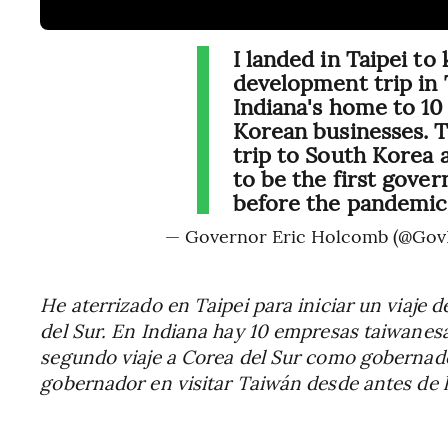
I landed in Taipei to
development trip in
Indiana's home to 10
Korean businesses. 
trip to South Korea 
to be the first gover
before the pandemic
— Governor Eric Holcomb (@Go
He aterrizado en Taipei para iniciar un viaje
del Sur. En Indiana hay 10 empresas taiwanes
segundo viaje a Corea del Sur como gobernador
gobernador en visitar Taiwán desde antes de 