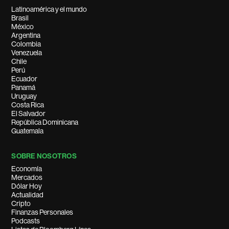
Latinoamérica y el mundo
Brasil
México
Argentina
Colombia
Venezuela
Chile
Perú
Ecuador
Panamá
Uruguay
Costa Rica
El Salvador
República Dominicana
Guatemala
SOBRE NOSOTROS
Economía
Mercados
Dólar Hoy
Actualidad
Cripto
Finanzas Personales
Podcasts