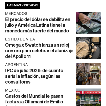
LAS MÁS VISITADAS
MERCADOS
El precio del dólar se debilita en
julio y América Latina tiene la
moneda más fuerte del mundo
ESTILO DE VIDA
Omega x Swatch lanza un reloj
con oro para celebrar el alunizaje
del Apollo 11
ARGENTINA
IPC de julio 2026: de cuánto
sería la inflación, según las
consultoras
MÉXICO
Gastos del Mundial le pasan
factura a Ollamani de Emilio