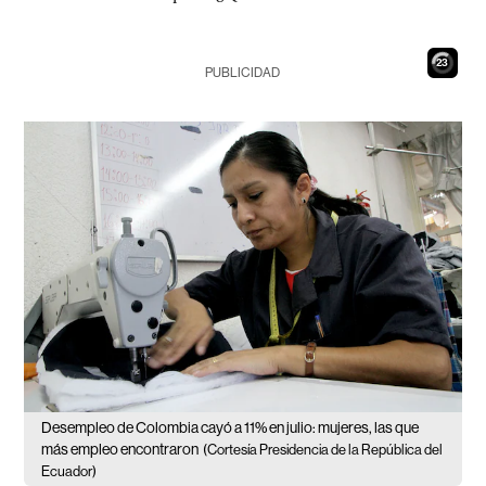
22
PUBLICIDAD
Desempleo de Colombia cayó a 11% en julio: mujeres, las que
más empleo encontraron
(Cortesía Presidencia de la República del
Ecuador)