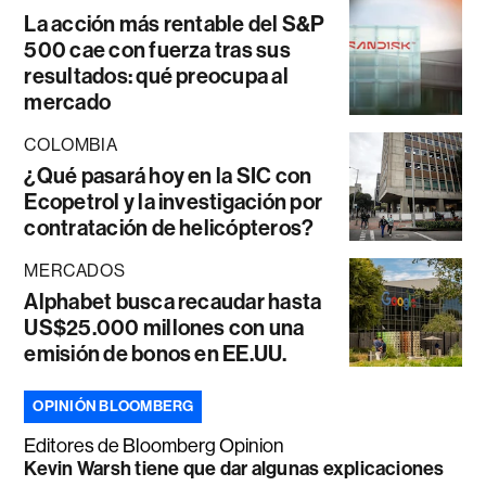
La acción más rentable del S&P
500 cae con fuerza tras sus
resultados: qué preocupa al
mercado
COLOMBIA
¿Qué pasará hoy en la SIC con
Ecopetrol y la investigación por
contratación de helicópteros?
MERCADOS
Alphabet busca recaudar hasta
US$25.000 millones con una
emisión de bonos en EE.UU.
OPINIÓN BLOOMBERG
Editores de Bloomberg Opinion
Kevin Warsh tiene que dar algunas explicaciones