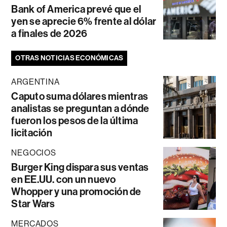
Bank of America prevé que el
yen se aprecie 6% frente al dólar
a finales de 2026
OTRAS NOTICIAS ECONÓMICAS
ARGENTINA
Caputo suma dólares mientras
analistas se preguntan a dónde
fueron los pesos de la última
licitación
NEGOCIOS
Burger King dispara sus ventas
en EE.UU. con un nuevo
Whopper y una promoción de
Star Wars
MERCADOS