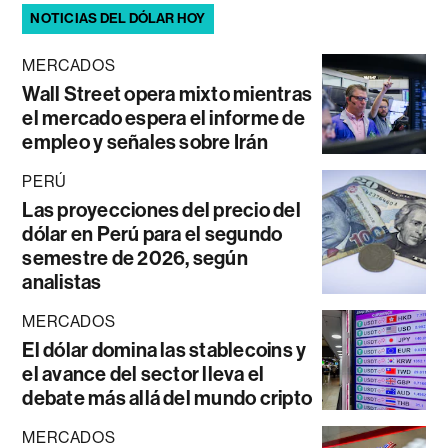
NOTICIAS DEL DÓLAR HOY
MERCADOS
Wall Street opera mixto mientras
el mercado espera el informe de
empleo y señales sobre Irán
PERÚ
Las proyecciones del precio del
dólar en Perú para el segundo
semestre de 2026, según
analistas
MERCADOS
El dólar domina las stablecoins y
el avance del sector lleva el
debate más allá del mundo cripto
MERCADOS