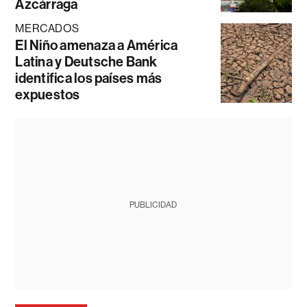
Azcárraga
MERCADOS
El Niño amenaza a América
Latina y Deutsche Bank
identifica los países más
expuestos
PUBLICIDAD