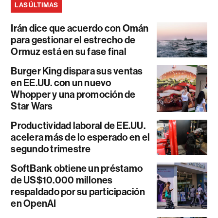
LAS ÚLTIMAS
Irán dice que acuerdo con Omán
para gestionar el estrecho de
Ormuz está en su fase final
Burger King dispara sus ventas
en EE.UU. con un nuevo
Whopper y una promoción de
Star Wars
Productividad laboral de EE.UU.
acelera más de lo esperado en el
segundo trimestre
SoftBank obtiene un préstamo
de US$10.000 millones
respaldado por su participación
en OpenAI