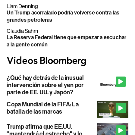
Liam Denning
Un Trump acorralado podría volverse contra las
grandes petroleras
Claudia Sahm
La Reserva Federal tiene que empezar a escuchar
a la gente común
¿Qué hay detrás de la inusual
intervención sobre el yen por
parte de EE. UU. y Japón?
Copa Mundial de la FIFA: La
batalla de las marcas
Trump afirma que EE.UU.
"mantendrá el estrecho" y lo