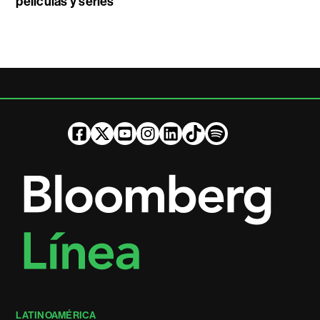
películas y series
LATINOAMÉRICA