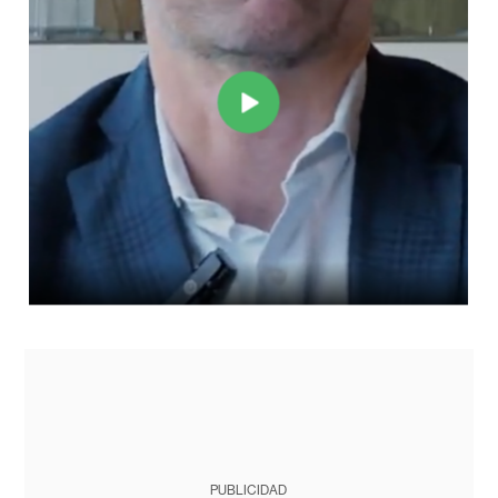
PUBLICIDAD