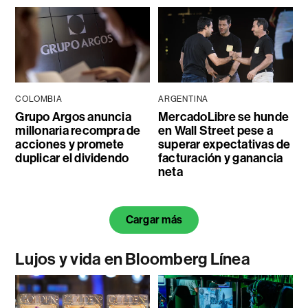
COLOMBIA
ARGENTINA
Grupo Argos anuncia
MercadoLibre se hunde
millonaria recompra de
en Wall Street pese a
acciones y promete
superar expectativas de
duplicar el dividendo
facturación y ganancia
neta
Cargar más
Lujos y vida en Bloomberg Línea