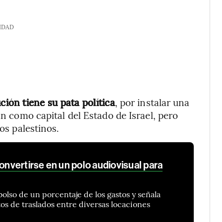
IDAD
ución tiene su pata política
, por instalar una
an como capital del Estado de Israel, pero
los palestinos.
vertirse en un polo audiovisual para
olso de un porcentaje de los gastos y señala
os de traslados entre diversas locaciones