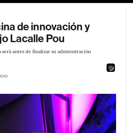
cina de innovación y
jo Lacalle Pou
 será antes de finalizar su administración
19
IDAD