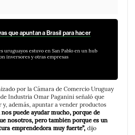
as que apuntan a Brasil para hacer
 uruguayos estuvo en San Pablo en un hub
on inversores y otras empresas
anizado por la Cámara de Comercio Uruguay
ro de Industria Omar Paganini señaló que
r y, además, apuntar a vender productos
l nos puede ayudar mucho, porque de
e nosotros, pero también porque es un
tura emprendedora muy fuerte”,
dijo