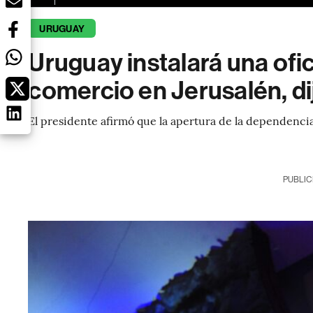
URUGUAY
Uruguay instalará una ofi
comercio en Jerusalén, di
El presidente afirmó que la apertura de la dependencia
PUBLIC