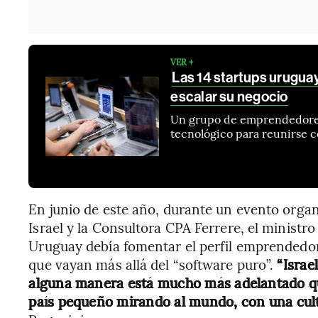
VER +
Las 14 startups uruguay
escalar su negocio
Un grupo de emprendedores
tecnológico para reunirse c
En junio de este año, durante un evento org
Israel y la Consultora CPA Ferrere, el minist
Uruguay debía fomentar el perfil emprendedo
que vayan más allá del “software puro”.
“Israe
alguna manera está mucho más adelantado qu
país pequeño mirando al mundo, con una cul