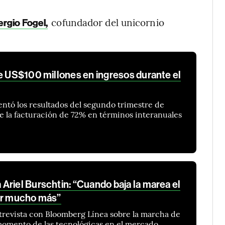
cofundador del unicornio
ergio Fogel,
de US$100 millones en ingresos durante el
ntó los resultados del segundo trimestre de
e la facturación de 72% en términos interanuales
Ariel Burschtin: “Cuando baja la marea el
ar mucho más”
trevista con Bloomberg Línea sobre la marcha de
momento de las tecnológicas en el mercado