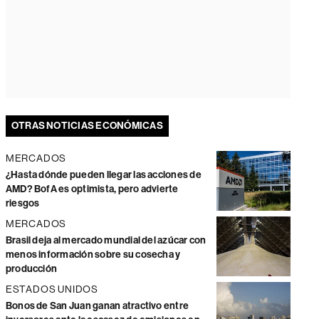
OTRAS NOTICIAS ECONÓMICAS
MERCADOS
¿Hasta dónde pueden llegar las acciones de
AMD? BofA es optimista, pero advierte
riesgos
MERCADOS
Brasil deja al mercado mundial del azúcar con
menos información sobre su cosecha y
producción
ESTADOS UNIDOS
Bonos de San Juan ganan atractivo entre