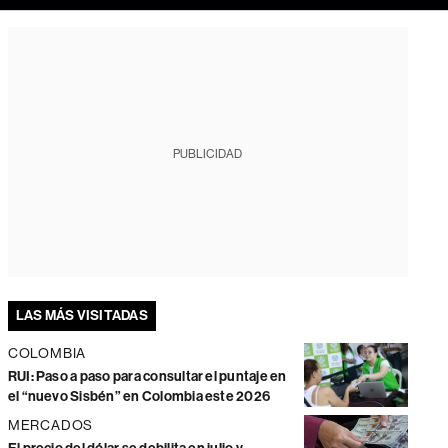
PUBLICIDAD
LAS MÁS VISITADAS
COLOMBIA
RUI: Paso a paso para consultar el puntaje en
el “nuevo Sisbén” en Colombia este 2026
MERCADOS