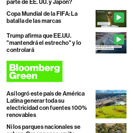
parte de EE. UU. y Japón?
Copa Mundial de la FIFA: La
batalla de las marcas
Trump afirma que EE.UU.
"mantendrá el estrecho" y lo
controlará
Así logró este país de América
Latina generar toda su
electricidad con fuentes 100%
renovables
Ni los parques nacionales se