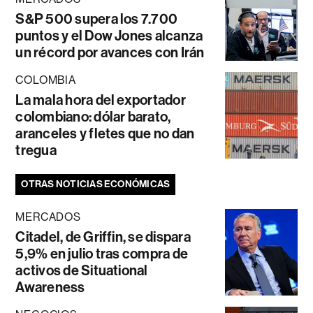
S&P 500 supera los 7.700
puntos y el Dow Jones alcanza
un récord por avances con Irán
COLOMBIA
La mala hora del exportador
colombiano: dólar barato,
aranceles y fletes que no dan
tregua
OTRAS NOTICIAS ECONÓMICAS
MERCADOS
Citadel, de Griffin, se dispara
5,9% en julio tras compra de
activos de Situational
Awareness