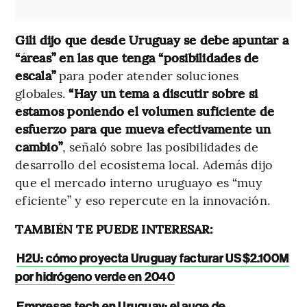
Gili dijo que desde Uruguay se debe apuntar a
“áreas” en las que tenga “posibilidades de
escala”
para poder atender soluciones
globales.
“Hay un tema a discutir sobre si
estamos poniendo el volumen suficiente de
esfuerzo para que mueva efectivamente un
cambio”
, señaló sobre las posibilidades de
desarrollo del ecosistema local. Además dijo
que el mercado interno uruguayo es “muy
eficiente” y eso repercute en la innovación.
TAMBIÉN TE PUEDE INTERESAR:
H2U: cómo proyecta Uruguay facturar US$2.100M
por hidrógeno verde en 2040
Empresas tech en Uruguay: el auge de