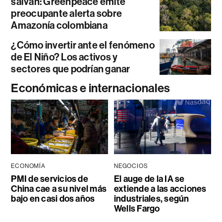
salvan: Greenpeace emite
preocupante alerta sobre
Amazonía colombiana
¿Cómo invertir ante el fenómeno
de El Niño? Los activos y
sectores que podrían ganar
Económicas e internacionales
ECONOMÍA
NEGOCIOS
PMI de servicios de
El auge de la IA se
China cae a su nivel más
extiende a las acciones
bajo en casi dos años
industriales, según
Wells Fargo