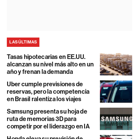
LAS ÚLTIMAS
Tasas hipotecarias en EE.UU.
alcanzan su nivel más alto en un
año y frenan la demanda
Uber cumple previsiones de
reservas, pero la competencia
en Brasil ralentiza los viajes
Samsung presenta su hoja de
ruta de memorias 3D para
competir por el liderazgo en IA
Honda eleva su previsión de