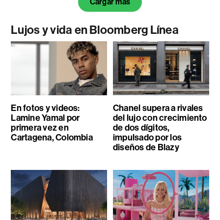
Cargar más
Lujos y vida en Bloomberg Línea
En fotos y videos:
Chanel supera a rivales
Lamine Yamal por
del lujo con crecimiento
primera vez en
de dos dígitos,
Cartagena, Colombia
impulsado por los
diseños de Blazy