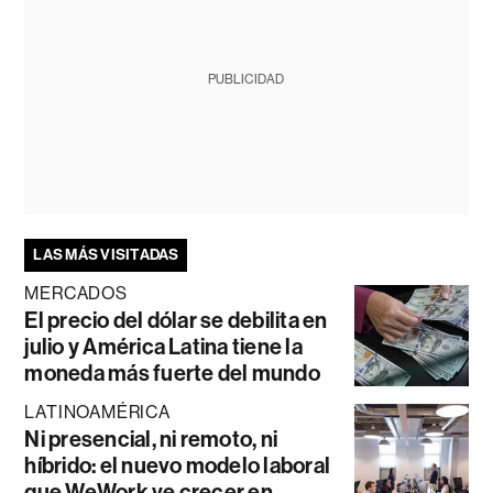
PUBLICIDAD
LAS MÁS VISITADAS
MERCADOS
El precio del dólar se debilita en
julio y América Latina tiene la
moneda más fuerte del mundo
LATINOAMÉRICA
Ni presencial, ni remoto, ni
híbrido: el nuevo modelo laboral
que WeWork ve crecer en