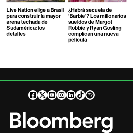
Live Nation elige a Brasil
¿Habrá secuela de
para construir la mayor
‘Barbie’? Los millonarios
arena techada de
sueldos de Margot
Sudamérica: los
Robbie y Ryan Gosling
detalles
complican una nueva
película