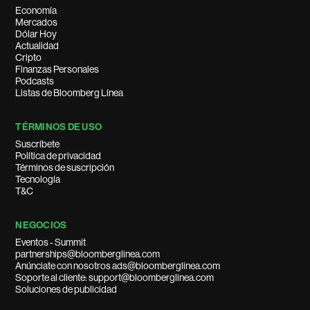
Economía
Mercados
Dólar Hoy
Actualidad
Cripto
Finanzas Personales
Podcasts
Listas de Bloomberg Línea
TÉRMINOS DE USO
Suscríbete
Política de privacidad
Términos de suscripción
Tecnología
T&C
NEGOCIOS
Eventos - Summit
partnerships@bloomberglinea.com
Anúnciate con nosotros ads@bloomberglinea.com
Soporte al cliente: support@bloomberglinea.com
Soluciones de publicidad