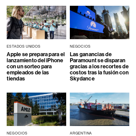
ESTADOS UNIDOS
NEGOCIOS
Apple se prepara para el
Las ganancias de
lanzamiento del iPhone
Paramount se disparan
con un sorteo para
gracias a los recortes de
empleados de las
costos tras la fusión con
tiendas
Skydance
NEGOCIOS
ARGENTINA