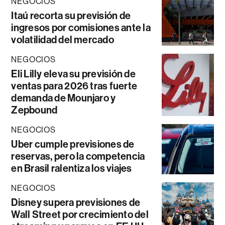
NEGOCIOS
Itaú recorta su previsión de
ingresos por comisiones ante la
volatilidad del mercado
NEGOCIOS
Eli Lilly eleva su previsión de
ventas para 2026 tras fuerte
demanda de Mounjaro y
Zepbound
NEGOCIOS
Uber cumple previsiones de
reservas, pero la competencia
en Brasil ralentiza los viajes
NEGOCIOS
Disney supera previsiones de
Wall Street por crecimiento del