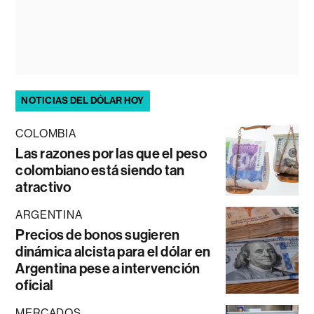
NOTICIAS DEL DÓLAR HOY
COLOMBIA
Las razones por las que el peso
colombiano está siendo tan
atractivo
ARGENTINA
Precios de bonos sugieren
dinámica alcista para el dólar en
Argentina pese a intervención
oficial
MERCADOS