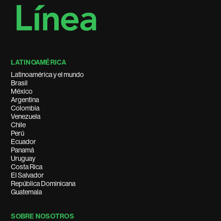
LATINOAMÉRICA
Latinoamérica y el mundo
Brasil
México
Argentina
Colombia
Venezuela
Chile
Perú
Ecuador
Panamá
Uruguay
Costa Rica
El Salvador
República Dominicana
Guatemala
SOBRE NOSOTROS