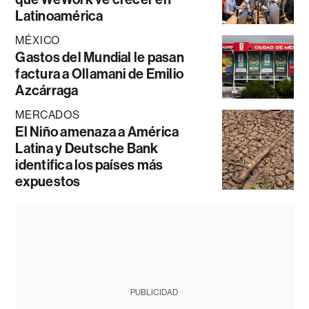
Latinoamérica
MÉXICO
Gastos del Mundial le pasan
factura a Ollamani de Emilio
Azcárraga
MERCADOS
El Niño amenaza a América
Latina y Deutsche Bank
identifica los países más
expuestos
PUBLICIDAD