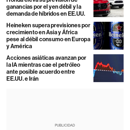
ganancias por el yen débil y la
demanda de híbridos en EE.UU.
Heineken supera previsiones por
crecimiento en Asia y África
pese al débil consumo en Europa
y América
Acciones asiáticas avanzan por
la IA mientras cae el petróleo
ante posible acuerdo entre
EE.UU. e Irán
PUBLICIDAD