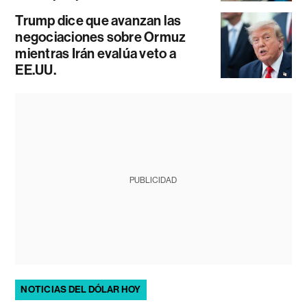
Trump dice que avanzan las
negociaciones sobre Ormuz
mientras Irán evalúa veto a
EE.UU.
PUBLICIDAD
NOTICIAS DEL DÓLAR HOY