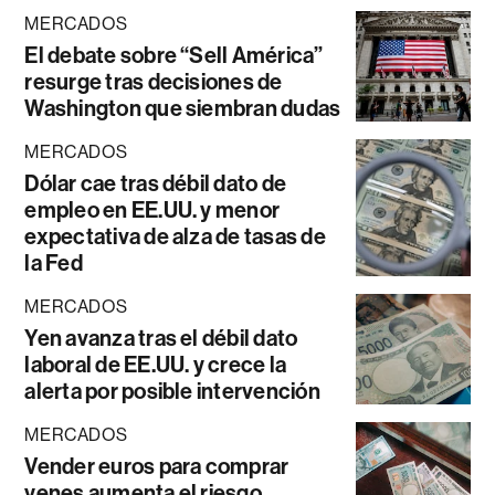
MERCADOS
El debate sobre “Sell América”
resurge tras decisiones de
Washington que siembran dudas
MERCADOS
Dólar cae tras débil dato de
empleo en EE.UU. y menor
expectativa de alza de tasas de
la Fed
MERCADOS
Yen avanza tras el débil dato
laboral de EE.UU. y crece la
alerta por posible intervención
MERCADOS
Vender euros para comprar
yenes aumenta el riesgo