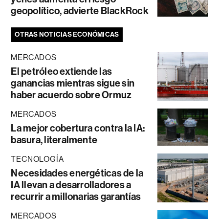
geopolítico, advierte BlackRock
OTRAS NOTICIAS ECONÓMICAS
MERCADOS
El petróleo extiende las
ganancias mientras sigue sin
haber acuerdo sobre Ormuz
MERCADOS
La mejor cobertura contra la IA:
basura, literalmente
TECNOLOGÍA
Necesidades energéticas de la
IA llevan a desarrolladores a
recurrir a millonarias garantías
MERCADOS