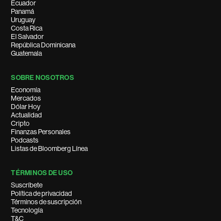
Ecuador
Panamá
Uruguay
Costa Rica
El Salvador
República Dominicana
Guatemala
SOBRE NOSOTROS
Economía
Mercados
Dólar Hoy
Actualidad
Cripto
Finanzas Personales
Podcasts
Listas de Bloomberg Línea
TÉRMINOS DE USO
Suscríbete
Política de privacidad
Términos de suscripción
Tecnología
T&C