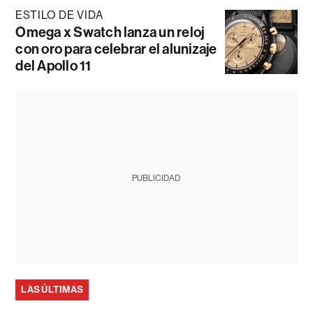
ESTILO DE VIDA
Omega x Swatch lanza un reloj
con oro para celebrar el alunizaje
del Apollo 11
PUBLICIDAD
LAS ÚLTIMAS