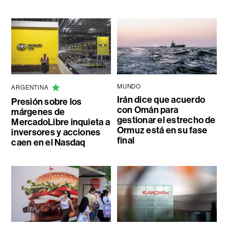
MUNDO
ARGENTINA
Irán dice que acuerdo
Presión sobre los
con Omán para
márgenes de
gestionar el estrecho de
MercadoLibre inquieta a
Ormuz está en su fase
inversores y acciones
final
caen en el Nasdaq