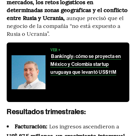
mercados, los retos logísticos en
determinadas zonas geográficas y el conflicto
entre Rusia y Ucrania,
aunque precisó que el
negocio de la compañía “no está expuesto a
Rusia o Ucrania”.
VER +
Bankingly: cómo se proyecta en
México y Colombia startup
uruguaya que levantó US$11M
Resultados trimestrales:
Facturación:
Los ingresos ascendieron a
US$ 87,5 millones, un crecimiento interanual