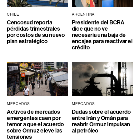
CHILE
ARGENTINA
Cencosud reporta
Presidente del BCRA
pérdidas trimestrales
dice que no ve
por costos de su nuevo
necesaria una baja de
plan estratégico
encajes para reactivar el
crédito
MERCADOS
MERCADOS
Activos de mercados
Dudas sobre el acuerdo
emergentes caen por
entre Irán y Omán para
temor a que el acuerdo
reabrir Ormuz impulsan
sobre Ormuz eleve las
al petróleo
tensiones