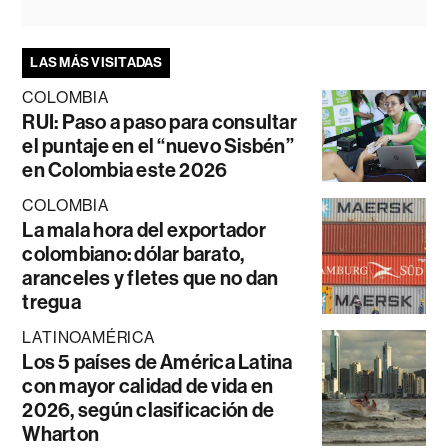
LAS MÁS VISITADAS
COLOMBIA
RUI: Paso a paso para consultar
el puntaje en el “nuevo Sisbén”
en Colombia este 2026
COLOMBIA
La mala hora del exportador
colombiano: dólar barato,
aranceles y fletes que no dan
tregua
LATINOAMÉRICA
Los 5 países de América Latina
con mayor calidad de vida en
2026, según clasificación de
Wharton