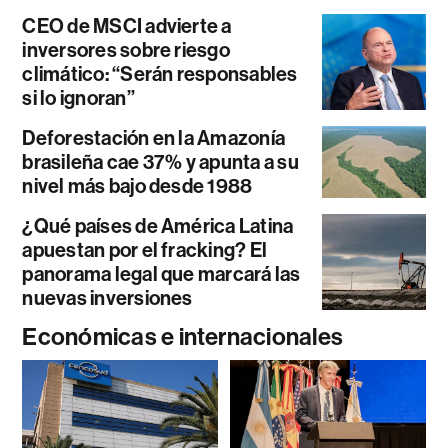
CEO de MSCI advierte a
inversores sobre riesgo
climático: “Serán responsables
si lo ignoran”
Deforestación en la Amazonía
brasileña cae 37% y apunta a su
nivel más bajo desde 1988
¿Qué países de América Latina
apuestan por el fracking? El
panorama legal que marcará las
nuevas inversiones
Económicas e internacionales