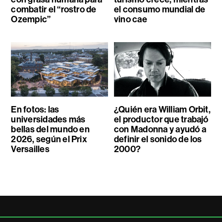
combatir el “rostro de
el consumo mundial de
Ozempic”
vino cae
En fotos: las
¿Quién era William Orbit,
universidades más
el productor que trabajó
bellas del mundo en
con Madonna y ayudó a
2026, según el Prix
definir el sonido de los
Versailles
2000?