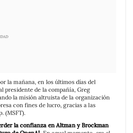
IDAD
or la mañana, en los últimos días del
al presidente de la compañía, Greg
do la misión altruista de la organización
resa con fines de lucro, gracias a las
p. (MSFT).
rder la confianza en Altman y Brockman
uturo de OpenAI.
En aquel momento, era el