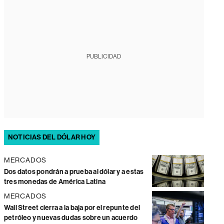
PUBLICIDAD
NOTICIAS DEL DÓLAR HOY
MERCADOS
Dos datos pondrán a prueba al dólar y a estas
tres monedas de América Latina
MERCADOS
Wall Street cierra a la baja por el repunte del
petróleo y nuevas dudas sobre un acuerdo