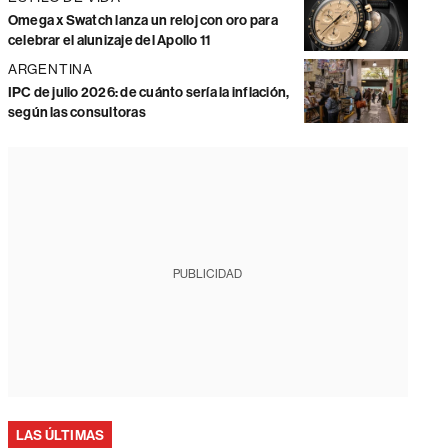
Omega x Swatch lanza un reloj con oro para
celebrar el alunizaje del Apollo 11
ARGENTINA
IPC de julio 2026: de cuánto sería la inflación,
según las consultoras
PUBLICIDAD
LAS ÚLTIMAS