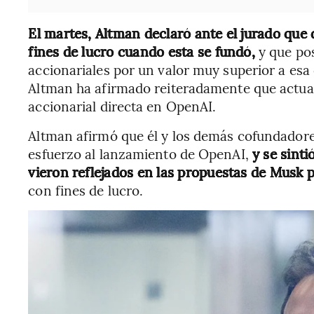
El martes, Altman declaró ante el jurado que 
fines de lucro cuando esta se fundó,
y que pos
accionariales por un valor muy superior a esa 
Altman ha afirmado reiteradamente que actua
accionarial directa en OpenAI.
Altman afirmó que él y los demás cofundador
esfuerzo al lanzamiento de OpenAI,
y se sint
vieron reflejados en las propuestas de Musk
p
con fines de lucro.