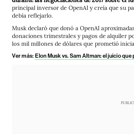
principal inversor de OpenAI y creía que su pa
debía reflejarlo.
Musk declaró que donó a OpenAI aproximada
donaciones trimestrales y pagos de alquiler po
los mil millones de dólares que prometió inici
Ver más:
Elon Musk vs. Sam Altman: el juicio que
PUBLIC