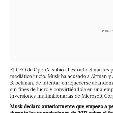
PUBLIC
El CEO de OpenAI subió al estrado el martes p
mediático juicio. Musk ha acusado a Altman y 
Brockman, de intentar enriquecerse abandonan
sin fines de lucro y convirtiéndola en una emp
inversiones multimillonarias de Microsoft Cor
Musk declaró anteriormente que empezó a pe
durante las negociaciones de 2017 sobre el f