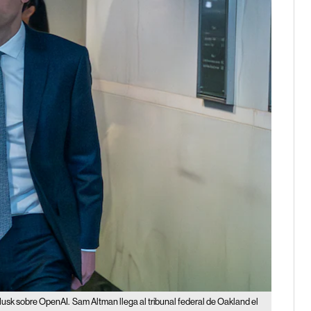
 Musk sobre OpenAI.
Sam Altman llega al tribunal federal de Oakland el