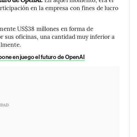
rticipación en la empresa con fines de lucro
mente US$38 millones en forma de
r sus oficinas, una cantidad muy inferior a
almente.
 pone en juego el futuro de OpenAI
IDAD