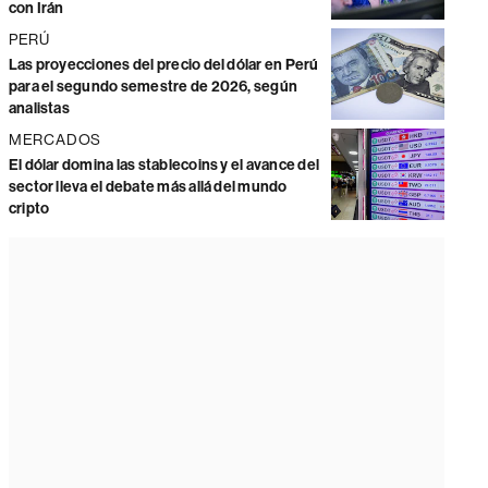
con Irán
PERÚ
Las proyecciones del precio del dólar en Perú
para el segundo semestre de 2026, según
analistas
MERCADOS
El dólar domina las stablecoins y el avance del
sector lleva el debate más allá del mundo
cripto