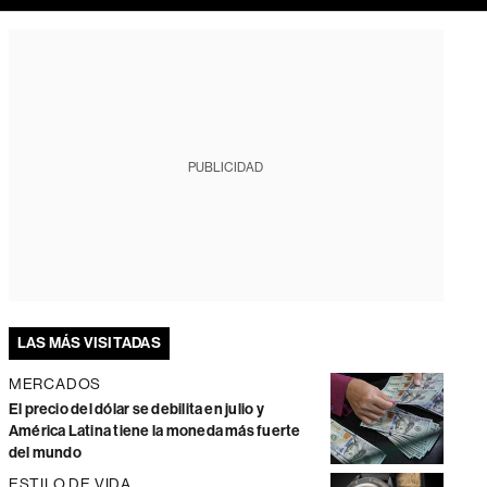
PUBLICIDAD
LAS MÁS VISITADAS
MERCADOS
El precio del dólar se debilita en julio y
América Latina tiene la moneda más fuerte
del mundo
ESTILO DE VIDA