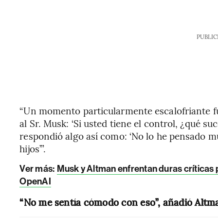
PUBLIC
“Un momento particularmente escalofriante f
al Sr. Musk: ‘Si usted tiene el control, ¿qué s
respondió algo así como: ‘No lo he pensado mu
hijos’”.
Ver más:
Musk y Altman enfrentan duras críticas p
OpenAI
“No me sentía cómodo con eso”, añadió Altm