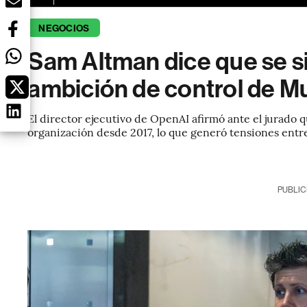
NEGOCIOS
Sam Altman dice que se s
ambición de control de 
El director ejecutivo de OpenAI afirmó ante el jurado
organización desde 2017, lo que generó tensiones entr
PUBLIC