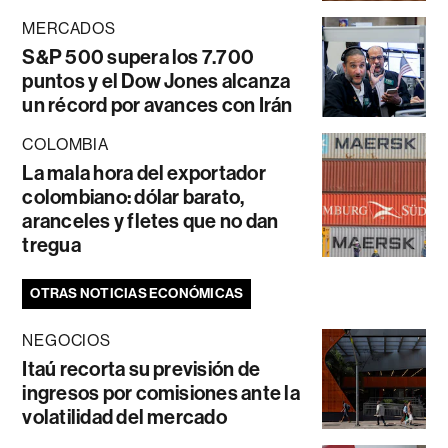
MERCADOS
S&P 500 supera los 7.700
puntos y el Dow Jones alcanza
un récord por avances con Irán
COLOMBIA
La mala hora del exportador
colombiano: dólar barato,
aranceles y fletes que no dan
tregua
OTRAS NOTICIAS ECONÓMICAS
NEGOCIOS
Itaú recorta su previsión de
ingresos por comisiones ante la
volatilidad del mercado