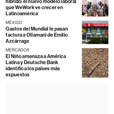
híbrido: el nuevo modelo laboral
que WeWork ve crecer en
Latinoamérica
MÉXICO
Gastos del Mundial le pasan
factura a Ollamani de Emilio
Azcárraga
MERCADOS
El Niño amenaza a América
Latina y Deutsche Bank
identifica los países más
expuestos