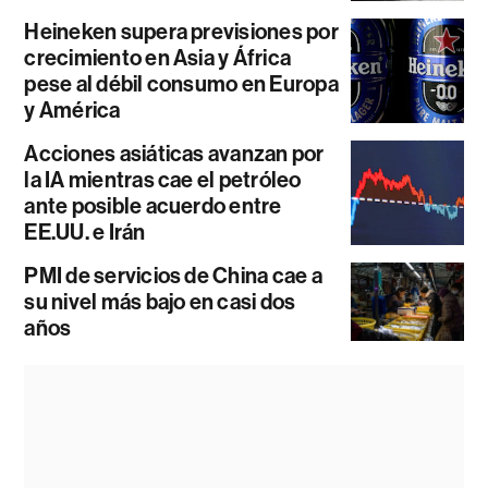
Heineken supera previsiones por
crecimiento en Asia y África
pese al débil consumo en Europa
y América
Acciones asiáticas avanzan por
la IA mientras cae el petróleo
ante posible acuerdo entre
EE.UU. e Irán
PMI de servicios de China cae a
su nivel más bajo en casi dos
años