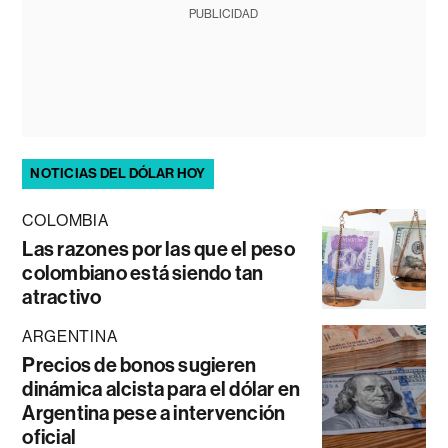
PUBLICIDAD
NOTICIAS DEL DÓLAR HOY
COLOMBIA
Las razones por las que el peso
colombiano está siendo tan
atractivo
ARGENTINA
Precios de bonos sugieren
dinámica alcista para el dólar en
Argentina pese a intervención
oficial