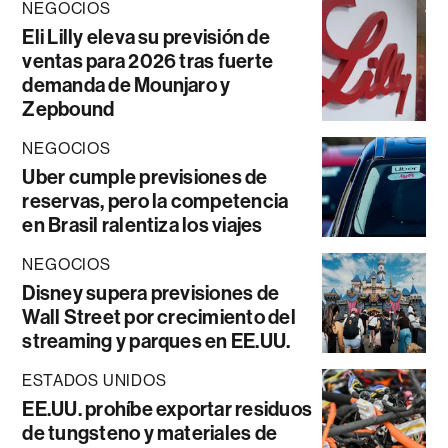
NEGOCIOS
Eli Lilly eleva su previsión de
ventas para 2026 tras fuerte
demanda de Mounjaro y
Zepbound
NEGOCIOS
Uber cumple previsiones de
reservas, pero la competencia
en Brasil ralentiza los viajes
NEGOCIOS
Disney supera previsiones de
Wall Street por crecimiento del
streaming y parques en EE.UU.
ESTADOS UNIDOS
EE.UU. prohíbe exportar residuos
de tungsteno y materiales de