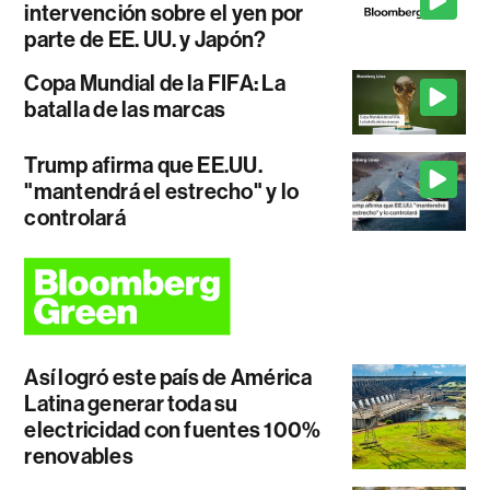
intervención sobre el yen por
parte de EE. UU. y Japón?
Copa Mundial de la FIFA: La
batalla de las marcas
Trump afirma que EE.UU.
"mantendrá el estrecho" y lo
controlará
Así logró este país de América
Latina generar toda su
electricidad con fuentes 100%
renovables