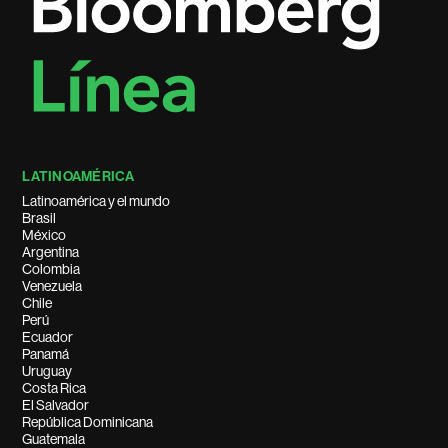
LATINOAMÉRICA
Latinoamérica y el mundo
Brasil
México
Argentina
Colombia
Venezuela
Chile
Perú
Ecuador
Panamá
Uruguay
Costa Rica
El Salvador
República Dominicana
Guatemala