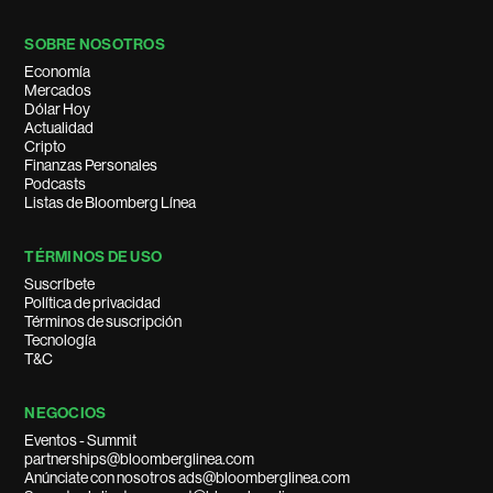
SOBRE NOSOTROS
Economía
Mercados
Dólar Hoy
Actualidad
Cripto
Finanzas Personales
Podcasts
Listas de Bloomberg Línea
TÉRMINOS DE USO
Suscríbete
Política de privacidad
Términos de suscripción
Tecnología
T&C
NEGOCIOS
Eventos - Summit
partnerships@bloomberglinea.com
Anúnciate con nosotros ads@bloomberglinea.com