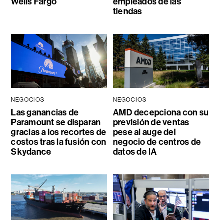
Wells Fargo
empleados de las
tiendas
NEGOCIOS
NEGOCIOS
Las ganancias de
AMD decepciona con su
Paramount se disparan
previsión de ventas
gracias a los recortes de
pese al auge del
costos tras la fusión con
negocio de centros de
Skydance
datos de IA