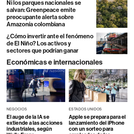
Ni los parques nacionales se
salvan: Greenpeace emite
preocupante alerta sobre
Amazonía colombiana
¿Cómo invertir ante el fenómeno
de El Niño? Los activos y
sectores que podrían ganar
Económicas e internacionales
NEGOCIOS
ESTADOS UNIDOS
El auge de la IA se
Apple se prepara para el
extiende a las acciones
lanzamiento del iPhone
industriales, según
con un sorteo para