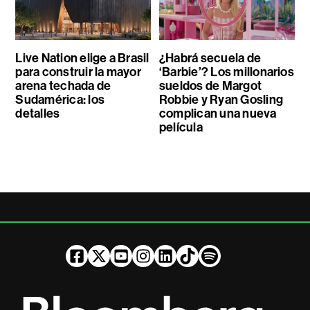
Live Nation elige a Brasil
¿Habrá secuela de
para construir la mayor
‘Barbie’? Los millonarios
arena techada de
sueldos de Margot
Sudamérica: los
Robbie y Ryan Gosling
detalles
complican una nueva
película