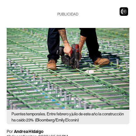
21
PUBLICIDAD
Puentes temporales.
Entre febrero y julio de este año la construcción
ha caído 23%
(Bloomberg/Emily Elconin)
Por
Andrea Hidalgo