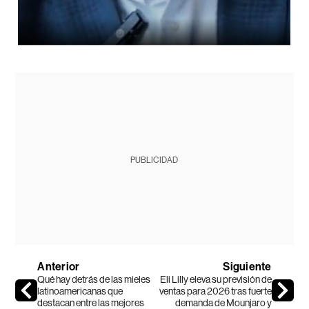
PUBLICIDAD
Anterior
Siguiente
Qué hay detrás de las mieles
Eli Lilly eleva su previsión de
latinoamericanas que
ventas para 2026 tras fuerte
destacan entre las mejores
demanda de Mounjaro y