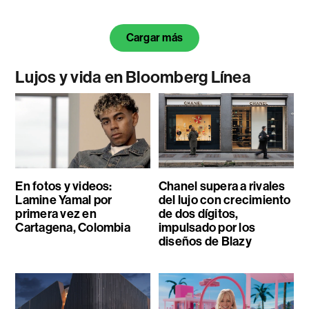
Cargar más
Lujos y vida en Bloomberg Línea
En fotos y videos:
Chanel supera a rivales
Lamine Yamal por
del lujo con crecimiento
primera vez en
de dos dígitos,
Cartagena, Colombia
impulsado por los
diseños de Blazy