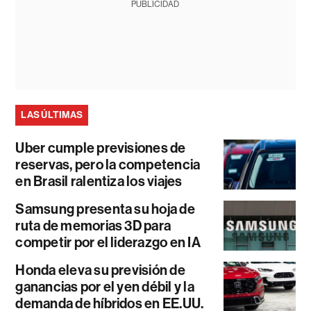
PUBLICIDAD
LAS ÚLTIMAS
Uber cumple previsiones de
reservas, pero la competencia
en Brasil ralentiza los viajes
Samsung presenta su hoja de
ruta de memorias 3D para
competir por el liderazgo en IA
Honda eleva su previsión de
ganancias por el yen débil y la
demanda de híbridos en EE.UU.