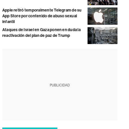
Apple retiró temporalmente Telegram de su
App Store por contenido de abuso sexual
infantil
Ataques de Israel en Gaza ponen en duda la
reactivación del plan de paz de Trump
PUBLICIDAD