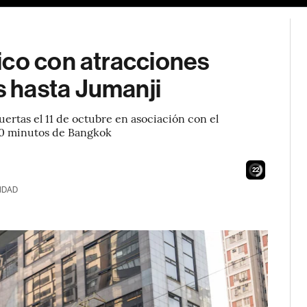
ico con atracciones
 hasta Jumanji
ertas el 11 de octubre en asociación con el
 90 minutos de Bangkok
20
IDAD