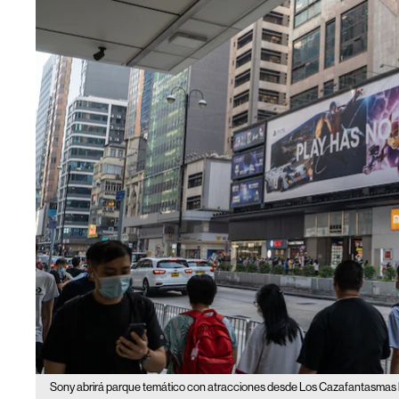
Sony abrirá parque temático con atracciones desde Los Cazafantasmas 