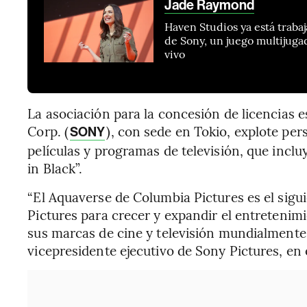
Jade Raymond
Haven Studios ya está traba
de Sony, un juego multijug
vivo
La asociación para la concesión de licencias 
Corp. (
), con sede en Tokio, explote per
SONY
películas y programas de televisión, que incl
in Black”.
“El Aquaverse de Columbia Pictures es el sigui
Pictures para crecer y expandir el entretenimi
sus marcas de cine y televisión mundialmente 
vicepresidente ejecutivo de Sony Pictures, en