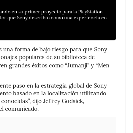
jando en su primer proyecto para la PlayStation
ador que Sony describió como una experiencia en
es una forma de bajo riesgo para que Sony
sonajes populares de su biblioteca de
uyen grandes éxitos como “Jumanji” y “Men
ente paso en la estrategia global de Sony
ento basado en la localización utilizando
conocidas”, dijo Jeffrey Godsick,
 el comunicado.