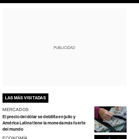
PUBLICIDAD
LAS MÁS VISITADAS
MERCADOS
El precio del dólar se debilita en julio y
América Latina tiene la moneda más fuerte
del mundo
ECONOMÍA