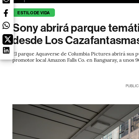
ESTILO DE VIDA
Sony abrirá parque temát
desde Los Cazafantasmas
El parque Aquaverse de Columbia Pictures abrirá sus pu
promotor local Amazon Falls Co. en Bangsaray, a unos
PUBLIC