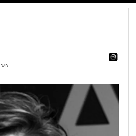
23
IDAD