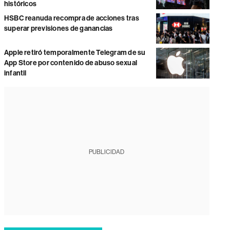
históricos
HSBC reanuda recompra de acciones tras
superar previsiones de ganancias
Apple retiró temporalmente Telegram de su
App Store por contenido de abuso sexual
infantil
PUBLICIDAD