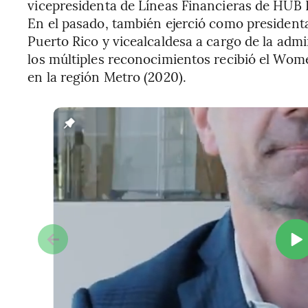
vicepresidenta de Líneas Financieras de HUB I
En el pasado, también ejerció como president
Puerto Rico y vicealcaldesa a cargo de la adm
los múltiples reconocimientos recibió el Wome
en la región Metro (2020).