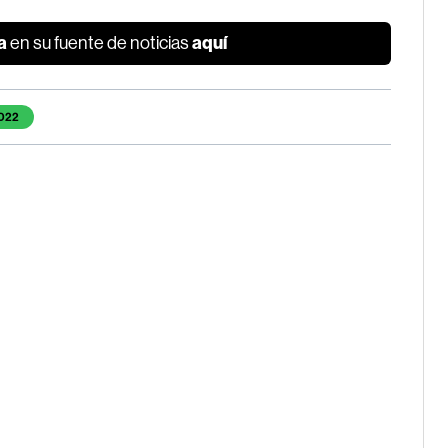
a
aquí
en su fuente de noticias
022