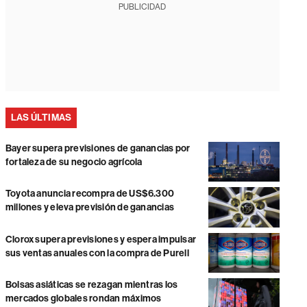
PUBLICIDAD
LAS ÚLTIMAS
Bayer supera previsiones de ganancias por
fortaleza de su negocio agrícola
Toyota anuncia recompra de US$6.300
millones y eleva previsión de ganancias
Clorox supera previsiones y espera impulsar
sus ventas anuales con la compra de Purell
Bolsas asiáticas se rezagan mientras los
mercados globales rondan máximos