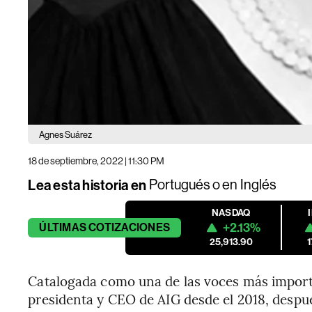
Agnes Suárez
18 de septiembre, 2022 | 11:30 PM
Lea esta historia en
Portugués
o en
Inglés
NASDAQ
+2.13%
ÚLTIMAS
COTIZACIONES
25,913.90
Catalogada como una de las voces más importa
presidenta y CEO de AIG desde el 2018, des