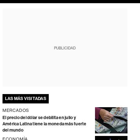
PUBLICIDAD
LAS MÁS VISITADAS
MERCADOS
El precio del dólar se debilita en julio y
América Latina tiene la moneda más fuerte
del mundo
ECONOMÍA