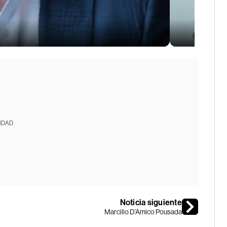
IDAD
Noticia siguiente
Marcilio D’Amico Pousada