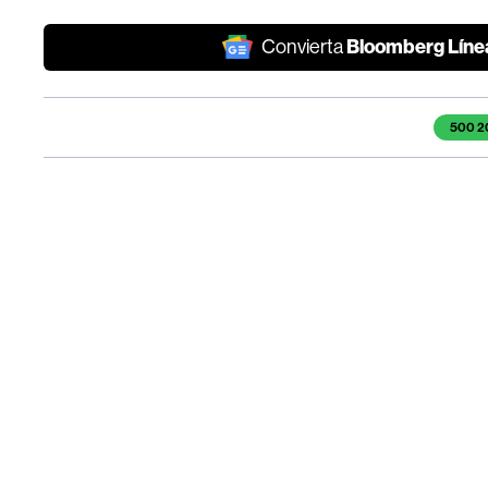
Bloomberg Líne
Convierta
Temas de este artículo
500 2