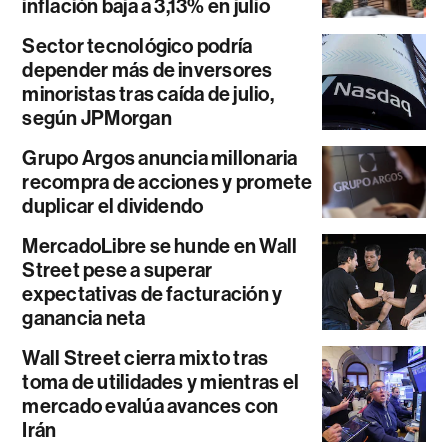
inflación baja a 3,13% en julio
Sector tecnológico podría
depender más de inversores
minoristas tras caída de julio,
según JPMorgan
Grupo Argos anuncia millonaria
recompra de acciones y promete
duplicar el dividendo
MercadoLibre se hunde en Wall
Street pese a superar
expectativas de facturación y
ganancia neta
Wall Street cierra mixto tras
toma de utilidades y mientras el
mercado evalúa avances con
Irán