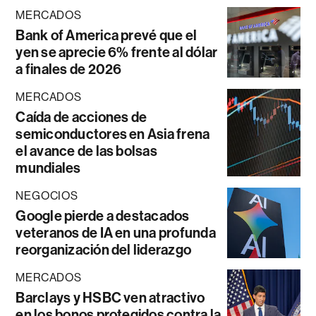
MERCADOS
Bank of America prevé que el
yen se aprecie 6% frente al dólar
a finales de 2026
MERCADOS
Caída de acciones de
semiconductores en Asia frena
el avance de las bolsas
mundiales
NEGOCIOS
Google pierde a destacados
veteranos de IA en una profunda
reorganización del liderazgo
MERCADOS
Barclays y HSBC ven atractivo
en los bonos protegidos contra la