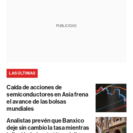
PUBLICIDAD
LAS ÚLTIMAS
Caída de acciones de
semiconductores en Asia frena
el avance de las bolsas
mundiales
Analistas prevén que Banxico
deje sin cambio la tasa mientras