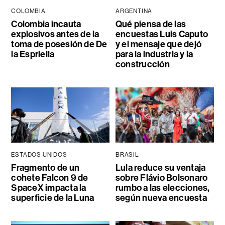
COLOMBIA
ARGENTINA
Colombia incauta
Qué piensa de las
explosivos antes de la
encuestas Luis Caputo
toma de posesión de De
y el mensaje que dejó
la Espriella
para la industria y la
construcción
ESTADOS UNIDOS
BRASIL
Fragmento de un
Lula reduce su ventaja
cohete Falcon 9 de
sobre Flávio Bolsonaro
SpaceX impacta la
rumbo a las elecciones,
superficie de la Luna
según nueva encuesta