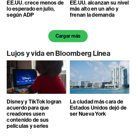
EE.UU. crece menos de
EE.UU. alcanzan su nivel
lo esperado en julio,
más alto en un año y
según ADP
frenan la demanda
Cargar más
Lujos y vida en Bloomberg Línea
Disney y TikTok logran
La ciudad más cara de
acuerdo para que
Estados Unidos dejó de
creadores usen
ser Nueva York
contenido de sus
películas y series