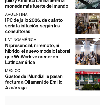
julio y América Latina tiene la
moneda más fuerte del mundo
ARGENTINA
IPC de julio 2026: de cuánto
sería la inflación, según las
consultoras
LATINOAMÉRICA
Ni presencial, ni remoto, ni
híbrido: el nuevo modelo laboral
que WeWork ve crecer en
Latinoamérica
MÉXICO
Gastos del Mundial le pasan
factura a Ollamani de Emilio
Azcárraga