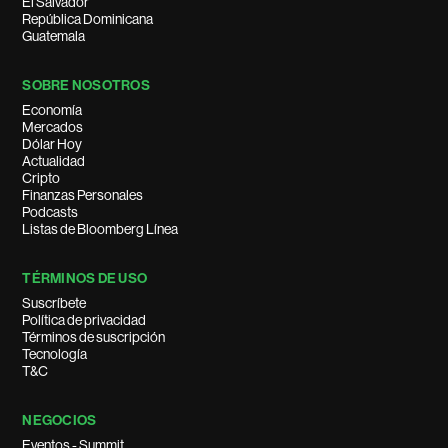
El Salvador
República Dominicana
Guatemala
SOBRE NOSOTROS
Economía
Mercados
Dólar Hoy
Actualidad
Cripto
Finanzas Personales
Podcasts
Listas de Bloomberg Línea
TÉRMINOS DE USO
Suscríbete
Política de privacidad
Términos de suscripción
Tecnología
T&C
NEGOCIOS
Eventos - Summit