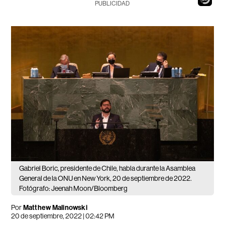
PUBLICIDAD
Gabriel Boric, presidente de Chile, habla durante la Asamblea
General de la ONU en New York, 20 de septiembre de 2022.
Fotógrafo: Jeenah Moon/Bloomberg
Por
Matthew Malinowski
20 de septiembre, 2022 | 02:42 PM