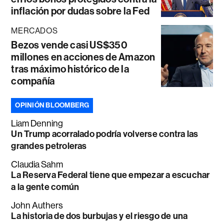
inflación por dudas sobre la Fed
MERCADOS
Bezos vende casi US$350
millones en acciones de Amazon
tras máximo histórico de la
compañía
OPINIÓN BLOOMBERG
Liam Denning
Un Trump acorralado podría volverse contra las
grandes petroleras
Claudia Sahm
La Reserva Federal tiene que empezar a escuchar
a la gente común
John Authers
La historia de dos burbujas y el riesgo de una