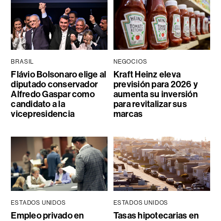
BRASIL
NEGOCIOS
Flávio Bolsonaro elige al
Kraft Heinz eleva
diputado conservador
previsión para 2026 y
Alfredo Gaspar como
aumenta su inversión
candidato a la
para revitalizar sus
vicepresidencia
marcas
ESTADOS UNIDOS
ESTADOS UNIDOS
Empleo privado en
Tasas hipotecarias en