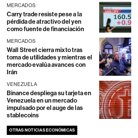
MERCADOS
Carry trade resiste pese a la
pérdida de atractivo del yen
como fuente de financiación
MERCADOS
Wall Street cierra mixto tras
toma de utilidades y mientras el
mercado evalúa avances con
Irán
VENEZUELA
Binance despliega su tarjeta en
Venezuela en un mercado
impulsado por el auge de las
stablecoins
OTRAS NOTICIAS ECONÓMICAS