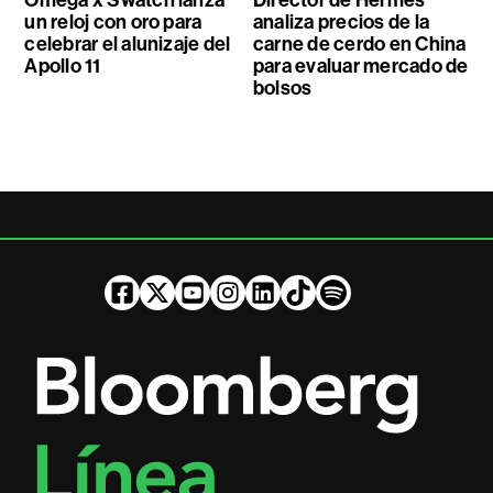
Omega x Swatch lanza
Director de Hermès
un reloj con oro para
analiza precios de la
celebrar el alunizaje del
carne de cerdo en China
Apollo 11
para evaluar mercado de
bolsos