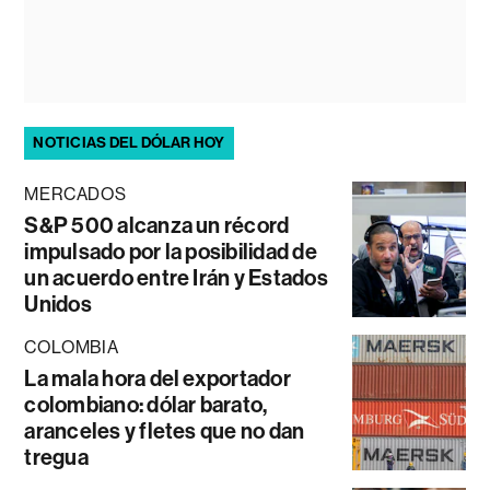
NOTICIAS DEL DÓLAR HOY
MERCADOS
S&P 500 alcanza un récord
impulsado por la posibilidad de
un acuerdo entre Irán y Estados
Unidos
COLOMBIA
La mala hora del exportador
colombiano: dólar barato,
aranceles y fletes que no dan
tregua