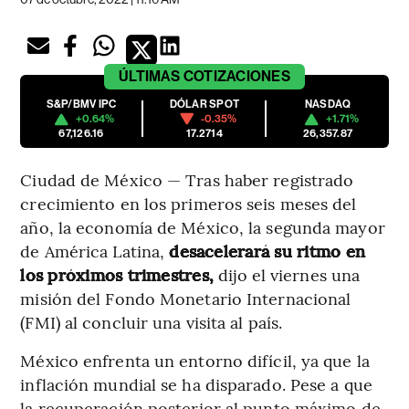
ÚLTIMAS
COTIZACIONES
S&P/BMV IPC
DÓLAR SPOT
NASDAQ
+0.64%
-0.35%
+1.71%
67,126.16
17.2714
26,357.87
Ciudad de México — Tras haber registrado
crecimiento en los primeros seis meses del
año, la economía de México, la segunda mayor
de América Latina,
desacelerará su ritmo en
los próximos trimestres,
dijo el viernes una
misión del Fondo Monetario Internacional
(FMI) al concluir una visita al país.
México enfrenta un entorno difícil, ya que la
inflación mundial se ha disparado. Pese a que
la recuperación posterior al punto máximo de