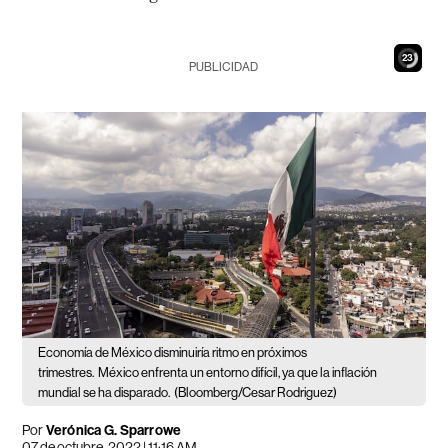
22
PUBLICIDAD
Economía de México disminuiría ritmo en próximos
trimestres.
México enfrenta un entorno difícil, ya que la inflación
mundial se ha disparado.
(Bloomberg/Cesar Rodriguez)
Por
Verónica G. Sparrowe
07 de octubre, 2022 | 11:16 AM