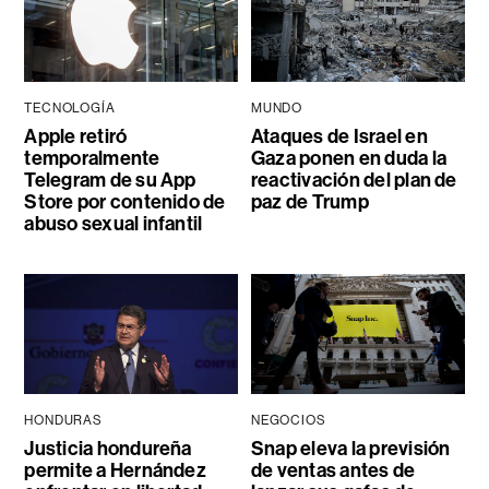
TECNOLOGÍA
MUNDO
Apple retiró
Ataques de Israel en
temporalmente
Gaza ponen en duda la
Telegram de su App
reactivación del plan de
Store por contenido de
paz de Trump
abuso sexual infantil
HONDURAS
NEGOCIOS
Justicia hondureña
Snap eleva la previsión
permite a Hernández
de ventas antes de