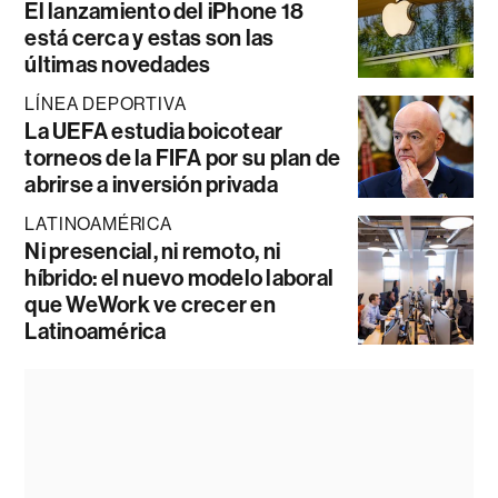
El lanzamiento del iPhone 18
está cerca y estas son las
últimas novedades
LÍNEA DEPORTIVA
La UEFA estudia boicotear
torneos de la FIFA por su plan de
abrirse a inversión privada
LATINOAMÉRICA
Ni presencial, ni remoto, ni
híbrido: el nuevo modelo laboral
que WeWork ve crecer en
Latinoamérica