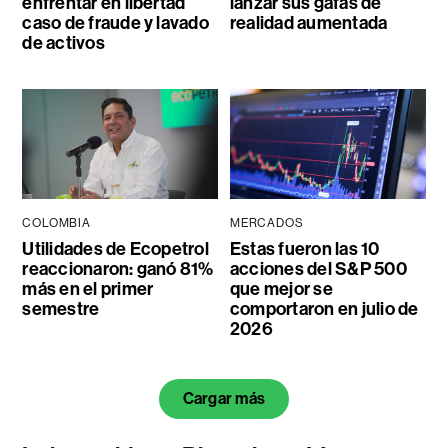
enfrentar en libertad
lanzar sus gafas de
caso de fraude y lavado
realidad aumentada
de activos
COLOMBIA
MERCADOS
Utilidades de Ecopetrol
Estas fueron las 10
reaccionaron: ganó 81%
acciones del S&P 500
más en el primer
que mejor se
semestre
comportaron en julio de
2026
Cargar más