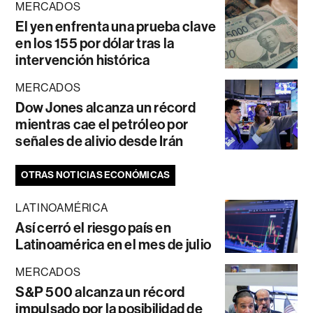
MERCADOS
El yen enfrenta una prueba clave
en los 155 por dólar tras la
intervención histórica
MERCADOS
Dow Jones alcanza un récord
mientras cae el petróleo por
señales de alivio desde Irán
OTRAS NOTICIAS ECONÓMICAS
LATINOAMÉRICA
Así cerró el riesgo país en
Latinoamérica en el mes de julio
MERCADOS
S&P 500 alcanza un récord
impulsado por la posibilidad de