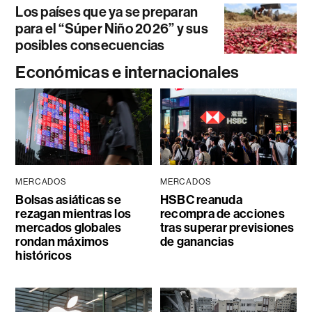
Los países que ya se preparan
para el “Súper Niño 2026” y sus
posibles consecuencias
Económicas e internacionales
MERCADOS
MERCADOS
Bolsas asiáticas se
HSBC reanuda
rezagan mientras los
recompra de acciones
mercados globales
tras superar previsiones
rondan máximos
de ganancias
históricos