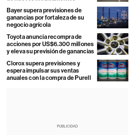
Bayer supera previsiones de
ganancias por fortaleza de su
negocio agrícola
Toyota anuncia recompra de
acciones por US$6.300 millones
y eleva su previsión de ganancias
Clorox supera previsiones y
espera impulsar sus ventas
anuales con la compra de Purell
PUBLICIDAD