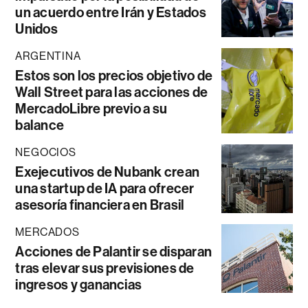
un acuerdo entre Irán y Estados
Unidos
ARGENTINA
Estos son los precios objetivo de
Wall Street para las acciones de
MercadoLibre previo a su
balance
NEGOCIOS
Exejecutivos de Nubank crean
una startup de IA para ofrecer
asesoría financiera en Brasil
MERCADOS
Acciones de Palantir se disparan
tras elevar sus previsiones de
ingresos y ganancias