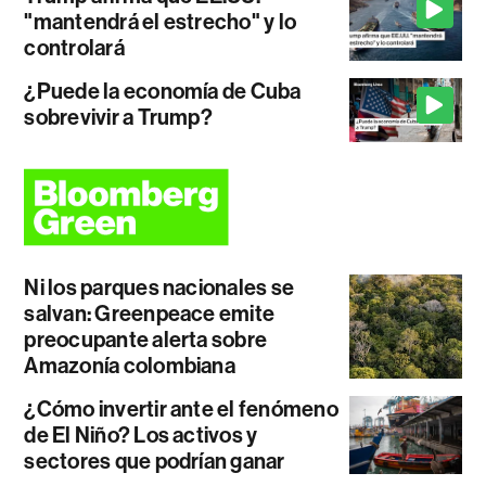
"mantendrá el estrecho" y lo
controlará
¿Puede la economía de Cuba
sobrevivir a Trump?
Ni los parques nacionales se
salvan: Greenpeace emite
preocupante alerta sobre
Amazonía colombiana
¿Cómo invertir ante el fenómeno
de El Niño? Los activos y
sectores que podrían ganar