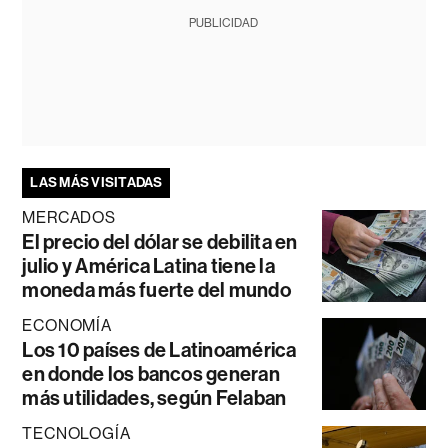
PUBLICIDAD
LAS MÁS VISITADAS
MERCADOS
El precio del dólar se debilita en
julio y América Latina tiene la
moneda más fuerte del mundo
ECONOMÍA
Los 10 países de Latinoamérica
en donde los bancos generan
más utilidades, según Felaban
TECNOLOGÍA