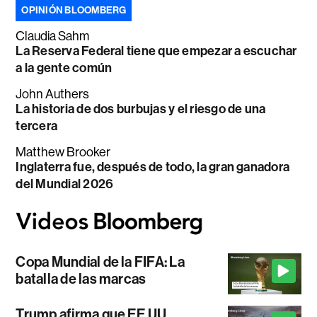
OPINIÓN BLOOMBERG
Claudia Sahm
La Reserva Federal tiene que empezar a escuchar
a la gente común
John Authers
La historia de dos burbujas y el riesgo de una
tercera
Matthew Brooker
Inglaterra fue, después de todo, la gran ganadora
del Mundial 2026
Copa Mundial de la FIFA: La
batalla de las marcas
Trump afirma que EE.UU.