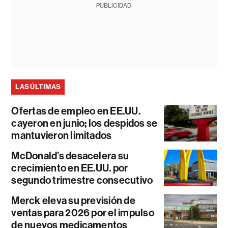
PUBLICIDAD
LAS ÚLTIMAS
Ofertas de empleo en EE.UU.
cayeron en junio; los despidos se
mantuvieron limitados
McDonald’s desacelera su
crecimiento en EE.UU. por
segundo trimestre consecutivo
Merck eleva su previsión de
ventas para 2026 por el impulso
de nuevos medicamentos