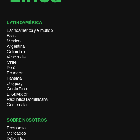
LATINOAMÉRICA
Latinoamérica y el mundo
Brasil
México
Argentina
Colombia
Venezuela
Chile
Perú
Ecuador
Panamá
Uruguay
Costa Rica
El Salvador
República Dominicana
Guatemala
SOBRE NOSOTROS
Economía
Mercados
Dólar Hoy