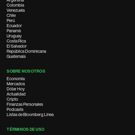
Argentina
Colombia
Venezuela
Chile
Perú
Ecuador
Panamá
Uruguay
Costa Rica
El Salvador
República Dominicana
Guatemala
SOBRE NOSOTROS
Economía
Mercados
Dólar Hoy
Actualidad
Cripto
Finanzas Personales
Podcasts
Listas de Bloomberg Línea
TÉRMINOS DE USO