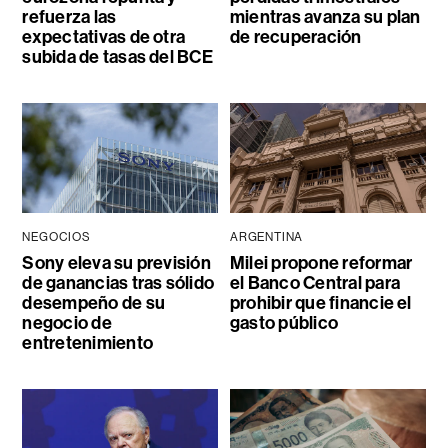
refuerza las
mientras avanza su plan
expectativas de otra
de recuperación
subida de tasas del BCE
NEGOCIOS
ARGENTINA
Sony eleva su previsión
Milei propone reformar
de ganancias tras sólido
el Banco Central para
desempeño de su
prohibir que financie el
negocio de
gasto público
entretenimiento