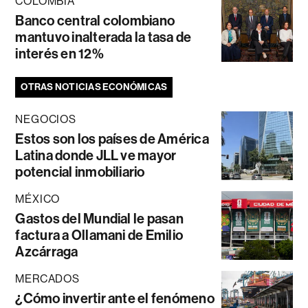
COLOMBIA
Banco central colombiano
mantuvo inalterada la tasa de
interés en 12%
OTRAS NOTICIAS ECONÓMICAS
NEGOCIOS
Estos son los países de América
Latina donde JLL ve mayor
potencial inmobiliario
MÉXICO
Gastos del Mundial le pasan
factura a Ollamani de Emilio
Azcárraga
MERCADOS
¿Cómo invertir ante el fenómeno