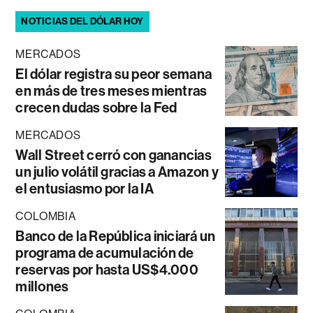
NOTICIAS DEL DÓLAR HOY
MERCADOS
El dólar registra su peor semana
en más de tres meses mientras
crecen dudas sobre la Fed
MERCADOS
Wall Street cerró con ganancias
un julio volátil gracias a Amazon y
el entusiasmo por la IA
COLOMBIA
Banco de la República iniciará un
programa de acumulación de
reservas por hasta US$4.000
millones