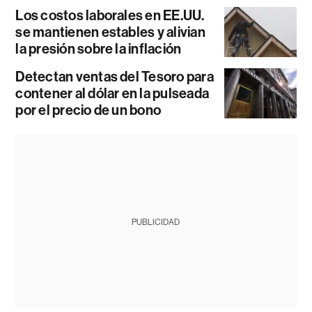
Los costos laborales en EE.UU.
se mantienen estables y alivian
la presión sobre la inflación
Detectan ventas del Tesoro para
contener al dólar en la pulseada
por el precio de un bono
PUBLICIDAD