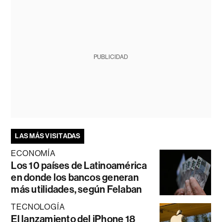
PUBLICIDAD
LAS MÁS VISITADAS
ECONOMÍA
Los 10 países de Latinoamérica
en donde los bancos generan
más utilidades, según Felaban
TECNOLOGÍA
El lanzamiento del iPhone 18