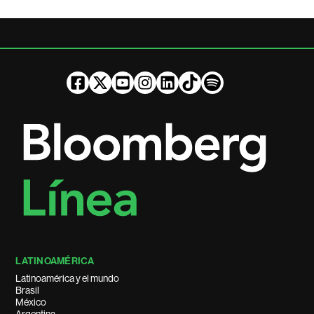
LATINOAMÉRICA
Latinoamérica y el mundo
Brasil
México