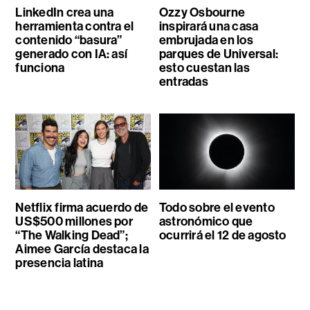
LinkedIn crea una
Ozzy Osbourne
herramienta contra el
inspirará una casa
contenido “basura”
embrujada en los
generado con IA: así
parques de Universal:
funciona
esto cuestan las
entradas
Netflix firma acuerdo de
Todo sobre el evento
US$500 millones por
astronómico que
“The Walking Dead”;
ocurrirá el 12 de agosto
Aimee García destaca la
presencia latina