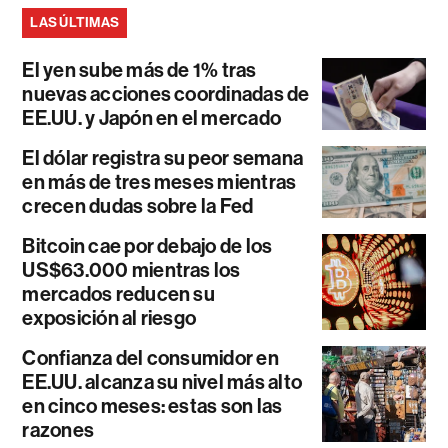
LAS ÚLTIMAS
El yen sube más de 1% tras
nuevas acciones coordinadas de
EE.UU. y Japón en el mercado
El dólar registra su peor semana
en más de tres meses mientras
crecen dudas sobre la Fed
Bitcoin cae por debajo de los
US$63.000 mientras los
mercados reducen su
exposición al riesgo
Confianza del consumidor en
EE.UU. alcanza su nivel más alto
en cinco meses: estas son las
razones