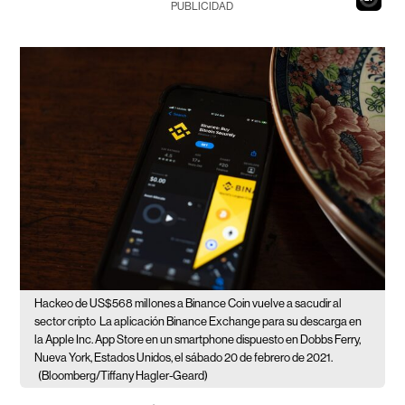
PUBLICIDAD
Hackeo de US$568 millones a Binance Coin vuelve a sacudir al
sector cripto
La aplicación Binance Exchange para su descarga en
la Apple Inc. App Store en un smartphone dispuesto en Dobbs Ferry,
Nueva York, Estados Unidos, el sábado 20 de febrero de 2021.
(Bloomberg/Tiffany Hagler-Geard)