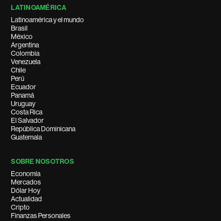
LATINOAMÉRICA
Latinoamérica y el mundo
Brasil
México
Argentina
Colombia
Venezuela
Chile
Perú
Ecuador
Panamá
Uruguay
Costa Rica
El Salvador
República Dominicana
Guatemala
SOBRE NOSOTROS
Economía
Mercados
Dólar Hoy
Actualidad
Cripto
Finanzas Personales