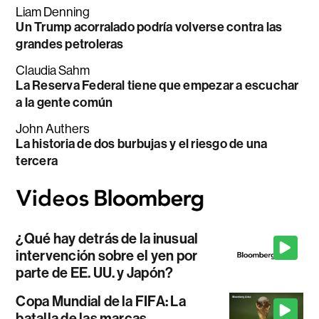
Liam Denning
Un Trump acorralado podría volverse contra las
grandes petroleras
Claudia Sahm
La Reserva Federal tiene que empezar a escuchar
a la gente común
John Authers
La historia de dos burbujas y el riesgo de una
tercera
¿Qué hay detrás de la inusual
intervención sobre el yen por
parte de EE. UU. y Japón?
Copa Mundial de la FIFA: La
batalla de las marcas