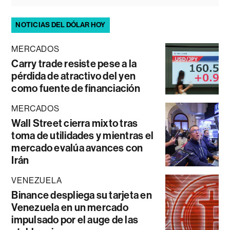
NOTICIAS DEL DÓLAR HOY
MERCADOS
Carry trade resiste pese a la
pérdida de atractivo del yen
como fuente de financiación
MERCADOS
Wall Street cierra mixto tras
toma de utilidades y mientras el
mercado evalúa avances con
Irán
VENEZUELA
Binance despliega su tarjeta en
Venezuela en un mercado
impulsado por el auge de las