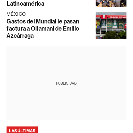
Latinoamérica
MÉXICO
Gastos del Mundial le pasan
factura a Ollamani de Emilio
Azcárraga
PUBLICIDAD
LAS ÚLTIMAS