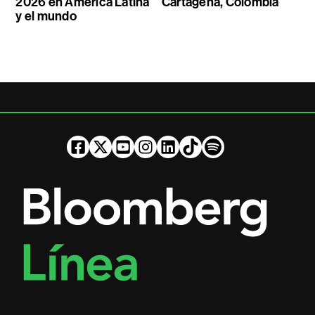
2026 en América Latina
Cartagena, Colombia
y el mundo