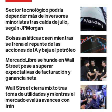
Sector tecnológico podría
depender más de inversores
minoristas tras caída de julio,
según JPMorgan
Bolsas asiáticas caen mientras
se frena el repunte de las
acciones de IA y baja el petróleo
MercadoLibre se hunde en Wall
Street pese a superar
expectativas de facturación y
ganancia neta
Wall Street cierra mixto tras
toma de utilidades y mientras el
mercado evalúa avances con
Irán