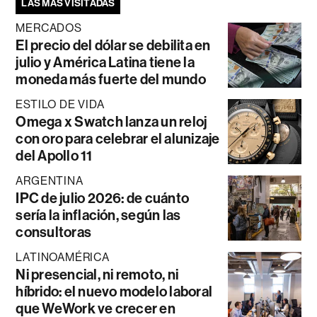
LAS MÁS VISITADAS
MERCADOS
El precio del dólar se debilita en
julio y América Latina tiene la
moneda más fuerte del mundo
ESTILO DE VIDA
Omega x Swatch lanza un reloj
con oro para celebrar el alunizaje
del Apollo 11
ARGENTINA
IPC de julio 2026: de cuánto
sería la inflación, según las
consultoras
LATINOAMÉRICA
Ni presencial, ni remoto, ni
híbrido: el nuevo modelo laboral
que WeWork ve crecer en