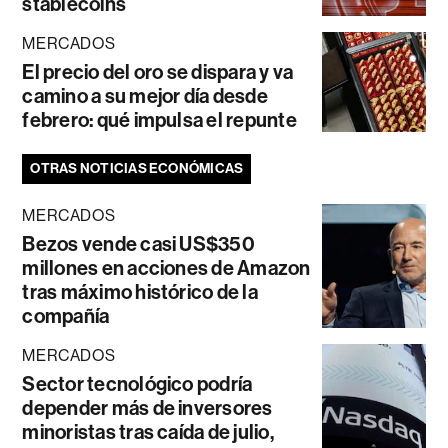
stablecoins
MERCADOS
El precio del oro se dispara y va
camino a su mejor día desde
febrero: qué impulsa el repunte
OTRAS NOTICIAS ECONÓMICAS
MERCADOS
Bezos vende casi US$350
millones en acciones de Amazon
tras máximo histórico de la
compañía
MERCADOS
Sector tecnológico podría
depender más de inversores
minoristas tras caída de julio,