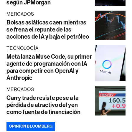
según JPMorgan
MERCADOS
Bolsas asiáticas caen mientras
se frena el repunte de las
acciones de IA y baja el petróleo
TECNOLOGÍA
Meta lanza Muse Code, su primer
agente de programación con IA
para competir con OpenAI y
Anthropic
MERCADOS
Carry trade resiste pese a la
pérdida de atractivo del yen
como fuente de financiación
OPINIÓN BLOOMBERG