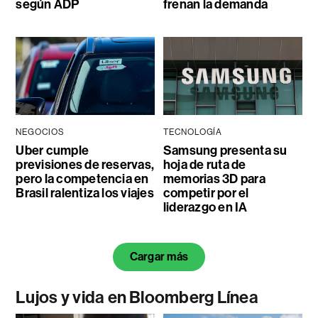
según ADP
frenan la demanda
NEGOCIOS
TECNOLOGÍA
Uber cumple
Samsung presenta su
previsiones de reservas,
hoja de ruta de
pero la competencia en
memorias 3D para
Brasil ralentiza los viajes
competir por el
liderazgo en IA
Cargar más
Lujos y vida en Bloomberg Línea