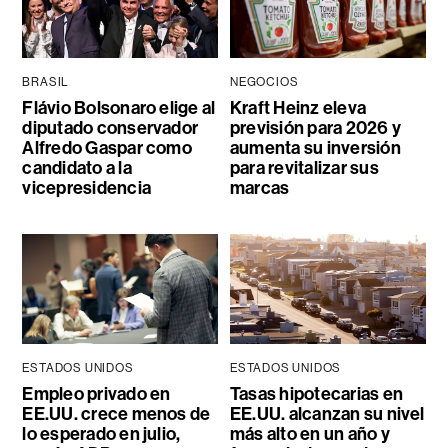
BRASIL
NEGOCIOS
Flávio Bolsonaro elige al
Kraft Heinz eleva
diputado conservador
previsión para 2026 y
Alfredo Gaspar como
aumenta su inversión
candidato a la
para revitalizar sus
vicepresidencia
marcas
ESTADOS UNIDOS
ESTADOS UNIDOS
Empleo privado en
Tasas hipotecarias en
EE.UU. crece menos de
EE.UU. alcanzan su nivel
lo esperado en julio,
más alto en un año y