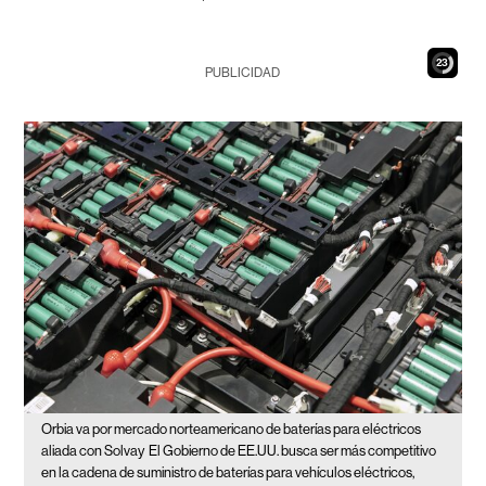
22
PUBLICIDAD
Orbia va por mercado norteamericano de baterías para eléctricos
aliada con Solvay
El Gobierno de EE.UU. busca ser más competitivo
en la cadena de suministro de baterías para vehículos eléctricos,