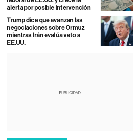
alerta por posible intervención
Trump dice que avanzan las
negociaciones sobre Ormuz
mientras Irán evalúa veto a
EE.UU.
PUBLICIDAD