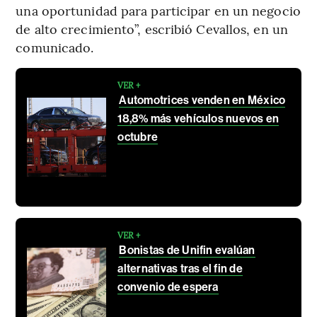
una oportunidad para participar en un negocio
de alto crecimiento”, escribió Cevallos, en un
comunicado.
VER +
Automotrices venden en México
18,8% más vehículos nuevos en
octubre
VER +
Bonistas de Unifin evalúan
alternativas tras el fin de
convenio de espera