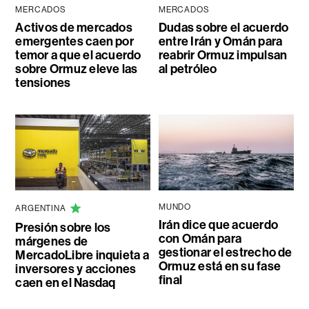
MERCADOS
MERCADOS
Activos de mercados
Dudas sobre el acuerdo
emergentes caen por
entre Irán y Omán para
temor a que el acuerdo
reabrir Ormuz impulsan
sobre Ormuz eleve las
al petróleo
tensiones
MUNDO
ARGENTINA
Irán dice que acuerdo
Presión sobre los
con Omán para
márgenes de
gestionar el estrecho de
MercadoLibre inquieta a
Ormuz está en su fase
inversores y acciones
final
caen en el Nasdaq