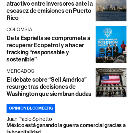
atractivo entre inversores ante la
escasez de emisiones en Puerto
Rico
COLOMBIA
De la Espriella se compromete a
recuperar Ecopetrol y a hacer
fracking “responsable y
sostenible”
MERCADOS
El debate sobre “Sell América”
resurge tras decisiones de
Washington que siembran dudas
OPINIÓN BLOOMBERG
Juan Pablo Spinetto
México está ganando la guerra comercial gracias a
la hospitalidad