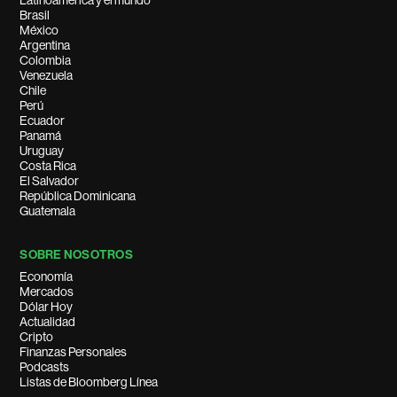
Latinoamérica y el mundo
Brasil
México
Argentina
Colombia
Venezuela
Chile
Perú
Ecuador
Panamá
Uruguay
Costa Rica
El Salvador
República Dominicana
Guatemala
SOBRE NOSOTROS
Economía
Mercados
Dólar Hoy
Actualidad
Cripto
Finanzas Personales
Podcasts
Listas de Bloomberg Línea