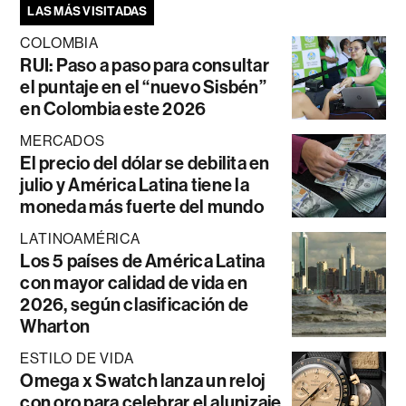
LAS MÁS VISITADAS
COLOMBIA
RUI: Paso a paso para consultar
el puntaje en el “nuevo Sisbén”
en Colombia este 2026
MERCADOS
El precio del dólar se debilita en
julio y América Latina tiene la
moneda más fuerte del mundo
LATINOAMÉRICA
Los 5 países de América Latina
con mayor calidad de vida en
2026, según clasificación de
Wharton
ESTILO DE VIDA
Omega x Swatch lanza un reloj
con oro para celebrar el alunizaje