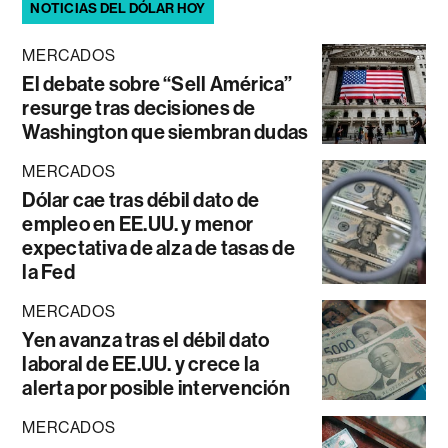
NOTICIAS DEL DÓLAR HOY
MERCADOS
El debate sobre “Sell América”
resurge tras decisiones de
Washington que siembran dudas
MERCADOS
Dólar cae tras débil dato de
empleo en EE.UU. y menor
expectativa de alza de tasas de
la Fed
MERCADOS
Yen avanza tras el débil dato
laboral de EE.UU. y crece la
alerta por posible intervención
MERCADOS