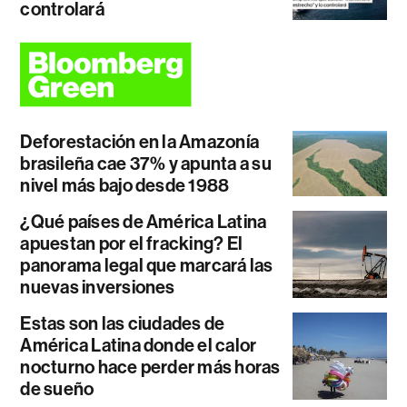
controlará
Deforestación en la Amazonía
brasileña cae 37% y apunta a su
nivel más bajo desde 1988
¿Qué países de América Latina
apuestan por el fracking? El
panorama legal que marcará las
nuevas inversiones
Estas son las ciudades de
América Latina donde el calor
nocturno hace perder más horas
de sueño