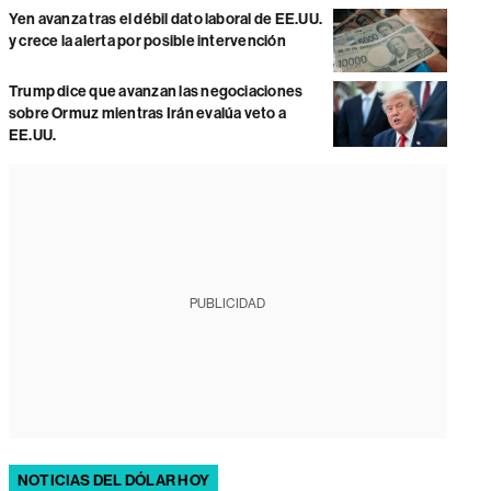
Yen avanza tras el débil dato laboral de EE.UU.
y crece la alerta por posible intervención
Trump dice que avanzan las negociaciones
sobre Ormuz mientras Irán evalúa veto a
EE.UU.
PUBLICIDAD
NOTICIAS DEL DÓLAR HOY