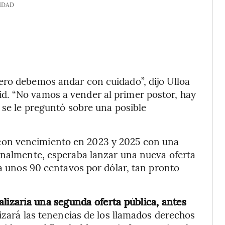
IDAD
ero debemos andar con cuidado”, dijo Ulloa
d. “No vamos a vender al primer postor, hay
 se le preguntó sobre una posible
on vencimiento en 2023 y 2025 con una
onalmente, esperaba lanzar una nueva oferta
 a unos 90 centavos por dólar, tan pronto
lizaría una segunda oferta pública, antes
lizará las tenencias de los llamados derechos