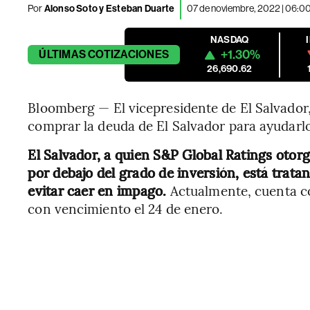
Por
Alonso Soto y Esteban Duarte
07 de noviembre, 2022 | 06:0
NASDAQ
+1.30%
ÚLTIMAS
COTIZACIONES
26,690.62
Bloomberg — El vicepresidente de El Salvador, 
comprar la deuda de El Salvador para ayudarlo
El Salvador, a quien S&P Global Ratings otorg
por debajo del grado de inversión, está trat
evitar caer en impago.
Actualmente, cuenta c
con vencimiento el 24 de enero.