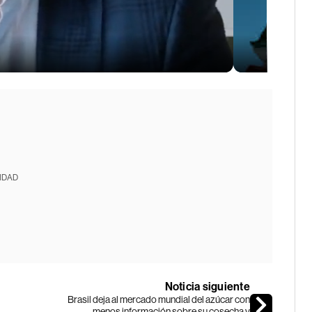
IDAD
Noticia siguiente
Brasil deja al mercado mundial del azúcar con
menos información sobre su cosecha y