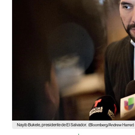
Nayib Bukele, presidente de El Salvador.
(Bloomberg/Andrew Harrer)