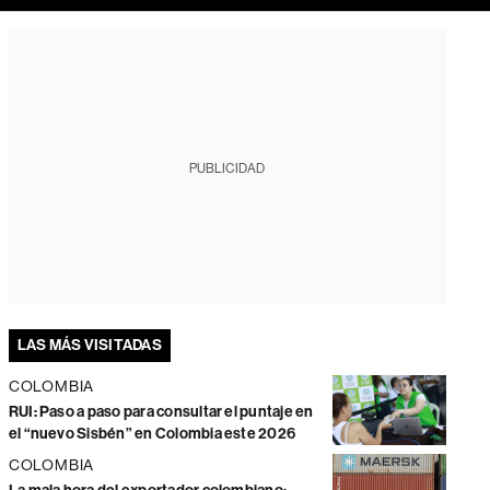
PUBLICIDAD
LAS MÁS VISITADAS
COLOMBIA
RUI: Paso a paso para consultar el puntaje en
el “nuevo Sisbén” en Colombia este 2026
COLOMBIA