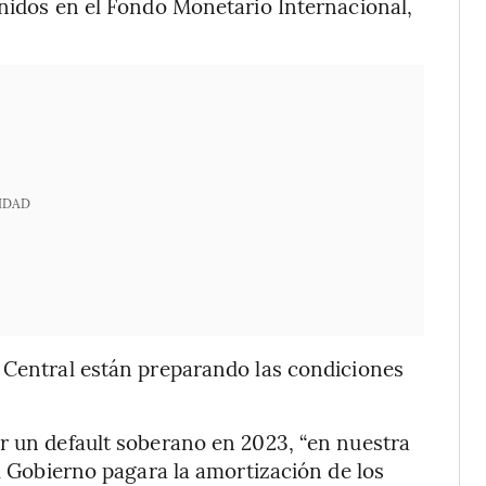
enidos en el Fondo Monetario Internacional,
IDAD
o Central están preparando las condiciones
r un default soberano en 2023, “en nuestra
el Gobierno pagara la amortización de los