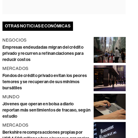
OTRAS NOTICIAS ECONÓMICAS
NEGOCIOS
Empresas endeudadas migran del crédito
privado y recurren a refinanciaciones para
reducir costos
MERCADOS
Fondos de crédito privado evitan los peores
temores y se recuperan de sus mínimos
bursátiles
MUNDO
Jóvenes que operan en bolsa a diario
reportan más sentimientos de fracaso, según
estudio
MERCADOS
Berkshire recompra acciones propias por