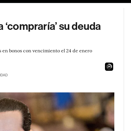
a ‘compraría’ su deuda
s en bonos con vencimiento el 24 de enero
23
IDAD