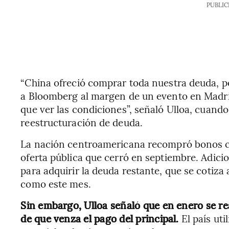
PUBLIC
“China ofreció comprar toda nuestra deuda, p
a Bloomberg al margen de un evento en Madri
que ver las condiciones”, señaló Ulloa, cuando
reestructuración de deuda.
La nación centroamericana recompró bonos c
oferta pública que cerró en septiembre. Adici
para adquirir la deuda restante, que se cotiza
como este mes.
Sin embargo, Ulloa señaló que en enero se rea
de que venza el pago del principal.
El país uti