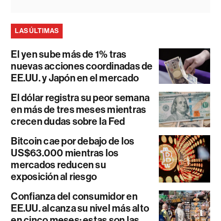
LAS ÚLTIMAS
El yen sube más de 1% tras
nuevas acciones coordinadas de
EE.UU. y Japón en el mercado
El dólar registra su peor semana
en más de tres meses mientras
crecen dudas sobre la Fed
Bitcoin cae por debajo de los
US$63.000 mientras los
mercados reducen su
exposición al riesgo
Confianza del consumidor en
EE.UU. alcanza su nivel más alto
en cinco meses: estas son las