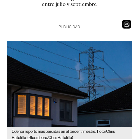
entre julio y septiembre
21
PUBLICIDAD
Edenor reportó más pérdidas en el tercer trimestre.
Foto: Chris
Ratcliffe
(Bloomberg/Chris Ratcliffe)