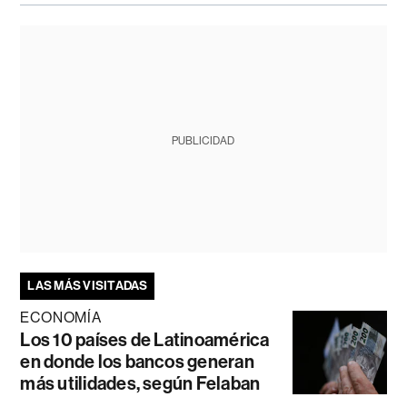
PUBLICIDAD
LAS MÁS VISITADAS
ECONOMÍA
Los 10 países de Latinoamérica
en donde los bancos generan
más utilidades, según Felaban