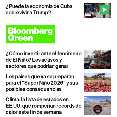
¿Puede la economía de Cuba
sobrevivir a Trump?
¿Cómo invertir ante el fenómeno
de El Niño? Los activos y
sectores que podrían ganar
Los países que ya se preparan
para el “Súper Niño 2026” y sus
posibles consecuencias
Clima: la lista de estados en
EE.UU. que romperían récords de
calor este fin de semana