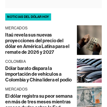
NOTICIAS DEL DÓLAR HOY
MERCADOS
Itaú revela sus nuevas
proyecciones del precio del
dólar en América Latina para el
remate de 2026 y 2027
COLOMBIA
Dólar barato dispara la
importación de vehículos a
Colombia y China lidera el podio
MERCADOS
El dólar registra su peor semana
en más de tres meses mientras