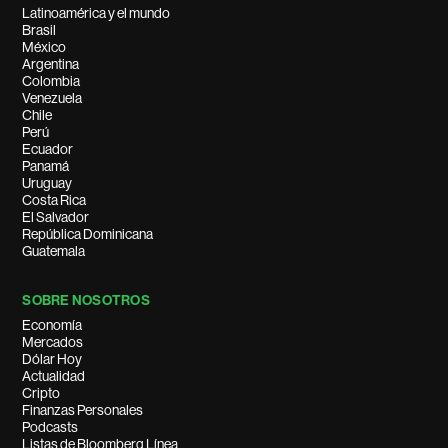
Latinoamérica y el mundo
Brasil
México
Argentina
Colombia
Venezuela
Chile
Perú
Ecuador
Panamá
Uruguay
Costa Rica
El Salvador
República Dominicana
Guatemala
SOBRE NOSOTROS
Economía
Mercados
Dólar Hoy
Actualidad
Cripto
Finanzas Personales
Podcasts
Listas de Bloomberg Línea