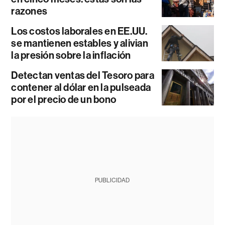
razones
Los costos laborales en EE.UU.
se mantienen estables y alivian
la presión sobre la inflación
Detectan ventas del Tesoro para
contener al dólar en la pulseada
por el precio de un bono
PUBLICIDAD