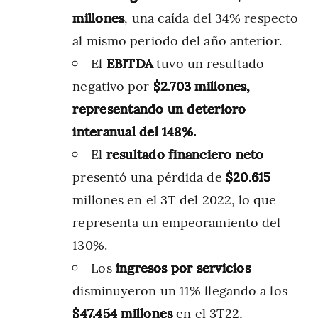
millones
, una caída del 34% respecto
al mismo periodo del año anterior.
El
EBITDA
tuvo un resultado
negativo por
$2.703 millones,
representando un deterioro
interanual del 148%.
El
resultado financiero neto
presentó una pérdida de
$20.615
millones en el 3T del 2022, lo que
representa un empeoramiento del
130%.
Los
ingresos
por
servicios
disminuyeron un 11% llegando a los
$47.454 millones
en el 3T22,