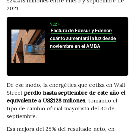
$24.418 millones entre enero y septiembre de
2021.
VER +
Factura de Edesur y Edenor:
cuánto aumentará la luz desde
noviembre en el AMBA
De ese modo, la energética que cotiza en Wall
Street
perdió hasta septiembre de este año el
equivalente a US$123 millones
, tomando el
tipo de cambio oficial mayorista del 30 de
septiembre.
Esa mejora del 25% del resultado neto, en