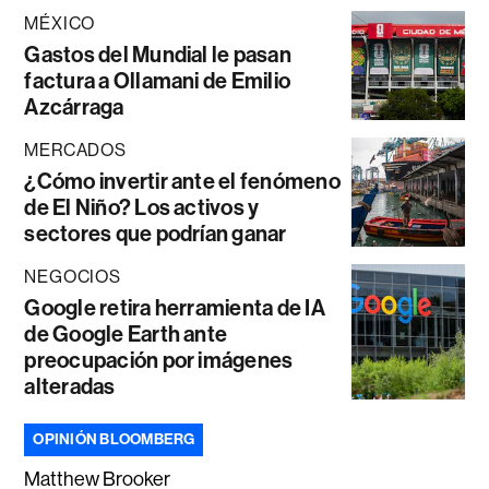
MÉXICO
Gastos del Mundial le pasan
factura a Ollamani de Emilio
Azcárraga
MERCADOS
¿Cómo invertir ante el fenómeno
de El Niño? Los activos y
sectores que podrían ganar
NEGOCIOS
Google retira herramienta de IA
de Google Earth ante
preocupación por imágenes
alteradas
OPINIÓN BLOOMBERG
Matthew Brooker