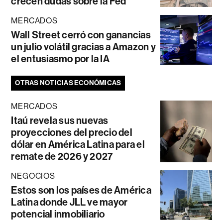
crecen dudas sobre la Fed
MERCADOS
Wall Street cerró con ganancias
un julio volátil gracias a Amazon y
el entusiasmo por la IA
OTRAS NOTICIAS ECONÓMICAS
MERCADOS
Itaú revela sus nuevas
proyecciones del precio del
dólar en América Latina para el
remate de 2026 y 2027
NEGOCIOS
Estos son los países de América
Latina donde JLL ve mayor
potencial inmobiliario