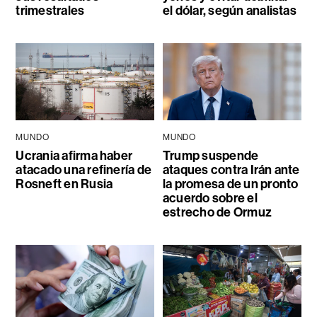
trimestrales
el dólar, según analistas
MUNDO
MUNDO
Ucrania afirma haber
Trump suspende
atacado una refinería de
ataques contra Irán ante
Rosneft en Rusia
la promesa de un pronto
acuerdo sobre el
estrecho de Ormuz