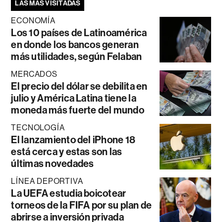
LAS MÁS VISITADAS
ECONOMÍA
Los 10 países de Latinoamérica
en donde los bancos generan
más utilidades, según Felaban
MERCADOS
El precio del dólar se debilita en
julio y América Latina tiene la
moneda más fuerte del mundo
TECNOLOGÍA
El lanzamiento del iPhone 18
está cerca y estas son las
últimas novedades
LÍNEA DEPORTIVA
La UEFA estudia boicotear
torneos de la FIFA por su plan de
abrirse a inversión privada