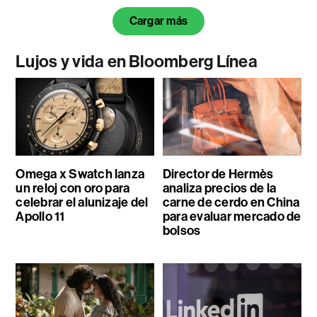
Cargar más
Lujos y vida en Bloomberg Línea
Omega x Swatch lanza
Director de Hermès
un reloj con oro para
analiza precios de la
celebrar el alunizaje del
carne de cerdo en China
Apollo 11
para evaluar mercado de
bolsos