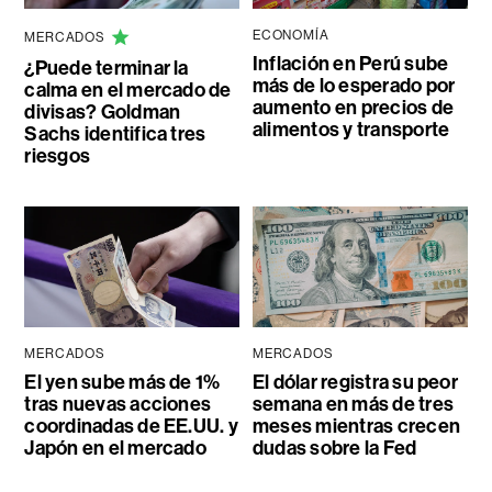
ECONOMÍA
MERCADOS
Inflación en Perú sube
¿Puede terminar la
más de lo esperado por
calma en el mercado de
aumento en precios de
divisas? Goldman
alimentos y transporte
Sachs identifica tres
riesgos
MERCADOS
MERCADOS
El yen sube más de 1%
El dólar registra su peor
tras nuevas acciones
semana en más de tres
coordinadas de EE.UU. y
meses mientras crecen
Japón en el mercado
dudas sobre la Fed