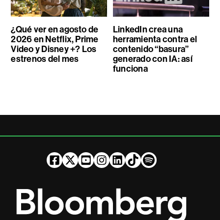
¿Qué ver en agosto de
LinkedIn crea una
2026 en Netflix, Prime
herramienta contra el
Video y Disney +? Los
contenido “basura”
estrenos del mes
generado con IA: así
funciona