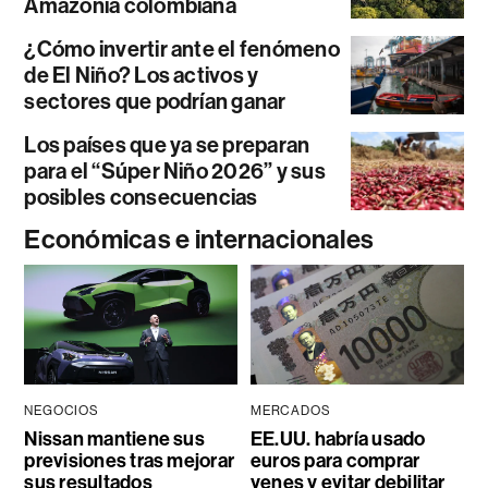
Amazonía colombiana
¿Cómo invertir ante el fenómeno
de El Niño? Los activos y
sectores que podrían ganar
Los países que ya se preparan
para el “Súper Niño 2026” y sus
posibles consecuencias
Económicas e internacionales
NEGOCIOS
MERCADOS
Nissan mantiene sus
EE.UU. habría usado
previsiones tras mejorar
euros para comprar
sus resultados
yenes y evitar debilitar