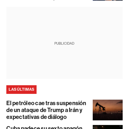
PUBLICIDAD
LAS ÚLTIMAS
El petróleo cae tras suspensión
de un ataque de Trump a Irán y
expectativas de diálogo
Cuba padece su sexto apagón