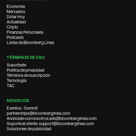
Economía
Mercados
Dólar Hoy
Actualidad
Cripto
Finanzas Personales
Podcasts
Listas de Bloomberg Línea
TÉRMINOS DE USO
Suscríbete
Política de privacidad
Términos de suscripción
Tecnología
T&C
NEGOCIOS
Eventos - Summit
partnerships@bloomberglinea.com
Anúnciate con nosotros ads@bloomberglinea.com
Soporte al cliente: support@bloomberglinea.com
Soluciones de publicidad