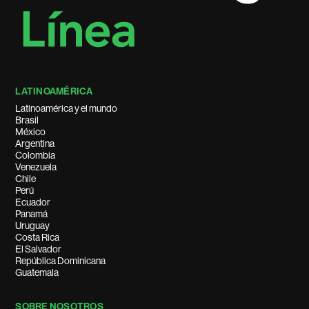
LATINOAMÉRICA
Latinoamérica y el mundo
Brasil
México
Argentina
Colombia
Venezuela
Chile
Perú
Ecuador
Panamá
Uruguay
Costa Rica
El Salvador
República Dominicana
Guatemala
SOBRE NOSOTROS