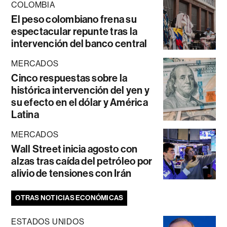
COLOMBIA
El peso colombiano frena su
espectacular repunte tras la
intervención del banco central
MERCADOS
Cinco respuestas sobre la
histórica intervención del yen y
su efecto en el dólar y América
Latina
MERCADOS
Wall Street inicia agosto con
alzas tras caída del petróleo por
alivio de tensiones con Irán
OTRAS NOTICIAS ECONÓMICAS
ESTADOS UNIDOS