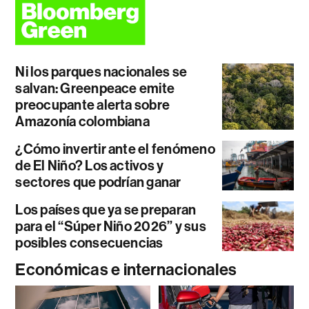
Ni los parques nacionales se
salvan: Greenpeace emite
preocupante alerta sobre
Amazonía colombiana
¿Cómo invertir ante el fenómeno
de El Niño? Los activos y
sectores que podrían ganar
Los países que ya se preparan
para el “Súper Niño 2026” y sus
posibles consecuencias
Económicas e internacionales