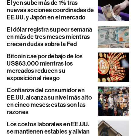
El yen sube más de 1% tras
nuevas acciones coordinadas de
EE.UU. y Japón en el mercado
El dólar registra su peor semana
en más de tres meses mientras
crecen dudas sobre la Fed
Bitcoin cae por debajo de los
US$63.000 mientras los
mercados reducen su
exposición al riesgo
Confianza del consumidor en
EE.UU. alcanza su nivel más alto
en cinco meses: estas son las
razones
Los costos laborales en EE.UU.
se mantienen estables y alivian