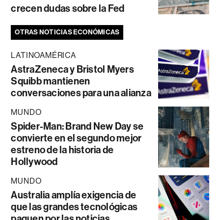
crecen dudas sobre la Fed
OTRAS NOTICIAS ECONÓMICAS
LATINOAMÉRICA
AstraZeneca y Bristol Myers
Squibb mantienen
conversaciones para una alianza
MUNDO
Spider-Man: Brand New Day se
convierte en el segundo mejor
estreno de la historia de
Hollywood
MUNDO
Australia amplía exigencia de
que las grandes tecnológicas
paguen por las noticias