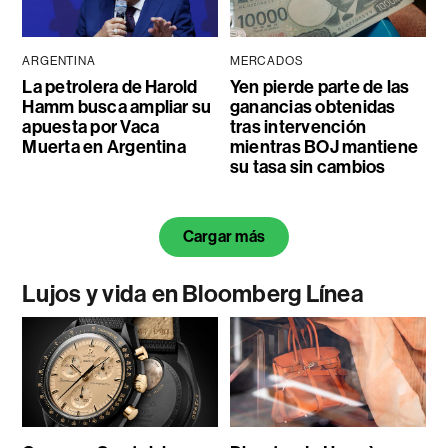
ARGENTINA
MERCADOS
La petrolera de Harold
Yen pierde parte de las
Hamm busca ampliar su
ganancias obtenidas
apuesta por Vaca
tras intervención
Muerta en Argentina
mientras BOJ mantiene
su tasa sin cambios
Cargar más
Lujos y vida en Bloomberg Línea