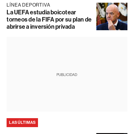
LÍNEA DEPORTIVA
La UEFA estudia boicotear
torneos de la FIFA por su plan de
abrirse a inversión privada
PUBLICIDAD
LAS ÚLTIMAS