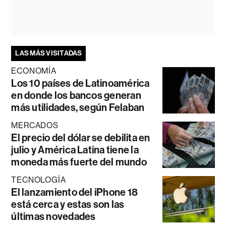
LAS MÁS VISITADAS
ECONOMÍA
Los 10 países de Latinoamérica
en donde los bancos generan
más utilidades, según Felaban
MERCADOS
El precio del dólar se debilita en
julio y América Latina tiene la
moneda más fuerte del mundo
TECNOLOGÍA
El lanzamiento del iPhone 18
está cerca y estas son las
últimas novedades