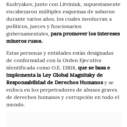
Kudryakov, junto con Litviniuk, supuestamente
encabezaron múltiples esquemas de soborno
durante varios años, los cuales involucran a
políticos, jueces y funcionarios
gubernamentales,
para promover los intereses
mineros rusos.
Estas personas y entidades están designadas
de conformidad con la Orden Ejecutiva
identificada como O.E. 13818,
que se basa e
implementa la Ley Global Magnitsky de
Responsabilidad de Derechos Humanos
y se
enfoca en los perpetradores de abusos graves
de derechos humanos y corrupción en todo el
mundo.