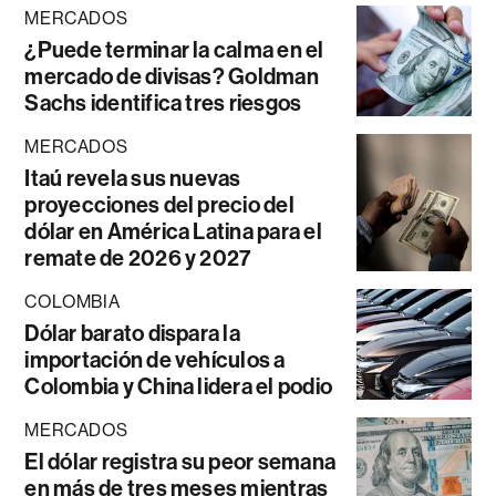
MERCADOS
¿Puede terminar la calma en el
mercado de divisas? Goldman
Sachs identifica tres riesgos
MERCADOS
Itaú revela sus nuevas
proyecciones del precio del
dólar en América Latina para el
remate de 2026 y 2027
COLOMBIA
Dólar barato dispara la
importación de vehículos a
Colombia y China lidera el podio
MERCADOS
El dólar registra su peor semana
en más de tres meses mientras