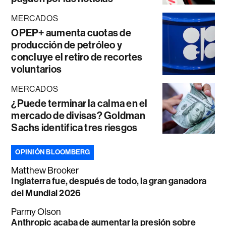
MERCADOS
OPEP+ aumenta cuotas de
producción de petróleo y
concluye el retiro de recortes
voluntarios
MERCADOS
¿Puede terminar la calma en el
mercado de divisas? Goldman
Sachs identifica tres riesgos
OPINIÓN BLOOMBERG
Matthew Brooker
Inglaterra fue, después de todo, la gran ganadora
del Mundial 2026
Parmy Olson
Anthropic acaba de aumentar la presión sobre