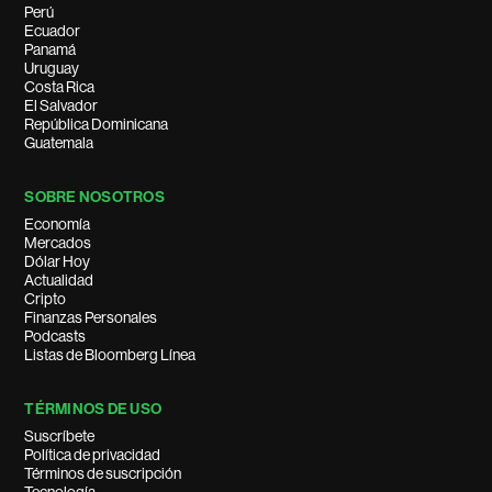
Perú
Ecuador
Panamá
Uruguay
Costa Rica
El Salvador
República Dominicana
Guatemala
SOBRE NOSOTROS
Economía
Mercados
Dólar Hoy
Actualidad
Cripto
Finanzas Personales
Podcasts
Listas de Bloomberg Línea
TÉRMINOS DE USO
Suscríbete
Política de privacidad
Términos de suscripción
Tecnología