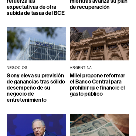
refuerza las
mientras avanza su plan
expectativas de otra
de recuperación
subida de tasas del BCE
NEGOCIOS
ARGENTINA
Sony eleva su previsión
Milei propone reformar
de ganancias tras sólido
el Banco Central para
desempeño de su
prohibir que financie el
negocio de
gasto público
entretenimiento